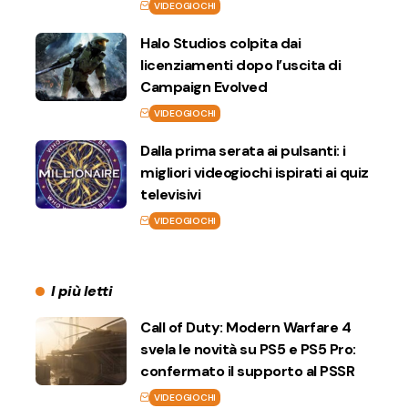
VIDEOGIOCHI
Halo Studios colpita dai
licenziamenti dopo l’uscita di
Campaign Evolved
VIDEOGIOCHI
Dalla prima serata ai pulsanti: i
migliori videogiochi ispirati ai quiz
televisivi
VIDEOGIOCHI
I più letti
Call of Duty: Modern Warfare 4
svela le novità su PS5 e PS5 Pro:
confermato il supporto al PSSR
VIDEOGIOCHI