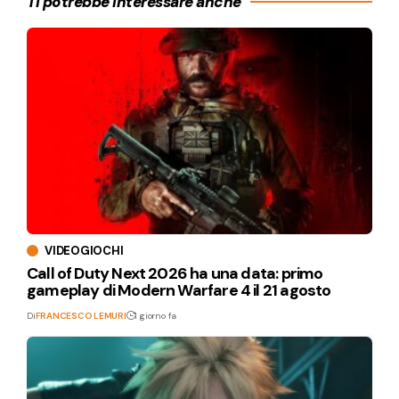
Ti potrebbe interessare anche
VIDEOGIOCHI
Call of Duty Next 2026 ha una data: primo
gameplay di Modern Warfare 4 il 21 agosto
Di
FRANCESCO LEMURI
1 giorno fa