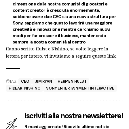
dimensione della nostra comunità di giocatori e
content creator è cresciuta enormemente,
sebbene avere due CEO sia una nuova struttura per
Sony, sappiamo che questo favorirà una maggiore
creatività e innovazione mentre cerchiamo nuovi
modi per far crescere il business, mantenendo
sempre la nostra comunità al centro
Hanno scritto Hulst e Nishino, se volte leggere la
lettera per intero, vi invitiamo a seguire
questo link
.
TAG:
CEO
JIM RYAN
HERMEN HULST
HIDEAKI NISHINO
SONY ENTERTAINMENT INTERACTIVE
Iscriviti alla nostra newslettere!
Rimani aggiornato! Ricevi le ultime notizie