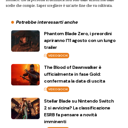
scelte che compie. Saper scegliere è un'arte fine che va coltivata.
Potrebbe interessarti anche
Phantom Blade Zero, i preordini
apriranno l’11 agosto con un lungo
trailer
VIDEOGIOCHI
The Blood of Dawnwalker è
ufficialmente in fase Gold:
confermata la data di uscita
VIDEOGIOCHI
Stellar Blade su Nintendo Switch
2 si avvicina? La classificazione
ESRB fa pensare a novità
imminenti