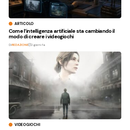
ARTICOLO
Come l’intelligenza artificiale sta cambiando il
modo di creare i videogiochi
Di
REDAZIONE
2 giorni fa
VIDEOGIOCHI