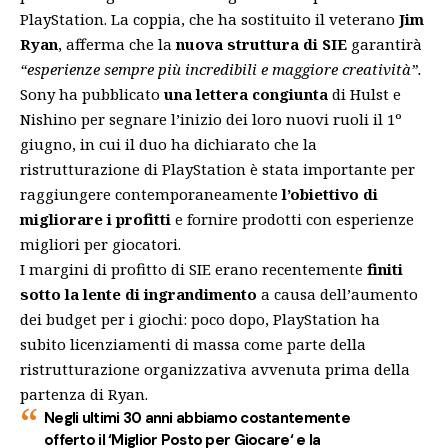
PlayStation. La coppia, che ha sostituito il veterano
Jim
Ryan
,
afferma che la
nuova struttura di SIE
garantirà
“esperienze sempre più incredibili e maggiore creatività”.
Sony ha pubblicato
una lettera congiunta
di Hulst e
Nishino per segnare l’inizio dei loro nuovi ruoli il 1º
giugno, in cui il duo ha dichiarato che la
ristrutturazione di PlayStation è stata importante per
raggiungere contemporaneamente
l’obiettivo di
migliorare i profitti
e fornire prodotti con esperienze
migliori per giocatori.
I margini di profitto di SIE erano recentemente
finiti
sotto la lente di ingrandimento
a causa dell’aumento
dei budget per i giochi: poco dopo, PlayStation ha
subito licenziamenti di massa come parte della
ristrutturazione organizzativa avvenuta prima della
partenza di Ryan.
Negli ultimi 30 anni abbiamo costantemente
offerto il ‘
Miglior Posto per Giocare
‘ e la