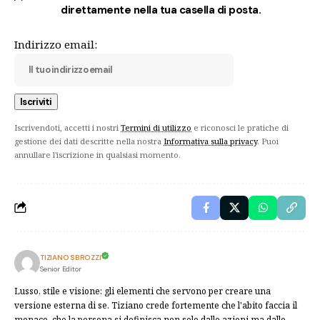
direttamente nella tua casella di posta.
Indirizzo email:
Iscrivendoti, accetti i nostri
Termini di utilizzo
e riconosci le pratiche di
gestione dei dati descritte nella nostra
Informativa sulla privacy
. Puoi
annullare l'iscrizione in qualsiasi momento.
TIZIANO SBROZZI
Senior Editor
Lusso, stile e visione: gli elementi che servono per creare una
versione esterna di se. Tiziano crede fortemente che l'abito faccia il
monaco, che la persona si definisca non solo dalle azioni ma dalle