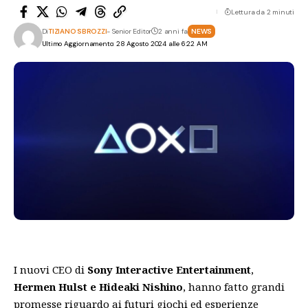
Lettura da 2 minuti
Di
TIZIANO SBROZZI
- Senior Editor
2 anni fa
NEWS
Ultimo Aggiornamento: 28 Agosto 2024 alle 6:22 AM
I nuovi CEO di
Sony Interactive Entertainment
,
Hermen Hulst e Hideaki Nishino
, hanno fatto grandi
promesse riguardo ai futuri giochi ed esperienze