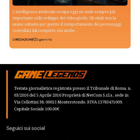
L'intelligenza artificiale occupa oggi un ruolo sempre più
importante nello sviluppo dei videogiochi. Gli studi non la
usano soltanto per gestire il comportamento dei personaggi
controllati dal computer, ma anche…
Di
REDAZIONE
2 giorni fa
Testata giornalistica registrata presso il Tribunale di Roma, n.
63/2016 del 5 Aprile 2016 Proprietà di NetCom S.r.l.s., sede in
Via Cellottini 38, 00015 Monterotondo, P.IVA 13783471009,
Capitale Sociale 100,00€
Seguici sui social