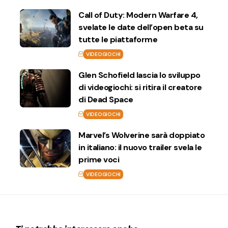
Call of Duty: Modern Warfare 4,
svelate le date dell’open beta su
tutte le piattaforme
VIDEOGIOCHI
Glen Schofield lascia lo sviluppo
di videogiochi: si ritira il creatore
di Dead Space
VIDEOGIOCHI
Marvel’s Wolverine sarà doppiato
in italiano: il nuovo trailer svela le
prime voci
VIDEOGIOCHI