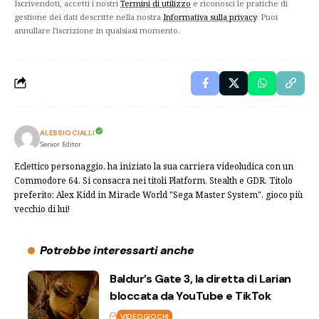
Iscrivendoti, accetti i nostri
Termini di utilizzo
e riconosci le pratiche di
gestione dei dati descritte nella nostra
Informativa sulla privacy
. Puoi
annullare l'iscrizione in qualsiasi momento.
ALESSIO CIALLI
Senior Editor
Eclettico personaggio, ha iniziato la sua carriera videoludica con un
Commodore 64. Si consacra nei titoli Platform, Stealth e GDR. Titolo
preferito: Alex Kidd in Miracle World "Sega Master System", gioco più
vecchio di lui!
Potrebbe interessarti anche
Baldur’s Gate 3, la diretta di Larian
bloccata da YouTube e TikTok
VIDEOGIOCHI