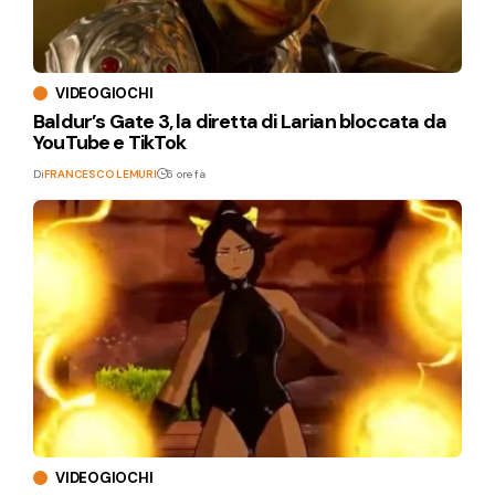
VIDEOGIOCHI
Baldur’s Gate 3, la diretta di Larian bloccata da
YouTube e TikTok
Di
FRANCESCO LEMURI
6 ore fa
VIDEOGIOCHI