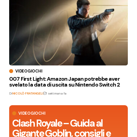
VIDEOGIOCHI
007 First Light: Amazon Japan potrebbe aver
svelato la data di uscita su Nintendo Switch 2
Di
NICOLÒ FRATANGELI
1 settimana fa
VIDEOGIOCHI
Clash Royale – Guida al
Gigante Goblin, consigli e