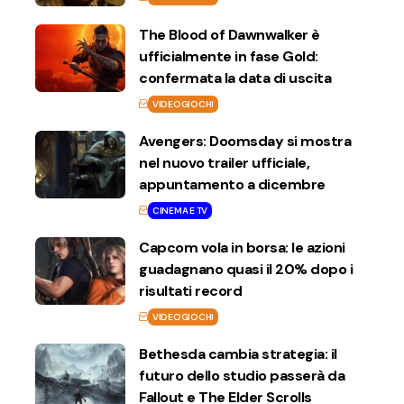
The Blood of Dawnwalker è
ufficialmente in fase Gold:
confermata la data di uscita
VIDEOGIOCHI
Avengers: Doomsday si mostra
nel nuovo trailer ufficiale,
appuntamento a dicembre
CINEMA E TV
Capcom vola in borsa: le azioni
guadagnano quasi il 20% dopo i
risultati record
VIDEOGIOCHI
Bethesda cambia strategia: il
futuro dello studio passerà da
Fallout e The Elder Scrolls