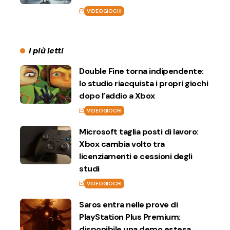
VIDEOGIOCHI
I più letti
Double Fine torna indipendente:
lo studio riacquista i propri giochi
dopo l’addio a Xbox
VIDEOGIOCHI
Microsoft taglia posti di lavoro:
Xbox cambia volto tra
licenziamenti e cessioni degli
studi
VIDEOGIOCHI
Saros entra nelle prove di
PlayStation Plus Premium:
disponibile una demo estesa