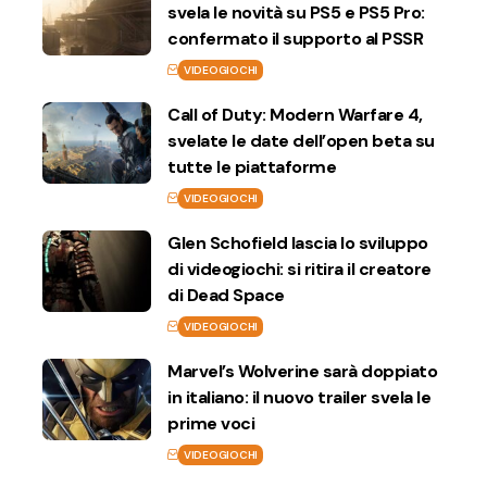
svela le novità su PS5 e PS5 Pro:
confermato il supporto al PSSR
VIDEOGIOCHI
Call of Duty: Modern Warfare 4,
svelate le date dell’open beta su
tutte le piattaforme
VIDEOGIOCHI
Glen Schofield lascia lo sviluppo
di videogiochi: si ritira il creatore
di Dead Space
VIDEOGIOCHI
Marvel’s Wolverine sarà doppiato
in italiano: il nuovo trailer svela le
prime voci
VIDEOGIOCHI