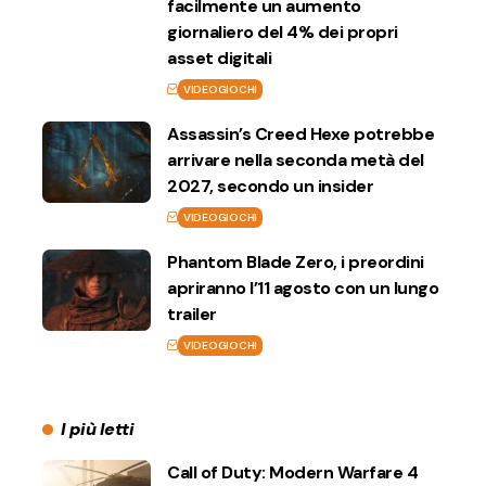
facilmente un aumento
giornaliero del 4% dei propri
asset digitali
VIDEOGIOCHI
Assassin’s Creed Hexe potrebbe
arrivare nella seconda metà del
2027, secondo un insider
VIDEOGIOCHI
Phantom Blade Zero, i preordini
apriranno l’11 agosto con un lungo
trailer
VIDEOGIOCHI
I più letti
Call of Duty: Modern Warfare 4