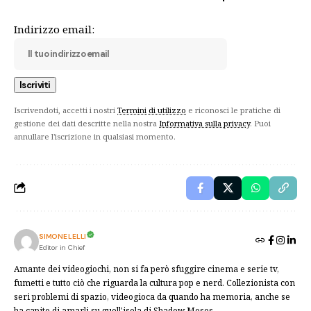
Indirizzo email:
Iscrivendoti, accetti i nostri
Termini di utilizzo
e riconosci le pratiche di
gestione dei dati descritte nella nostra
Informativa sulla privacy
. Puoi
annullare l'iscrizione in qualsiasi momento.
SIMONE LELLI
Editor in Chief
Amante dei videogiochi, non si fa però sfuggire cinema e serie tv,
fumetti e tutto ciò che riguarda la cultura pop e nerd. Collezionista con
seri problemi di spazio, videogioca da quando ha memoria, anche se
ha capito di amarli su quell'isola di Shadow Moses.