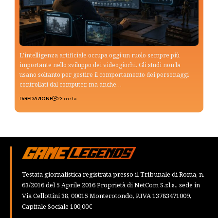
L'intelligenza artificiale occupa oggi un ruolo sempre più
importante nello sviluppo dei videogiochi. Gli studi non la
usano soltanto per gestire il comportamento dei personaggi
controllati dal computer, ma anche…
Di
REDAZIONE
23 ore fa
Testata giornalistica registrata presso il Tribunale di Roma, n.
63/2016 del 5 Aprile 2016 Proprietà di NetCom S.r.l.s., sede in
Via Cellottini 38, 00015 Monterotondo, P.IVA 13783471009,
Capitale Sociale 100,00€