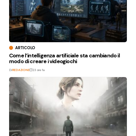
ARTICOLO
Come l’intelligenza artificiale sta cambiando il
modo di creare i videogiochi
Di
REDAZIONE
23 ore fa