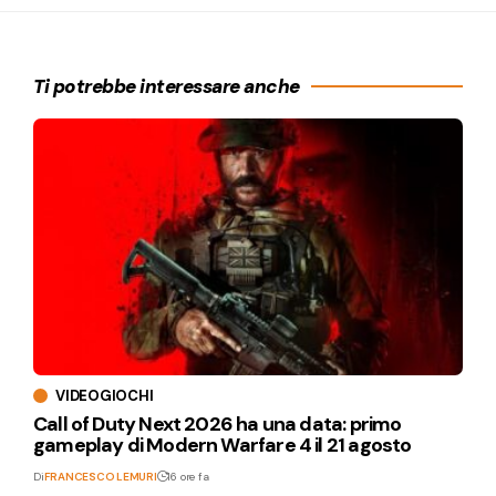
Ti potrebbe interessare anche
VIDEOGIOCHI
Call of Duty Next 2026 ha una data: primo
gameplay di Modern Warfare 4 il 21 agosto
Di
FRANCESCO LEMURI
16 ore fa