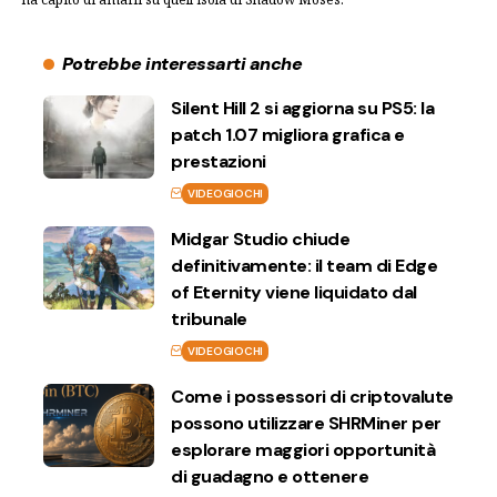
Potrebbe interessarti anche
Silent Hill 2 si aggiorna su PS5: la
patch 1.07 migliora grafica e
prestazioni
VIDEOGIOCHI
Midgar Studio chiude
definitivamente: il team di Edge
of Eternity viene liquidato dal
tribunale
VIDEOGIOCHI
Come i possessori di criptovalute
possono utilizzare SHRMiner per
esplorare maggiori opportunità
di guadagno e ottenere