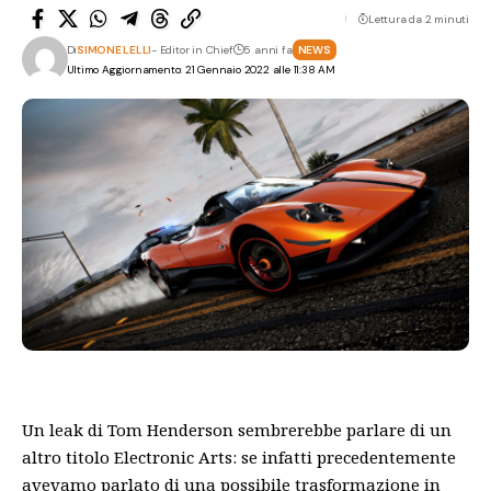
Lettura da 2 minuti
Di
SIMONE LELLI
- Editor in Chief
5 anni fa
NEWS
Ultimo Aggiornamento: 21 Gennaio 2022 alle 11:38 AM
Un leak di Tom Henderson sembrerebbe parlare di un
altro titolo Electronic Arts: se infatti precedentemente
avevamo parlato di una possibile trasformazione in