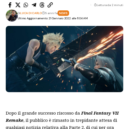
Lettura da 2 minuti
Di
LUCA DI CARLO
5 anni fa
NEWS
Ultimo Aggiornamento: 21 Gennaio 2022 alle 11:04 AM
Dopo il grande successo riscosso da
Final Fantasy VII
Remake
, il pubblico è rimasto in trepidante attesa di
qualsiasi notizia relativa alla Parte 2, di cui per ora