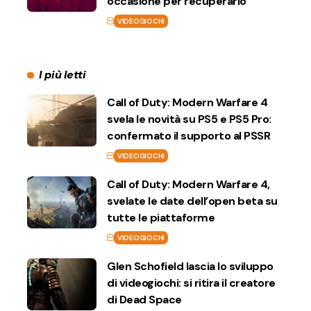
occasione per recuperarlo
VIDEOGIOCHI
I più letti
Call of Duty: Modern Warfare 4
svela le novità su PS5 e PS5 Pro:
confermato il supporto al PSSR
VIDEOGIOCHI
Call of Duty: Modern Warfare 4,
svelate le date dell’open beta su
tutte le piattaforme
VIDEOGIOCHI
Glen Schofield lascia lo sviluppo
di videogiochi: si ritira il creatore
di Dead Space