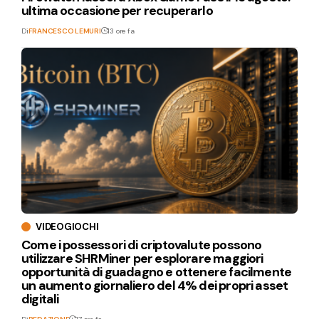
ultima occasione per recuperarlo
Di
FRANCESCO LEMURI
13 ore fa
VIDEOGIOCHI
Come i possessori di criptovalute possono
utilizzare SHRMiner per esplorare maggiori
opportunità di guadagno e ottenere facilmente
un aumento giornaliero del 4% dei propri asset
digitali