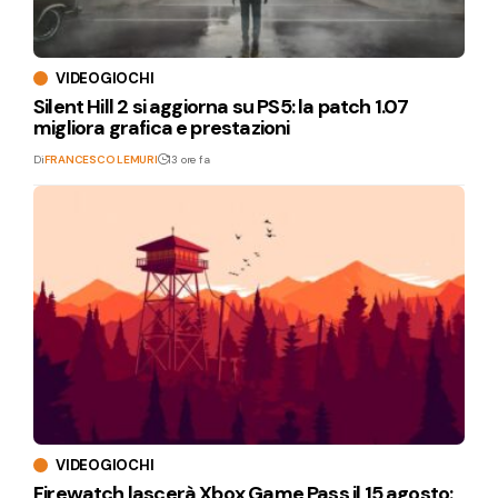
VIDEOGIOCHI
Silent Hill 2 si aggiorna su PS5: la patch 1.07
migliora grafica e prestazioni
Di
FRANCESCO LEMURI
13 ore fa
VIDEOGIOCHI
Firewatch lascerà Xbox Game Pass il 15 agosto: