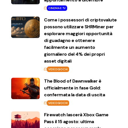
CINEMA E TV
Come i possessori di criptovalute
possono utilizzare SHRMiner per
esplorare maggiori opportunità
di guadagno e ottenere
facilmente un aumento
giornaliero del 4% dei propri
asset digitali
VIDEOGIOCHI
The Blood of Dawnwalker è
ufficialmente in fase Gold:
confermata la data di uscita
VIDEOGIOCHI
Firewatch lascerà Xbox Game
Pass il 15 agosto: ultima