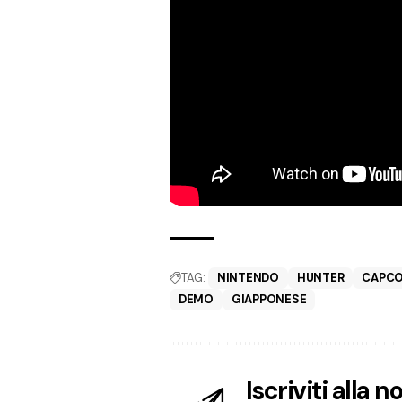
TAG:
NINTENDO
HUNTER
CAPC
DEMO
GIAPPONESE
Iscriviti alla 