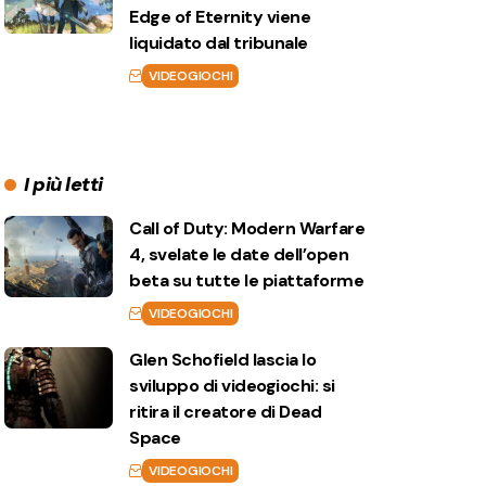
Edge of Eternity viene
liquidato dal tribunale
VIDEOGIOCHI
I più letti
Call of Duty: Modern Warfare
4, svelate le date dell’open
beta su tutte le piattaforme
VIDEOGIOCHI
Glen Schofield lascia lo
sviluppo di videogiochi: si
ritira il creatore di Dead
Space
VIDEOGIOCHI