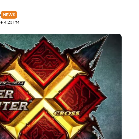
a
NEWS
le 4:23 PM