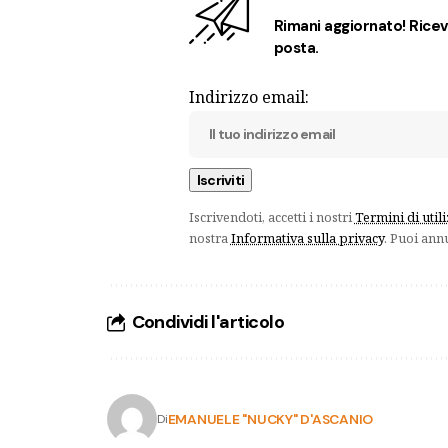
Rimani aggiornato! Ricevi
posta.
Indirizzo email:
Iscrivendoti, accetti i nostri
Termini di util
nostra
Informativa sulla privacy
. Puoi ann
Condividi l'articolo
EMANUELE "NUCKY" D'ASCANIO
Di