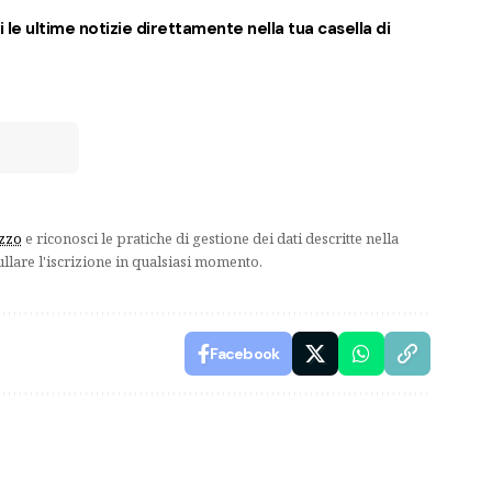
 le ultime notizie direttamente nella tua casella di
izzo
e riconosci le pratiche di gestione dei dati descritte nella
ullare l'iscrizione in qualsiasi momento.
Facebook