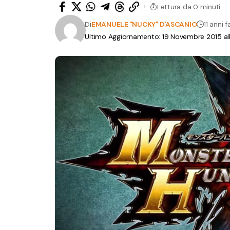
Lettura da 0 minuti
Di
EMANUELE "NUCKY" D'ASCANIO
11 anni f
Ultimo Aggiornamento: 19 Novembre 2015 al