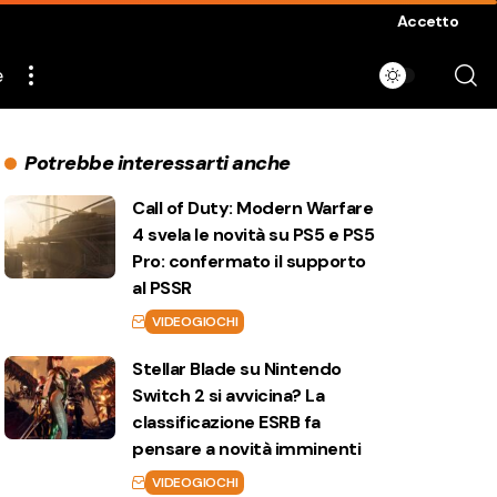
Accetto
e
Potrebbe interessarti anche
Call of Duty: Modern Warfare
4 svela le novità su PS5 e PS5
Pro: confermato il supporto
al PSSR
VIDEOGIOCHI
Stellar Blade su Nintendo
Switch 2 si avvicina? La
classificazione ESRB fa
pensare a novità imminenti
VIDEOGIOCHI