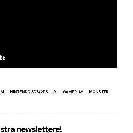
OM
NINTENDO 3DS/2DS
X
GAMEPLAY
MONSTER
nostra newslettere!