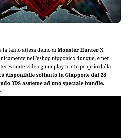
e la tanto attesa demo di
Monster Hunter X
.
unicamente nell’eshop nipponico dunque, e per
teressante video gameplay tratto proprio dalla
arà
disponibile soltanto in Giappone dal 28
endo 3DS assieme ad uno speciale bundle.
e: