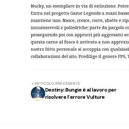
Nucky, un esemplare in via di estinzione. Potr
Entra nel progetto Game Legends a mani basse e
mantiene uno. Nasce, cresce, corre, sbatte e ri
innumerevoli e poliedriche: parte da pargolo c
proseguendo poi con approcci più aggressivi s
questa carne al fuoco è arrivato a non apprezza
nostro Ditto personale si accoppia con qualsias
collaborazioni del sito. Predilige il genere FPS
ARTICOLO PRECEDENTE
Destiny: Bungie è al lavoro per
risolvere l’errore Vulture