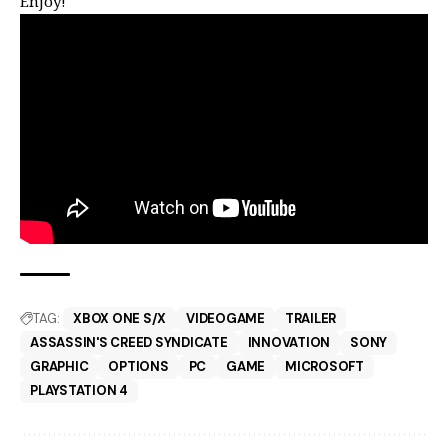
Enjoy!
TAG:
XBOX ONE S/X
VIDEOGAME
TRAILER
ASSASSIN'S CREED SYNDICATE
INNOVATION
SONY
GRAPHIC
OPTIONS
PC
GAME
MICROSOFT
PLAYSTATION 4