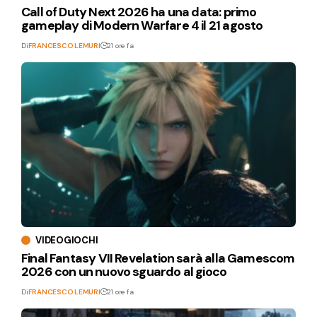
Call of Duty Next 2026 ha una data: primo
gameplay di Modern Warfare 4 il 21 agosto
Di
FRANCESCO LEMURI
21 ore fa
VIDEOGIOCHI
Final Fantasy VII Revelation sarà alla Gamescom
2026 con un nuovo sguardo al gioco
Di
FRANCESCO LEMURI
21 ore fa