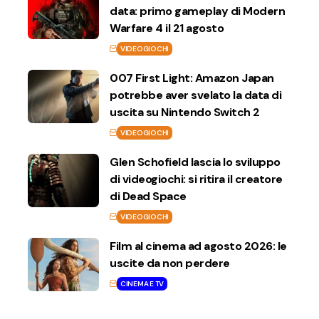
data: primo gameplay di Modern
Warfare 4 il 21 agosto
VIDEOGIOCHI
007 First Light: Amazon Japan
potrebbe aver svelato la data di
uscita su Nintendo Switch 2
VIDEOGIOCHI
Glen Schofield lascia lo sviluppo
di videogiochi: si ritira il creatore
di Dead Space
VIDEOGIOCHI
Film al cinema ad agosto 2026: le
uscite da non perdere
CINEMA E TV