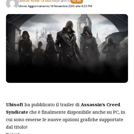
Di
ANJIE "AERIS" DI GIULIO
11 anni fa
NEWS
Ultimo Aggiornamento: 19 Novembre 2015 alle 4:23 PM
Ubisoft
ha pubblicato il trailer di
Assassin’s Creed
Syndicate
che è finalmente disponibile anche su PC, in
cui sono emerse le nuove opzioni grafiche supportate
dal titolo!