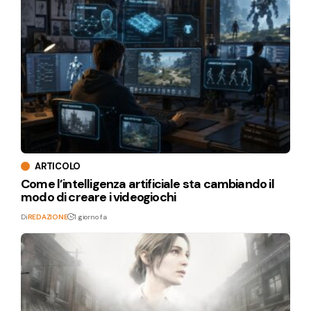
ARTICOLO
Come l’intelligenza artificiale sta cambiando il
modo di creare i videogiochi
Di
REDAZIONE
1 giorno fa