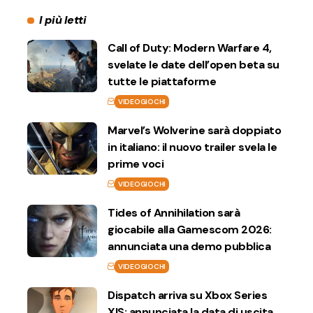
I più letti
Call of Duty: Modern Warfare 4,
svelate le date dell’open beta su
tutte le piattaforme
VIDEOGIOCHI
Marvel’s Wolverine sarà doppiato
in italiano: il nuovo trailer svela le
prime voci
VIDEOGIOCHI
Tides of Annihilation sarà
giocabile alla Gamescom 2026:
annunciata una demo pubblica
VIDEOGIOCHI
Dispatch arriva su Xbox Series
X|S: annunciata la data di uscita