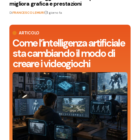
migliora grafica e prestazioni
Di
FRANCESCO LEMURI
1 giorno fa
ARTICOLO
Come l’intelligenza artificiale
sta cambiando il modo di
creare i videogiochi