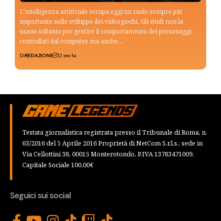
L'intelligenza artificiale occupa oggi un ruolo sempre più
importante nello sviluppo dei videogiochi. Gli studi non la
usano soltanto per gestire il comportamento dei personaggi
controllati dal computer, ma anche…
Di
REDAZIONE
12 ore fa
Testata giornalistica registrata presso il Tribunale di Roma, n.
63/2016 del 5 Aprile 2016 Proprietà di NetCom S.r.l.s., sede in
Via Cellottini 38, 00015 Monterotondo, P.IVA 13783471009,
Capitale Sociale 100,00€
Seguici sui social