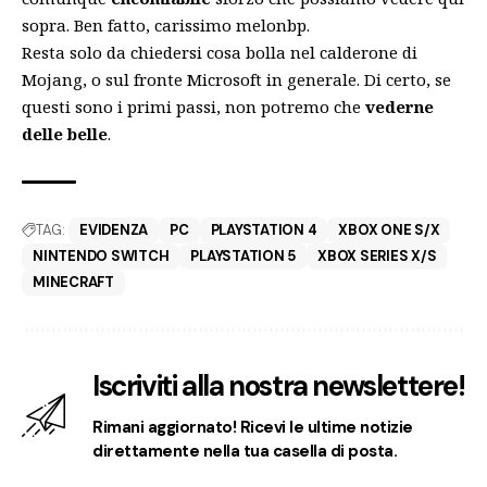
sopra. Ben fatto, carissimo melonbp.
Resta solo da chiedersi cosa bolla nel calderone di
Mojang,
o sul fronte Microsoft in generale
. Di certo, se
questi sono i primi passi, non potremo che
vederne
delle belle
.
TAG:
EVIDENZA
PC
PLAYSTATION 4
XBOX ONE S/X
NINTENDO SWITCH
PLAYSTATION 5
XBOX SERIES X/S
MINECRAFT
Iscriviti alla nostra newslettere!
Rimani aggiornato! Ricevi le ultime notizie
direttamente nella tua casella di posta.