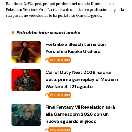
Bandicoot 3: Warped, per poi perdersi nel mondo Nintendo con
Pokémon Versione Oro. La ricerca di uno sbocco professionale per la
sua passione videoludica lo ha portato su GameLegends.
Potrebbe interessarti anche
Fortnite x Bleach torna con
Yoruichi e Kisuke Urahara
VIDEOGIOCHI
Call of Duty Next 2026 ha una
data: primo gameplay di Modern
Warfare 4 il 21 agosto
VIDEOGIOCHI
Final Fantasy VII Revelation sarà
alla Gamescom 2026 con un
nuovo sguardo al gioco
VIDEOGIOCHI