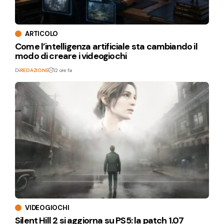
ARTICOLO
Come l’intelligenza artificiale sta cambiando il
modo di creare i videogiochi
Di
REDAZIONE
12 ore fa
VIDEOGIOCHI
Silent Hill 2 si aggiorna su PS5: la patch 1.07