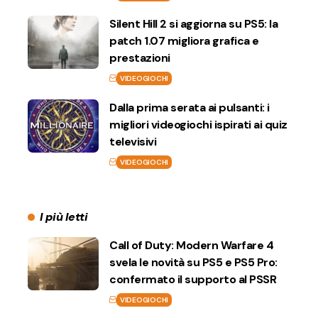
Silent Hill 2 si aggiorna su PS5: la
patch 1.07 migliora grafica e
prestazioni
VIDEOGIOCHI
Dalla prima serata ai pulsanti: i
migliori videogiochi ispirati ai quiz
televisivi
VIDEOGIOCHI
I più letti
Call of Duty: Modern Warfare 4
svela le novità su PS5 e PS5 Pro:
confermato il supporto al PSSR
VIDEOGIOCHI