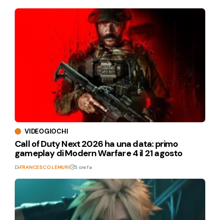
VIDEOGIOCHI
Call of Duty Next 2026 ha una data: primo
gameplay di Modern Warfare 4 il 21 agosto
Di
FRANCESCO LEMURI
5 ore fa