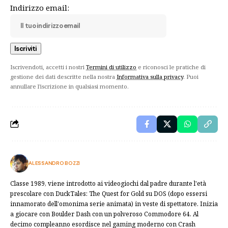
Indirizzo email:
Iscrivendoti, accetti i nostri
Termini di utilizzo
e riconosci le pratiche di
gestione dei dati descritte nella nostra
Informativa sulla privacy
. Puoi
annullare l'iscrizione in qualsiasi momento.
ALESSANDRO BOZZI
Classe 1989, viene introdotto ai videogiochi dal padre durante l'età
prescolare con DuckTales: The Quest for Gold su DOS (dopo essersi
innamorato dell'omonima serie animata) in veste di spettatore. Inizia
a giocare con Boulder Dash con un polveroso Commodore 64. Al
decimo compleanno esordisce nel gaming moderno con Crash