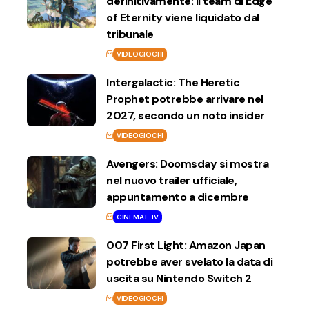
definitivamente: il team di Edge
of Eternity viene liquidato dal
tribunale
VIDEOGIOCHI
Intergalactic: The Heretic
Prophet potrebbe arrivare nel
2027, secondo un noto insider
VIDEOGIOCHI
Avengers: Doomsday si mostra
nel nuovo trailer ufficiale,
appuntamento a dicembre
CINEMA E TV
007 First Light: Amazon Japan
potrebbe aver svelato la data di
uscita su Nintendo Switch 2
VIDEOGIOCHI