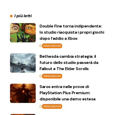
I più letti
Double Fine torna indipendente:
lo studio riacquista i propri giochi
dopo l’addio a Xbox
VIDEOGIOCHI
Bethesda cambia strategia: il
futuro dello studio passerà da
Fallout e The Elder Scrolls
VIDEOGIOCHI
Saros entra nelle prove di
PlayStation Plus Premium:
disponibile una demo estesa
VIDEOGIOCHI