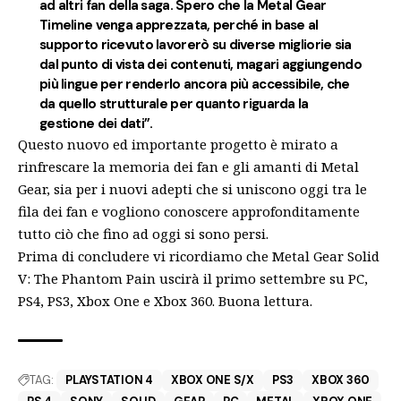
ad altri fan della saga. Spero che la Metal Gear
Timeline venga apprezzata, perché in base al
supporto ricevuto lavorerò su diverse migliorie sia
dal punto di vista dei contenuti, magari aggiungendo
più lingue per renderlo ancora più accessibile, che
da quello strutturale per quanto riguarda la
gestione dei dati”.
Questo nuovo ed importante progetto è mirato a
rinfrescare la memoria dei fan e gli amanti di Metal
Gear, sia per i nuovi adepti che si uniscono oggi tra le
fila dei fan e vogliono conoscere approfonditamente
tutto ciò che fino ad oggi si sono persi.
Prima di concludere vi ricordiamo che Metal Gear Solid
V: The Phantom Pain uscirà il primo settembre su PC,
PS4, PS3, Xbox One e Xbox 360. Buona lettura.
TAG:
PLAYSTATION 4
XBOX ONE S/X
PS3
XBOX 360