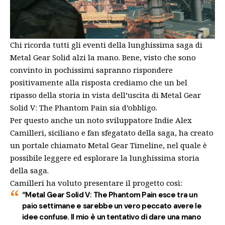
Chi ricorda tutti gli eventi della lunghissima saga di
Metal Gear Solid alzi la mano. Bene, visto che sono
convinto in pochissimi sapranno rispondere
positivamente alla risposta crediamo che un bel
ripasso della storia in vista dell’uscita di Metal Gear
Solid V: The Phantom Pain sia d’obbligo.
Per questo anche un noto sviluppatore Indie Alex
Camilleri, siciliano e fan sfegatato della saga, ha creato
un portale chiamato
Metal Gear Timeline
, nel quale è
possibile leggere ed esplorare la lunghissima storia
della saga.
Camilleri ha voluto presentare il progetto così:
“
Metal Gear Solid V: The Phantom Pain
esce tra un
paio settimane e sarebbe un vero peccato avere le
idee confuse. Il mio è un tentativo di dare una mano