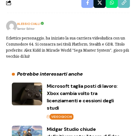
ALESSIO CIALLI
Senior Editor
Eclettico personaggio, ha iniziato la sua carriera videoludica con un
Commodore 64. Si consacra nei titoli Platform, Stealth e GDR. Titolo
preferito: Alex Kidd in Miracle World "Sega Master System", gioco più
vecchio di lui!
Potrebbe interessarti anche
Microsoft taglia posti di lavoro:
Xbox cambia volto tra
licenziamenti e cessioni degli
studi
VIDEOGIOCHI
Midgar Studio chiude