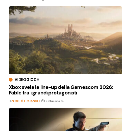
VIDEOGIOCHI
Xbox svela la line-up della Gamescom 2026:
Fable tra i grandi protagonisti
Di
NICOLÒ FRATANGELI
1 settimana fa