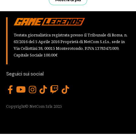
Testata giornalistica registrata presso il Tribunale di Roma, n.
63/2016 del 5 Aprile 2016 Proprietà di NetCom S.r.l.s., sede in
Via Cellottini 38, 00015 Monterotondo, P.IVA 13783471009,
Capitale Sociale 100,00€
Seguici sui social
Copyright© NetCom Srls 2025