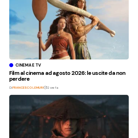
CINEMA E TV
Film al cinema ad agosto 2026: le uscite da non
perdere
Di
FRANCESCO LEMURI
12 ore fa