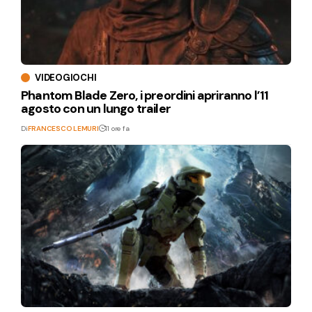
VIDEOGIOCHI
Phantom Blade Zero, i preordini apriranno l’11
agosto con un lungo trailer
Di
FRANCESCO LEMURI
11 ore fa