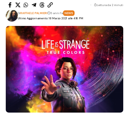
Lettura da 2 minuti
Di
RAFFAELE PALMIERI
5 anni fa
NEWS
Ultimo Aggiornamento: 18 Marzo 2021 alle 4:16 PM