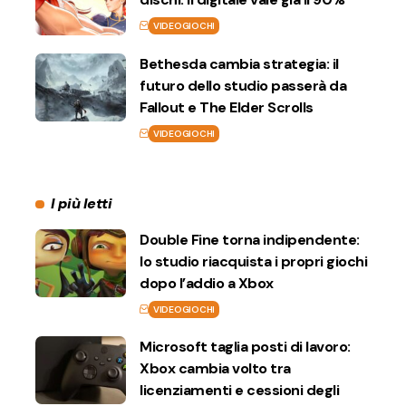
VIDEOGIOCHI
Bethesda cambia strategia: il
futuro dello studio passerà da
Fallout e The Elder Scrolls
VIDEOGIOCHI
I più letti
Double Fine torna indipendente:
lo studio riacquista i propri giochi
dopo l’addio a Xbox
VIDEOGIOCHI
Microsoft taglia posti di lavoro:
Xbox cambia volto tra
licenziamenti e cessioni degli