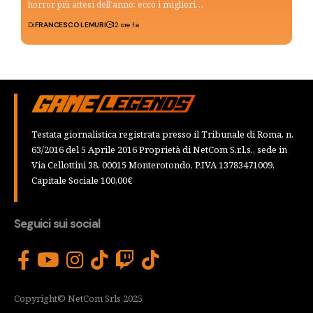
horror più attesi dell’anno: ecco i migliori…
Di
FRANCESCO LEMURI
12 ore fa
Testata giornalistica registrata presso il Tribunale di Roma, n.
63/2016 del 5 Aprile 2016 Proprietà di NetCom S.r.l.s., sede in
Via Cellottini 38, 00015 Monterotondo, P.IVA 13783471009,
Capitale Sociale 100,00€
Seguici sui social
Copyright© NetCom Srls 2025