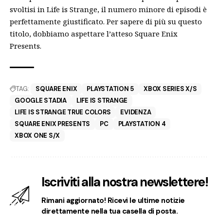
svoltisi in Life is Strange, il numero minore di episodi è
perfettamente giustificato. Per sapere di più su questo
titolo, dobbiamo aspettare l’atteso Square Enix
Presents.
TAG:
SQUARE ENIX
PLAYSTATION 5
XBOX SERIES X/S
GOOGLE STADIA
LIFE IS STRANGE
LIFE IS STRANGE TRUE COLORS
EVIDENZA
SQUARE ENIX PRESENTS
PC
PLAYSTATION 4
XBOX ONE S/X
Iscriviti alla nostra newslettere!
Rimani aggiornato! Ricevi le ultime notizie
direttamente nella tua casella di posta.