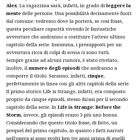
Alex
. La ragazzina sarà, infatti, in grado di
leggere la
mente
delle persone. Una possibilità decisamente fuori
dal comune: vedremo dove la porterà, se così fosse,
questa peculiare capacità vivendo le fantastiche
avventure che andranno a costituire l’atteso ultimo
capitolo della serie. Insomma, i presupposti per un
avventura ricca di colpi di scena ci sono tutti.
Sempre grazie ad alcuni rumors, è stato rivelato,
inoltre, il
numero degli episodi
che andranno a
comporre il titolo. Saranno, infatti,
cinque
,
perfettamente in linea con gli altri capitoli della serie.
Il primo storico Life is Strange, infatti, era composto
proprio da cinque episodi, stesso dicasi per il secondo
capitolo della serie. In
Life is Strange: Before the
Storm
, invece, gli episodi erano 3 più uno bonus.
Considerando che questo titolo fosse, di fatto, un
prequel del primo capitolo, in quanto i fatti narrati
nell’opera si sono svolti ben tre anni prima di quelli