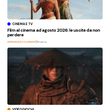
CINEMA E TV
Film al cinema ad agosto 2026: le uscite da non
perdere
Di
FRANCESCO LEMURI
19 ore fa
VIDEOGIOCHI