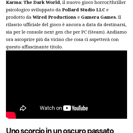
Karma: The Dark World
, il nuovo gioco horror/thriller
psicologico sviluppato da
Pollard Studio LLC
e
prodotto da
Wired Productions
e
Gamera Games
. Il
rilascio ufficiale del gioco è ancora a data da destinarsi,
sia per le console next gen che per PC (Steam). Andiamo
ora ascoprire più da vicino che cosa ci aspetterà con
questo affascinante titolo.
Uno scorcio in un oscuro passato