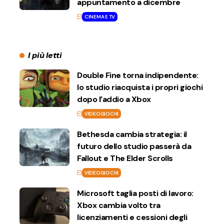
appuntamento a dicembre
CINEMA E TV
I più letti
Double Fine torna indipendente:
lo studio riacquista i propri giochi
dopo l’addio a Xbox
VIDEOGIOCHI
Bethesda cambia strategia: il
futuro dello studio passerà da
Fallout e The Elder Scrolls
VIDEOGIOCHI
Microsoft taglia posti di lavoro:
Xbox cambia volto tra
licenziamenti e cessioni degli