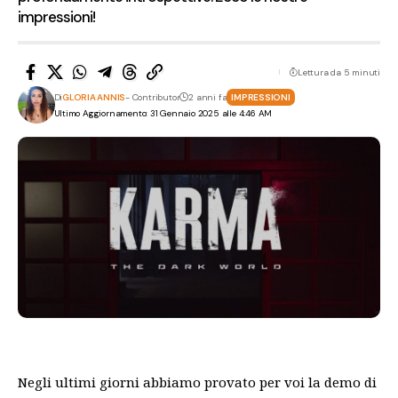
impressioni!
Lettura da 5 minuti
Di
GLORIA ANNIS
- Contributor
2 anni fa
IMPRESSIONI
Ultimo Aggiornamento: 31 Gennaio 2025 alle 4:46 AM
Negli ultimi giorni abbiamo provato per voi la demo di