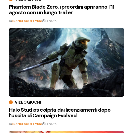
Phantom Blade Zero, i preordini apriranno l’11
agosto con un lungo trailer
Di
FRANCESCO LEMURI
18 ore fa
VIDEOGIOCHI
Halo Studios colpita dai licenziamenti dopo
l’uscita di Campaign Evolved
Di
FRANCESCO LEMURI
18 ore fa