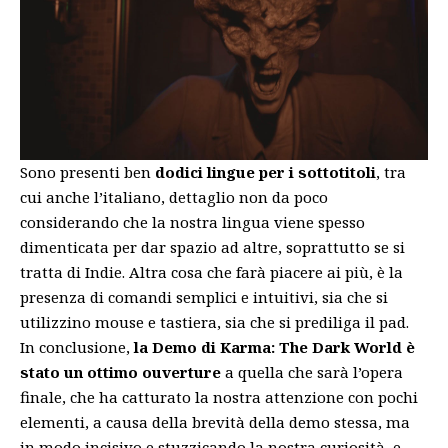
Sono presenti ben
dodici lingue per i sottotitoli
, tra
cui anche l’italiano, dettaglio non da poco
considerando che la nostra lingua viene spesso
dimenticata per dar spazio ad altre, soprattutto se si
tratta di Indie. Altra cosa che farà piacere ai più, è la
presenza di comandi semplici e intuitivi, sia che si
utilizzino mouse e tastiera, sia che si prediliga il pad.
In conclusione,
la Demo di Karma: The Dark World è
stato un ottimo
ouverture
a quella che sarà l’opera
finale, che ha catturato la nostra attenzione con pochi
elementi, a causa della brevità della demo stessa, ma
in modo incisivo e stuzzicando la nostra curiosità, e