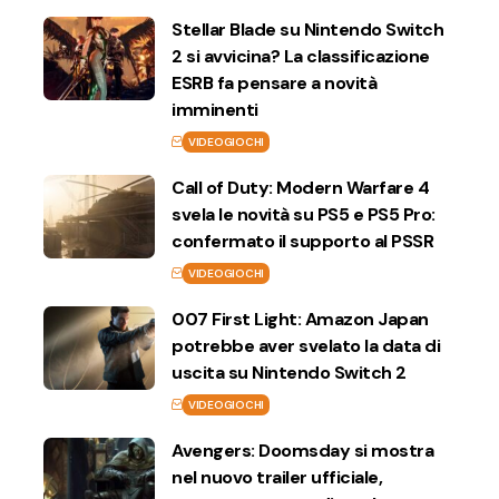
Stellar Blade su Nintendo Switch
2 si avvicina? La classificazione
ESRB fa pensare a novità
imminenti
VIDEOGIOCHI
Call of Duty: Modern Warfare 4
svela le novità su PS5 e PS5 Pro:
confermato il supporto al PSSR
VIDEOGIOCHI
007 First Light: Amazon Japan
potrebbe aver svelato la data di
uscita su Nintendo Switch 2
VIDEOGIOCHI
Avengers: Doomsday si mostra
nel nuovo trailer ufficiale,