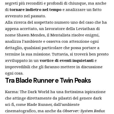
segreti più reconditi e profondi di chiunque, ma anche
di
tornare indietro nel tempo
e analizzare un fatto
avvenuto nel passato.
Alla ricerca del sospettato numero uno del caso che ha
appena accettato, un lavoratore della Leviathan di
nome Shawn Mendes, il Mentalista risolve enigmi,
analizza l’ambiente e osserva con attenzione ogni
dettaglio, qualsiasi particolare che possa portare a
termine la sua missione. Tuttavia, si troverà ben presto
avviluppato in un
vortice di eventi inquietanti
e
imprevedibili che gli faranno mettere in discussione
ogni cosa.
Tra Blade Runner e Twin Peaks
Karma: The Dark World ha una fortissima ispirazione
che attinge direttamente da pilastri del genere dark
sci-fi, come Blade Runner, dall’ambiente
cinematografico, ma anche da
Observer: System Redux