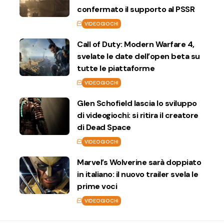
confermato il supporto al PSSR
VIDEOGIOCHI
Call of Duty: Modern Warfare 4,
svelate le date dell’open beta su
tutte le piattaforme
VIDEOGIOCHI
Glen Schofield lascia lo sviluppo
di videogiochi: si ritira il creatore
di Dead Space
VIDEOGIOCHI
Marvel’s Wolverine sarà doppiato
in italiano: il nuovo trailer svela le
prime voci
VIDEOGIOCHI