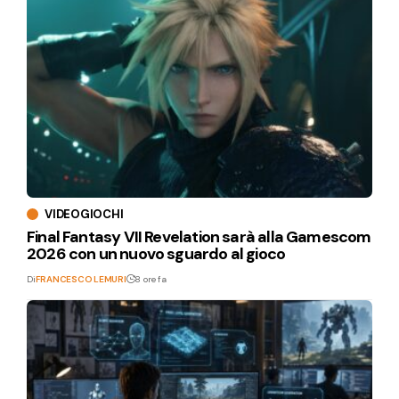
VIDEOGIOCHI
Final Fantasy VII Revelation sarà alla Gamescom
2026 con un nuovo sguardo al gioco
Di
FRANCESCO LEMURI
8 ore fa