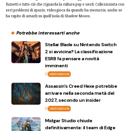
fumetti e tutto ciò che riguarda la cultura pop e nerd. Collezionista con
seri problemi di spazio, videogioca da quando ha memoria, anche se
ha capito di amarli su quell'isola di Shadow Moses.
Potrebbe interessarti anche
Stellar Blade su Nintendo Switch
2 si avvicina? La classificazione
ESRB fa pensare a novità
imminenti
VIDEOGIOCHI
Assassin’s Creed Hexe potrebbe
arrivare nella seconda metà del
2027, secondo un insider
VIDEOGIOCHI
Midgar Studio chiude
definitivamente: il team di Edge