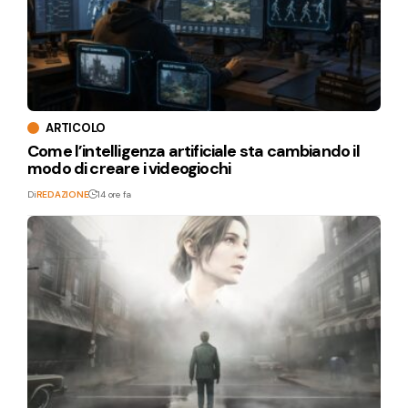
ARTICOLO
Come l’intelligenza artificiale sta cambiando il
modo di creare i videogiochi
Di
REDAZIONE
14 ore fa