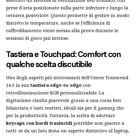
prese d’aria posizionate sulla parte inferiore e lungo la
cerniera posteriore. Questo permette di gestire in modo
discreto le temperature, anche se l’efficienza di
raffreddamento viene messa alla prova durante le
sessioni di gioco più intense.
Tastiera e Touchpad: Comfort con
qualche scelta discutibile
Uno degli aspetti più interessanti dell’Omen Transcend
14 è la sua
tastiera edge-to-edge
con
retroilluminazione RGB personalizzabile. La
digitazione risulta piacevole grazie a una corsa ben
bilanciata e tasti reattivi, ideali sia per il gaming che
per la produttività. Tuttavia, la scelta di adottare
keycaps con bordi traslucidi
potrebbe non piacere a
tutti: se da un lato dona un aspetto distintivo al laptop,