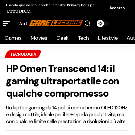
Usando questo sito, accetto le nostre
Privacy Policy
e i
Accetto
Termini d'Uso
.
Aa
Games
Movies
Geek
Tech
Lifestyle
Au
TECNOLOGIA
HP Omen Transcend 14: il
gaming ultraportatile con
qualche compromesso
Un laptop gaming da 14 pollici con schermo OLED 120Hz
e design sottile, ideale per il 1080p e la produttività, ma
con qualche limite nelle prestazioni a risoluzioni più alte.