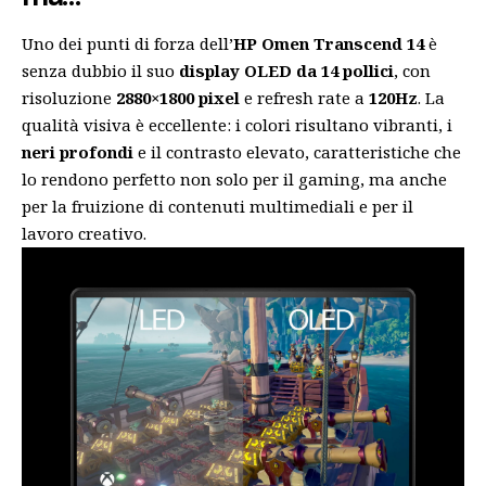
Uno dei punti di forza dell’
HP Omen Transcend 14
è
senza dubbio il suo
display OLED da 14 pollici
, con
risoluzione
2880×1800 pixel
e refresh rate a
120Hz
. La
qualità visiva è eccellente: i colori risultano vibranti, i
neri profondi
e il contrasto elevato, caratteristiche che
lo rendono perfetto non solo per il gaming, ma anche
per la fruizione di contenuti multimediali e per il
lavoro creativo.