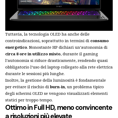
Tuttavia, la tecnologia OLED ha anche delle
controindicazioni, soprattutto in termini di
consumo
energetico
. Nonostante HP dichiari un’autonomia di
circa 8 ore in utilizzo misto
, durante il gaming
l’autonomia si riduce drasticamente, rendendo quasi
obbligatorio l’uso del laptop collegato alla rete elettrica
durante le sessioni più lunghe.
Inoltre, la gestione della luminosità è fondamentale
per evitare il rischio di
burn-in
, un problema tipico
degli schermi OLED se vengono visualizzati elementi
statici per troppo tempo.
Ottimo in Full HD, meno convincente
a risoluzioni più elevate