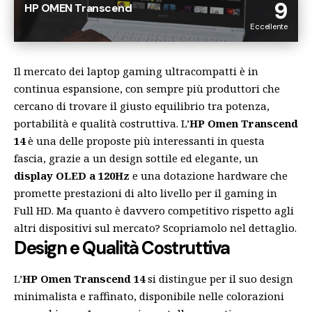
9
HP OMEN Transcend
Eccellente
Il mercato dei laptop gaming ultracompatti è in
continua espansione, con sempre più produttori che
cercano di trovare il giusto equilibrio tra potenza,
portabilità e qualità costruttiva. L’
HP Omen Transcend
14
è una delle proposte più interessanti in questa
fascia, grazie a un design sottile ed elegante, un
display OLED a 120Hz
e una dotazione hardware che
promette prestazioni di alto livello per il gaming in
Full HD. Ma quanto è davvero competitivo rispetto agli
altri dispositivi sul mercato? Scopriamolo nel dettaglio.
Design e Qualità Costruttiva
L’
HP Omen Transcend 14
si distingue per il suo design
minimalista e raffinato, disponibile nelle colorazioni