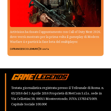
Activision ha fissato l’appuntamento con Call of Duty Next 2026,
dove verrà mostrato per la prima volta il gameplay di Modern
Warfare 4 e partirà la fase beta del multiplayer.
Di
FRANCESCO LEMURI
8 ore fa
Testata giornalistica registrata presso il Tribunale di Roma, n.
63/2016 del 5 Aprile 2016 Proprietà di NetCom S.r.l.s., sede in
Via Cellottini 38, 00015 Monterotondo, P.IVA 13783471009,
Capitale Sociale 100,00€