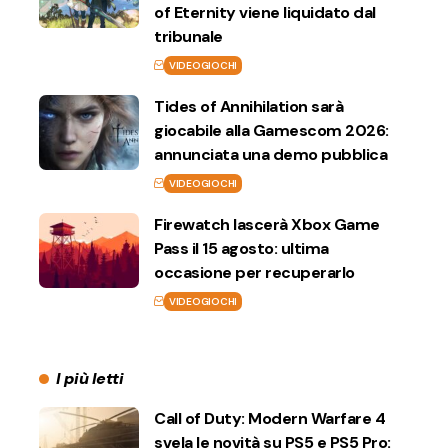
of Eternity viene liquidato dal
tribunale
VIDEOGIOCHI
Tides of Annihilation sarà
giocabile alla Gamescom 2026:
annunciata una demo pubblica
VIDEOGIOCHI
Firewatch lascerà Xbox Game
Pass il 15 agosto: ultima
occasione per recuperarlo
VIDEOGIOCHI
I più letti
Call of Duty: Modern Warfare 4
svela le novità su PS5 e PS5 Pro: