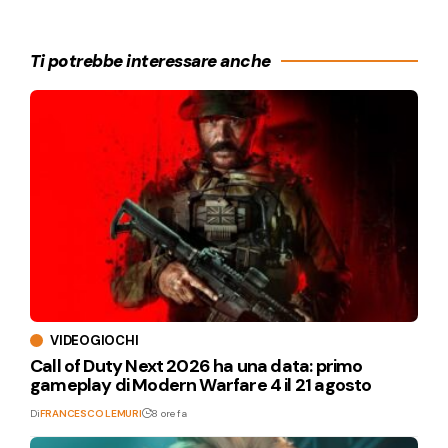
Ti potrebbe interessare anche
VIDEOGIOCHI
Call of Duty Next 2026 ha una data: primo
gameplay di Modern Warfare 4 il 21 agosto
Di
FRANCESCO LEMURI
8 ore fa