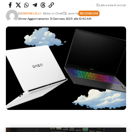
Lettura da 6 minuti
Di
SIMONE LELLI
- Editor in Chief
2 anni fa
RECENSIONI
Ultimo Aggiornamento: 31 Gennaio 2025 alle 10:50 AM