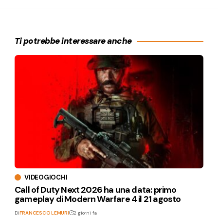
Ti potrebbe interessare anche
VIDEOGIOCHI
Call of Duty Next 2026 ha una data: primo
gameplay di Modern Warfare 4 il 21 agosto
Di
FRANCESCO LEMURI
2 giorni fa