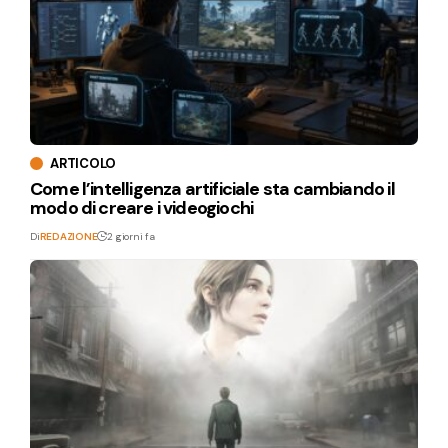
ARTICOLO
Come l’intelligenza artificiale sta cambiando il
modo di creare i videogiochi
Di
REDAZIONE
2 giorni fa