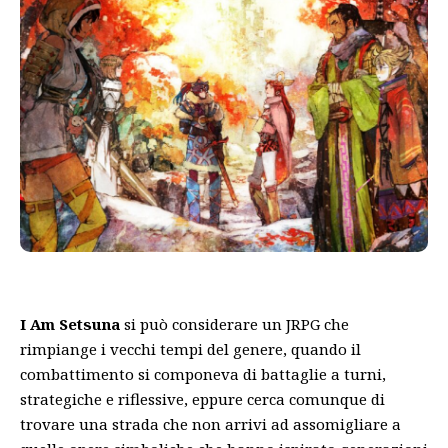
I Am Setsuna
si può considerare un JRPG che
rimpiange i vecchi tempi del genere, quando il
combattimento si componeva di battaglie a turni,
strategiche e riflessive, eppure cerca comunque di
trovare una strada che non arrivi ad assomigliare a