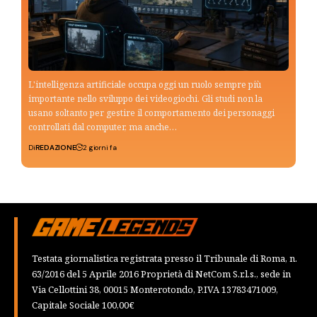
L'intelligenza artificiale occupa oggi un ruolo sempre più
importante nello sviluppo dei videogiochi. Gli studi non la
usano soltanto per gestire il comportamento dei personaggi
controllati dal computer, ma anche…
Di
REDAZIONE
2 giorni fa
Testata giornalistica registrata presso il Tribunale di Roma, n.
63/2016 del 5 Aprile 2016 Proprietà di NetCom S.r.l.s., sede in
Via Cellottini 38, 00015 Monterotondo, P.IVA 13783471009,
Capitale Sociale 100,00€