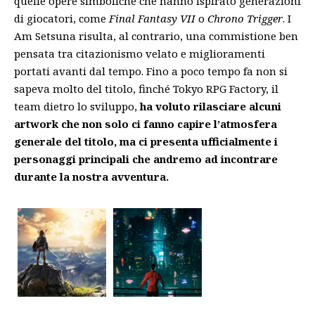
quelle opere simboliche che hanno ispirato generazioni
di giocatori, come
Final Fantasy VII
o
Chrono Trigger
. I
Am Setsuna risulta, al contrario, una commistione ben
pensata tra citazionismo velato e miglioramenti
portati avanti dal tempo. Fino a poco tempo fa non si
sapeva molto del titolo, finché Tokyo RPG Factory, il
team dietro lo sviluppo,
ha voluto rilasciare alcuni
artwork che non solo ci fanno capire l’atmosfera
generale del titolo, ma ci presenta ufficialmente i
personaggi principali che andremo ad incontrare
durante la nostra avventura.