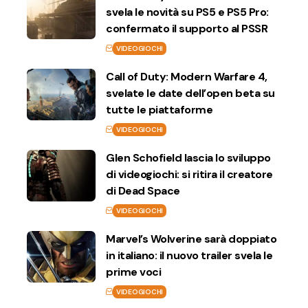
svela le novità su PS5 e PS5 Pro:
confermato il supporto al PSSR
VIDEOGIOCHI
Call of Duty: Modern Warfare 4,
svelate le date dell’open beta su
tutte le piattaforme
VIDEOGIOCHI
Glen Schofield lascia lo sviluppo
di videogiochi: si ritira il creatore
di Dead Space
VIDEOGIOCHI
Marvel’s Wolverine sarà doppiato
in italiano: il nuovo trailer svela le
prime voci
VIDEOGIOCHI