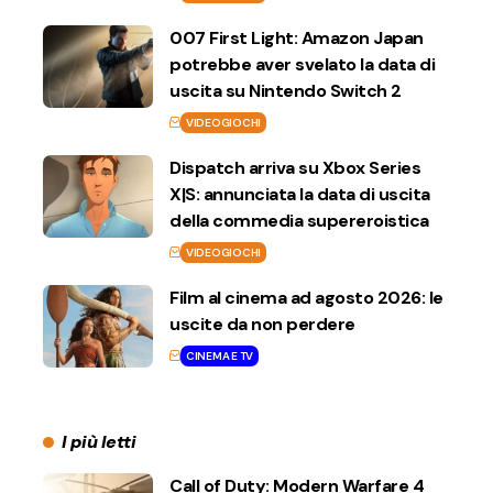
007 First Light: Amazon Japan
potrebbe aver svelato la data di
uscita su Nintendo Switch 2
VIDEOGIOCHI
Dispatch arriva su Xbox Series
X|S: annunciata la data di uscita
della commedia supereroistica
VIDEOGIOCHI
Film al cinema ad agosto 2026: le
uscite da non perdere
CINEMA E TV
I più letti
Call of Duty: Modern Warfare 4