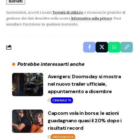
Iscrivendoti, accetti i nostri
Termini di utilizzo
e riconosci le pratiche di
gestione dei dati descritte nella nostra
Informativa sulla privacy
. Puoi
annullare l'iscrizione in qualsiasi momento.
Potrebbe interessarti anche
Avengers: Doomsday si mostra
nel nuovo trailer ufficiale,
appuntamento a dicembre
CINEMA E TV
Capcom vola in borsa: le azioni
guadagnano quasi il 20% dopo i
risultati record
VIDEOGIOCHI