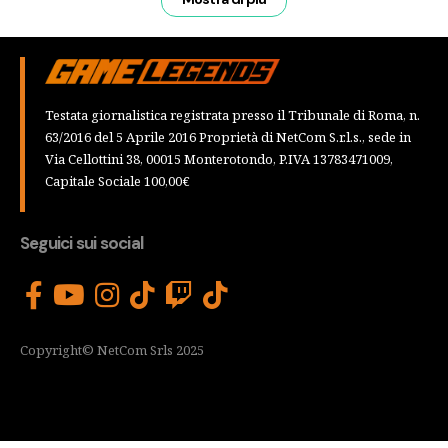
Testata giornalistica registrata presso il Tribunale di Roma, n.
63/2016 del 5 Aprile 2016 Proprietà di NetCom S.r.l.s., sede in
Via Cellottini 38, 00015 Monterotondo, P.IVA 13783471009,
Capitale Sociale 100,00€
Seguici sui social
Copyright© NetCom Srls 2025