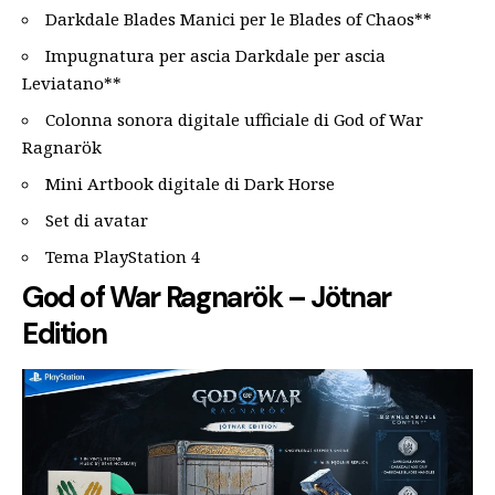
Darkdale Blades Manici per le Blades of Chaos**
Impugnatura per ascia Darkdale per ascia
Leviatano**
Colonna sonora digitale ufficiale di God of War
Ragnarök
Mini Artbook digitale di Dark Horse
Set di avatar
Tema PlayStation 4
God of War Ragnarök – Jötnar
Edition