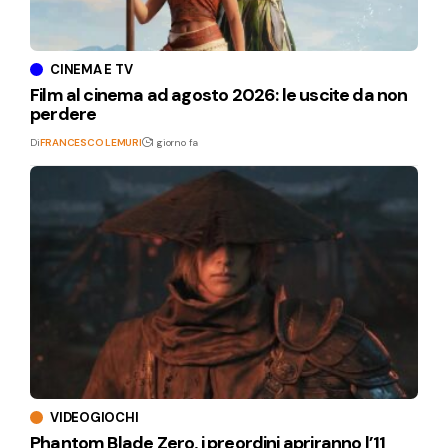
CINEMA E TV
Film al cinema ad agosto 2026: le uscite da non
perdere
Di
FRANCESCO LEMURI
1 giorno fa
VIDEOGIOCHI
Phantom Blade Zero, i preordini apriranno l’11