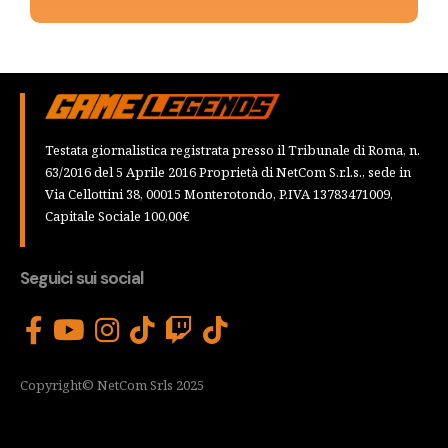
Testata giornalistica registrata presso il Tribunale di Roma, n.
63/2016 del 5 Aprile 2016 Proprietà di NetCom S.r.l.s., sede in
Via Cellottini 38, 00015 Monterotondo, P.IVA 13783471009,
Capitale Sociale 100,00€
Seguici sui social
Copyright© NetCom Srls 2025