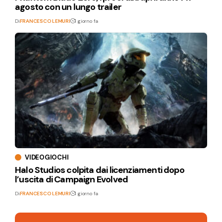
agosto con un lungo trailer
Di
FRANCESCO LEMURI
1 giorno fa
VIDEOGIOCHI
Halo Studios colpita dai licenziamenti dopo
l’uscita di Campaign Evolved
Di
FRANCESCO LEMURI
1 giorno fa