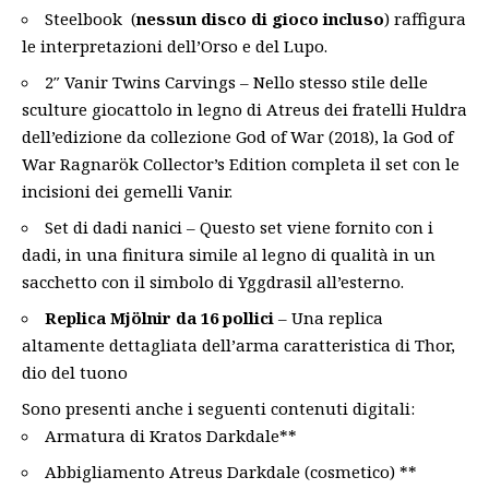
Steelbook (
nessun disco di gioco incluso
) raffigura
le interpretazioni dell’Orso e del Lupo.
2″ Vanir Twins Carvings – Nello stesso stile delle
sculture giocattolo in legno di Atreus dei fratelli Huldra
dell’edizione da collezione God of War (2018), la God of
War Ragnarök Collector’s Edition completa il set con le
incisioni dei gemelli Vanir.
Set di dadi nanici – Questo set viene fornito con i
dadi, in una finitura simile al legno di qualità in un
sacchetto con il simbolo di Yggdrasil all’esterno.
Replica Mjölnir da 16 pollici
– Una replica
altamente dettagliata dell’arma caratteristica di Thor,
dio del tuono
Sono presenti anche i seguenti contenuti digitali:
Armatura di Kratos Darkdale**
Abbigliamento Atreus Darkdale (cosmetico) **