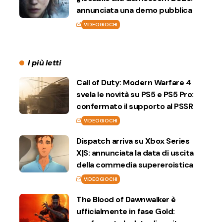
annunciata una demo pubblica
VIDEOGIOCHI
I più letti
Call of Duty: Modern Warfare 4
svela le novità su PS5 e PS5 Pro:
confermato il supporto al PSSR
VIDEOGIOCHI
Dispatch arriva su Xbox Series
X|S: annunciata la data di uscita
della commedia supereroistica
VIDEOGIOCHI
The Blood of Dawnwalker è
ufficialmente in fase Gold: