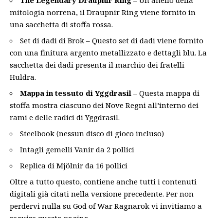
mitologia norrena, il Draupnir Ring viene fornito in
una sacchetta di stoffa rossa.
Set di dadi di Brok – Questo set di dadi viene fornito
con una finitura argento metallizzato e dettagli blu. La
sacchetta dei dadi presenta il marchio dei fratelli
Huldra.
Mappa in tessuto di Yggdrasil
– Questa mappa di
stoffa mostra ciascuno dei Nove Regni all’interno dei
rami e delle radici di Yggdrasil.
Steelbook (nessun disco di gioco incluso)
Intagli gemelli Vanir da 2 pollici
Replica di Mjölnir da 16 pollici
Oltre a tutto questo, contiene anche tutti i contenuti
digitali già citati nella versione precedente. Per non
perdervi nulla su God of War Ragnarok vi invitiamo a
seguire
questa pagina
.