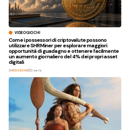
VIDEOGIOCHI
Come i possessori di criptovalute possono
utilizzare SHRMiner per esplorare maggiori
opportunità di guadagno e ottenere facilmente
un aumento giornaliero del 4% dei propri asset
digitali
Di
REDAZIONE
2 ore fa