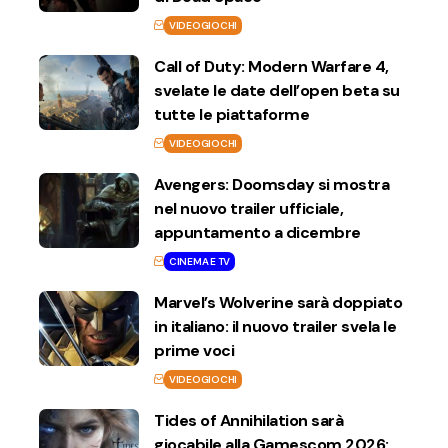
VIDEOGIOCHI
Call of Duty: Modern Warfare 4,
svelate le date dell’open beta su
tutte le piattaforme
VIDEOGIOCHI
Avengers: Doomsday si mostra
nel nuovo trailer ufficiale,
appuntamento a dicembre
CINEMA E TV
Marvel’s Wolverine sarà doppiato
in italiano: il nuovo trailer svela le
prime voci
VIDEOGIOCHI
Tides of Annihilation sarà
giocabile alla Gamescom 2026: