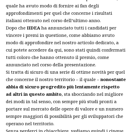
quale ha avuto modo di fornire ai fan degli
approfondimenti per quel che concerne i risultati
italiani ottenuto nel corso dell’ultimo anno.
Dopo che
IIDEA
ha annunciato tutti i candidati per
vincere i premi in questione, come abbiamo avuto
modo di approfondire nel nostro articolo dedicato,
a
cui potete accedere da qui
, sono stati quindi confermati
tutti coloro che hanno ottenuto il premio, come
annunciato nel corso della presentazione.
Si tratta di sicuro di una serie di ottime novità per quel
che concerne il nostro territorio – il quale –
nonostante
abbia di sicuro progredito più lentamente rispetto
ad altri in questo ambito
, sta sbocciando nel migliore
dei modi in tal senso, con sempre più studi pronti a
portare sul mercato delle opere di valore e un numero
sempre maggiori di possibilità per gli sviluppatori che
operano nel territorio.
Senza perderci in chiacchiere, vediamo quindi i cinque