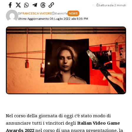
Lettura da 2 minuti
Di
FRANCESCA VIATORE
4 anni fa
NEWS
Ultimo Aggiornamento: 05 Luglio 2022 alle 6:35 PM
Nel corso della giornata di oggi c’è stato modo di
annunciare tutti i vincitori degli
Italian Video Game
Awards 2022
nel corso di una nuova presentazione, la