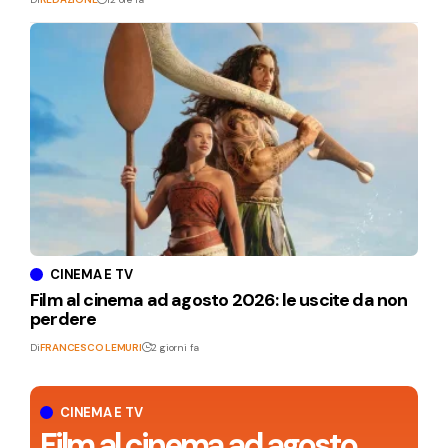
CINEMA E TV
Film al cinema ad agosto 2026: le uscite da non
perdere
Di
FRANCESCO LEMURI
2 giorni fa
CINEMA E TV
Film al cinema ad agosto