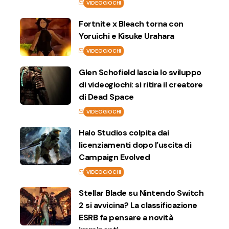
VIDEOGIOCHI
Fortnite x Bleach torna con
Yoruichi e Kisuke Urahara
VIDEOGIOCHI
Glen Schofield lascia lo sviluppo
di videogiochi: si ritira il creatore
di Dead Space
VIDEOGIOCHI
Halo Studios colpita dai
licenziamenti dopo l’uscita di
Campaign Evolved
VIDEOGIOCHI
Stellar Blade su Nintendo Switch
2 si avvicina? La classificazione
ESRB fa pensare a novità