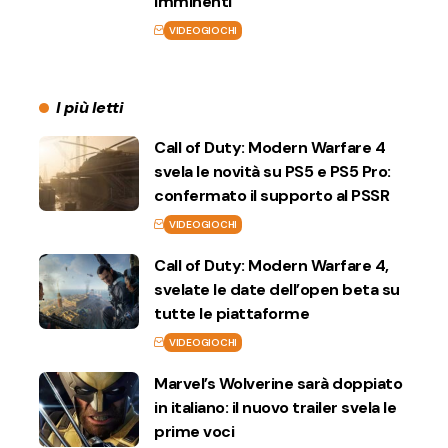
imminenti
VIDEOGIOCHI
I più letti
Call of Duty: Modern Warfare 4
svela le novità su PS5 e PS5 Pro:
confermato il supporto al PSSR
VIDEOGIOCHI
Call of Duty: Modern Warfare 4,
svelate le date dell’open beta su
tutte le piattaforme
VIDEOGIOCHI
Marvel’s Wolverine sarà doppiato
in italiano: il nuovo trailer svela le
prime voci