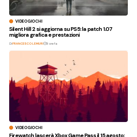
VIDEOGIOCHI
Silent Hill 2 si aggiorna su PS5: la patch 1.07
migliora grafica e prestazioni
Di
FRANCESCO LEMURI
8 ore fa
VIDEOGIOCHI
Firewatch lascerà Xbox Game Pass il 15 agosto: