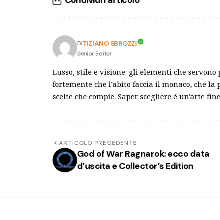
Condividi l'articolo
TIZIANO SBROZZI
Di
Senior Editor
Lusso, stile e visione: gli elementi che servono
fortemente che l'abito faccia il monaco, che la 
scelte che compie. Saper scegliere è un'arte fine
ARTICOLO PRECEDENTE
God of War Ragnarok: ecco data
d’uscita e Collector’s Edition