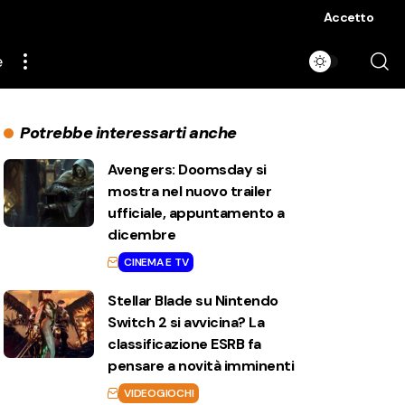
Accetto
e
Potrebbe interessarti anche
Avengers: Doomsday si
mostra nel nuovo trailer
ufficiale, appuntamento a
dicembre
CINEMA E TV
Stellar Blade su Nintendo
Switch 2 si avvicina? La
classificazione ESRB fa
pensare a novità imminenti
VIDEOGIOCHI