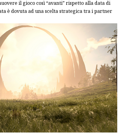
overe il gioco così “avanti” rispetto alla data di
 è dovuta ad una scelta strategica tra i partner