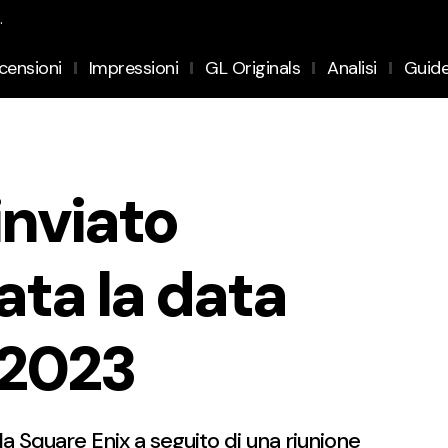
.
censioni
Impressioni
GL Originals
Analisi
Guid
inviato
ata la data
 2023
la Square Enix a seguito di una riunione