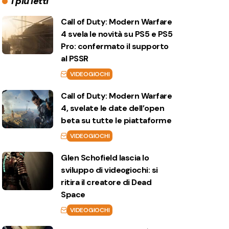
I più letti
Call of Duty: Modern Warfare
4 svela le novità su PS5 e PS5
Pro: confermato il supporto
al PSSR
VIDEOGIOCHI
Call of Duty: Modern Warfare
4, svelate le date dell’open
beta su tutte le piattaforme
VIDEOGIOCHI
Glen Schofield lascia lo
sviluppo di videogiochi: si
ritira il creatore di Dead
Space
VIDEOGIOCHI