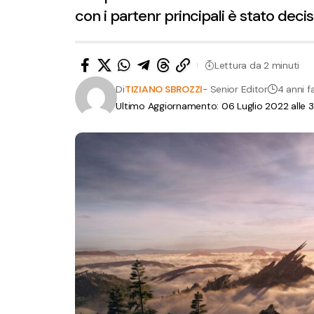
con i partenr principali è stato deciso
Lettura da 2 minuti
Di
TIZIANO SBROZZI
- Senior Editor
4 anni f
Ultimo Aggiornamento: 06 Luglio 2022 alle 