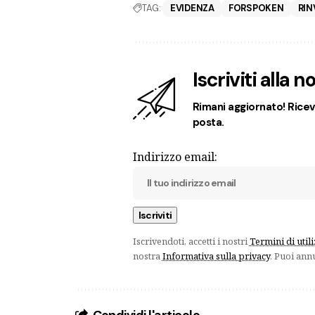
TAG:
EVIDENZA
FORSPOKEN
RIN
Iscriviti alla 
Rimani aggiornato! Ricevi
posta.
Indirizzo email:
Iscrivendoti, accetti i nostri
Termini di util
nostra
Informativa sulla privacy
. Puoi ann