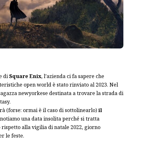
e di
Square Enix
, l’azienda ci fa sapere che
teristiche open world è stato rinviato al 2023. Nel
agazza newyorkese destinata a trovare la strada di
tasy.
rà (forse: ormai è il caso di sottolinearlo)
il
 notiamo una data insolita perché si tratta
rispetto alla vigilia di natale 2022, giorno
r le feste.