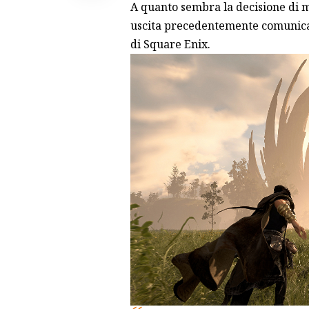
A quanto sembra la decisione di mu
uscita precedentemente comunicata
di Square Enix.