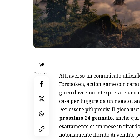
Condividi
Attraverso un comunicato ufficial
Forspoken
, action game con carat
gioco dovremo interpretare una r
casa per fuggire da un mondo fan
Per essere più precisi il gioco usci
prossimo 24 gennaio
, anche qui
esattamente di un mese in ritardo 
notoriamente florido di vendite pe