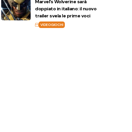
Marvel’s Wolverine sarà
doppiato in italiano: il nuovo
trailer svela le prime voci
VIDEOGIOCHI