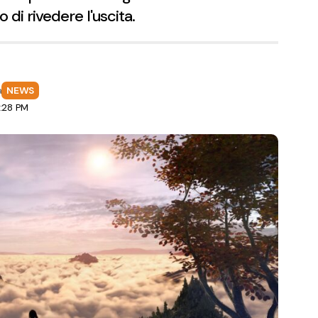
 di rivedere l'uscita.
a
NEWS
3:28 PM