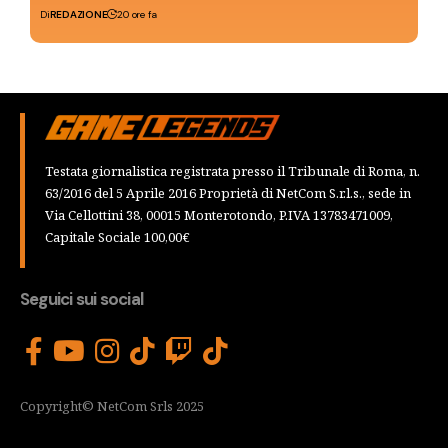
Di
REDAZIONE
20 ore fa
Testata giornalistica registrata presso il Tribunale di Roma, n.
63/2016 del 5 Aprile 2016 Proprietà di NetCom S.r.l.s., sede in
Via Cellottini 38, 00015 Monterotondo, P.IVA 13783471009,
Capitale Sociale 100,00€
Seguici sui social
Copyright© NetCom Srls 2025