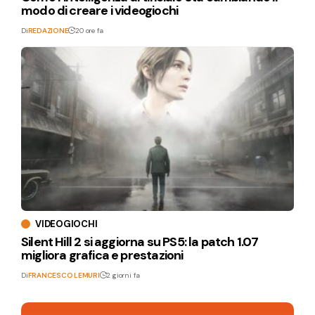
modo di creare i videogiochi
Di
REDAZIONE
20 ore fa
VIDEOGIOCHI
Silent Hill 2 si aggiorna su PS5: la patch 1.07
migliora grafica e prestazioni
Di
FRANCESCO LEMURI
2 giorni fa