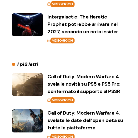
VIDEOGIOCHI
Intergalactic: The Heretic
Prophet potrebbe arrivare nel
2027, secondo un noto insider
VIDEOGIOCHI
I più letti
Call of Duty: Modern Warfare 4
svela le novità su PS5 e PS5 Pro:
confermato il supporto al PSSR
VIDEOGIOCHI
Call of Duty: Modern Warfare 4,
svelate le date dell’open beta su
tutte le piattaforme
VIDEOGIOCHI