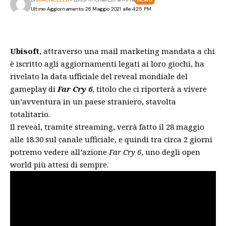
Ultimo Aggiornamento: 26 Maggio 2021 alle 4:25 PM
Ubisoft
, attraverso una mail marketing mandata a chi
è iscritto agli aggiornamenti legati ai loro giochi, ha
rivelato la data ufficiale del reveal mondiale del
gameplay di
Far Cry 6
, titolo che ci riporterà a vivere
un’avventura in un paese straniero, stavolta
totalitario.
Il reveal, tramite streaming, verrà fatto il 28 maggio
alle 18.30 sul canale ufficiale, e quindi tra circa 2 giorni
potremo vedere all’azione
Far Cry 6
, uno degli open
world più attesi di sempre.