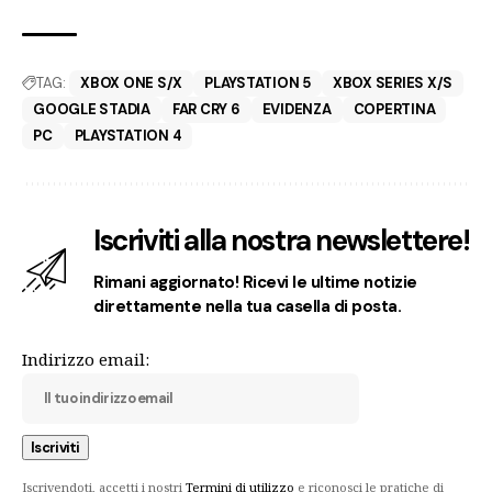
TAG:
XBOX ONE S/X
PLAYSTATION 5
XBOX SERIES X/S
GOOGLE STADIA
FAR CRY 6
EVIDENZA
COPERTINA
PC
PLAYSTATION 4
Iscriviti alla nostra newslettere!
Rimani aggiornato! Ricevi le ultime notizie
direttamente nella tua casella di posta.
Indirizzo email:
Iscrivendoti, accetti i nostri
Termini di utilizzo
e riconosci le pratiche di