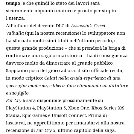
tempo
, e che quindi lo stato dei lavori sarà
sicuramente alquanto maturo e pronto per stupire
l’utenza.
All’infuori del decente DLC di
Assassin’s Creed
Valhalla
(
qui la nostra recensione
) lo sviluppatore non
ha sfornato moltissimi titoli nell’ultimo periodo, e
questa grande produzione – che si prenderà la briga di
continuare una saga ormai storica – ha di conseguenza
davvero molto da dimostrare al grande pubblico.
Sappiamo poco del gioco ad ora: il sito ufficiale recita,
in modo criptico:
Calati nella cruda esperienza di una
guerriglia moderna, e libera Yara eliminando un dittatore
e suo figlio.
Far Cry 6
sarà disponibile prossimamente su
PlayStation 4, PlayStation 5, Xbox One, Xbox Series X/S,
Stadia, Epic Games e Ubisoft Connect. Prima di
lasciarvi, ne approfittiamo per rimandarvi alla
nostra
recensione
di
Far Cry 5
, ultimo capitolo della saga.