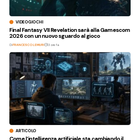
VIDEOGIOCHI
Final Fantasy VII Revelation sarà alla Gamescom
2026 con un nuovo sguardo al gioco
Di
FRANCESCO LEMURI
13 ore fa
ARTICOLO
Come l’intelligenza artificiale sta cambiando il