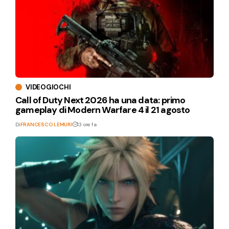
VIDEOGIOCHI
Call of Duty Next 2026 ha una data: primo
gameplay di Modern Warfare 4 il 21 agosto
Di
FRANCESCO LEMURI
13 ore fa