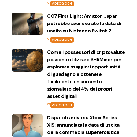
VIDEOGIOCHI
007 First Light: Amazon Japan
potrebbe aver svelato la data di
uscita su Nintendo Switch 2
VIDEOGIOCHI
Come i possessori di criptovalute
possono utilizzare SHRMiner per
esplorare maggiori opportunità
di guadagno e ottenere
facilmente un aumento
giornaliero del 4% dei propri
asset digitali
VIDEOGIOCHI
Dispatch arriva su Xbox Series
X|S: annunciata la data di uscita
della commedia supereroistica