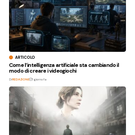
ARTICOLO
Come l’intelligenza artificiale sta cambiando il
modo di creare i videogiochi
Di
REDAZIONE
1 giorno fa