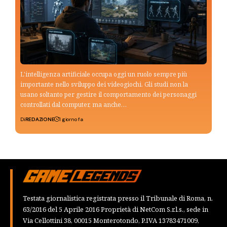
L'intelligenza artificiale occupa oggi un ruolo sempre più
importante nello sviluppo dei videogiochi. Gli studi non la
usano soltanto per gestire il comportamento dei personaggi
controllati dal computer, ma anche…
Di
REDAZIONE
1 giorno fa
Testata giornalistica registrata presso il Tribunale di Roma, n.
63/2016 del 5 Aprile 2016 Proprietà di NetCom S.r.l.s., sede in
Via Cellottini 38, 00015 Monterotondo, P.IVA 13783471009,