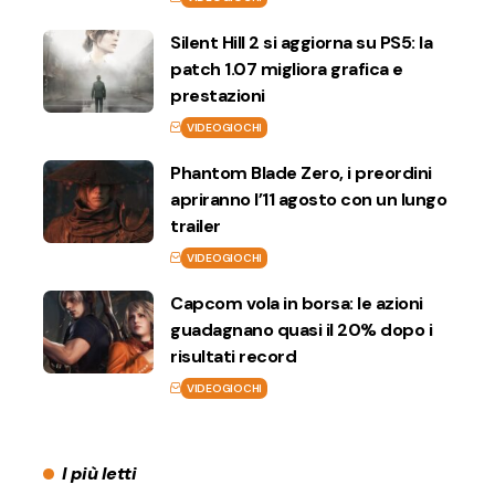
Silent Hill 2 si aggiorna su PS5: la
patch 1.07 migliora grafica e
prestazioni
VIDEOGIOCHI
Phantom Blade Zero, i preordini
apriranno l’11 agosto con un lungo
trailer
VIDEOGIOCHI
Capcom vola in borsa: le azioni
guadagnano quasi il 20% dopo i
risultati record
VIDEOGIOCHI
I più letti