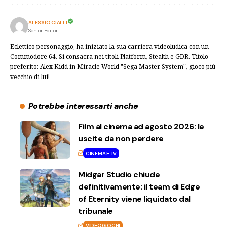
ALESSIO CIALLI
Senior Editor
Eclettico personaggio, ha iniziato la sua carriera videoludica con un
Commodore 64. Si consacra nei titoli Platform, Stealth e GDR. Titolo
preferito: Alex Kidd in Miracle World "Sega Master System", gioco più
vecchio di lui!
Potrebbe interessarti anche
Film al cinema ad agosto 2026: le
uscite da non perdere
CINEMA E TV
Midgar Studio chiude
definitivamente: il team di Edge
of Eternity viene liquidato dal
tribunale
VIDEOGIOCHI