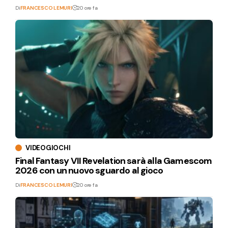
Di
FRANCESCO LEMURI
20 ore fa
VIDEOGIOCHI
Final Fantasy VII Revelation sarà alla Gamescom
2026 con un nuovo sguardo al gioco
Di
FRANCESCO LEMURI
20 ore fa