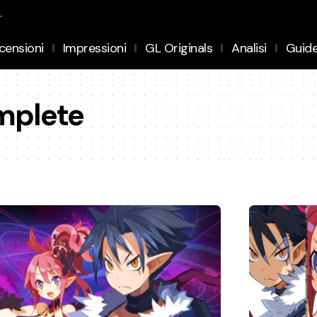
.
censioni
Impressioni
GL Originals
Analisi
Guid
mplete