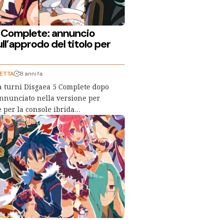
 Complete: annuncio
ull’approdo del titolo per
BETTA
8 anni fa
 a turni Disgaea 5 Complete dopo
annunciato nella versione per
e per la console ibrida…