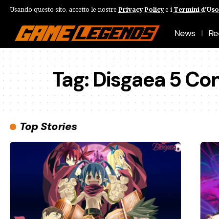
Usando questo sito, accetto le nostre
Privacy Policy
e i
Termini d'Uso
News
Re
Tag:
Disgaea 5 Co
Top Stories