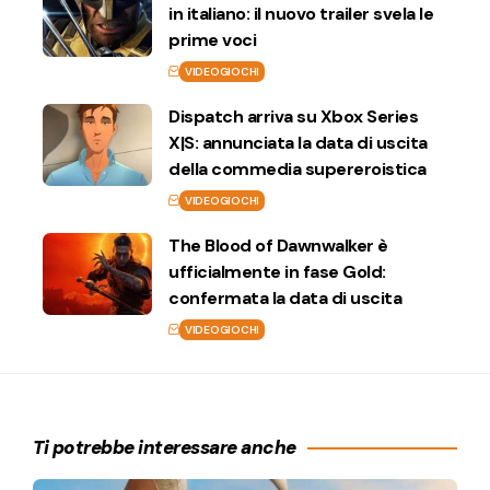
in italiano: il nuovo trailer svela le
prime voci
VIDEOGIOCHI
Dispatch arriva su Xbox Series
X|S: annunciata la data di uscita
della commedia supereroistica
VIDEOGIOCHI
The Blood of Dawnwalker è
ufficialmente in fase Gold:
confermata la data di uscita
VIDEOGIOCHI
Ti potrebbe interessare anche