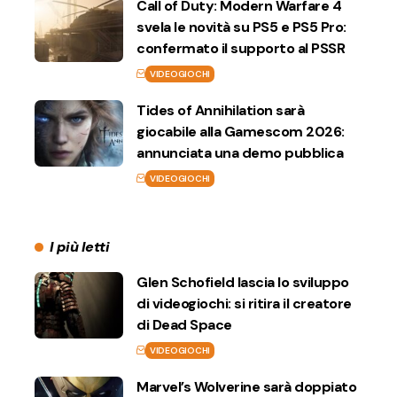
Call of Duty: Modern Warfare 4
svela le novità su PS5 e PS5 Pro:
confermato il supporto al PSSR
VIDEOGIOCHI
Tides of Annihilation sarà
giocabile alla Gamescom 2026:
annunciata una demo pubblica
VIDEOGIOCHI
I più letti
Glen Schofield lascia lo sviluppo
di videogiochi: si ritira il creatore
di Dead Space
VIDEOGIOCHI
Marvel’s Wolverine sarà doppiato