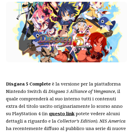
Disgaea 5 Complete
è la versione per la piattaforma
Nintendo Switch di
Disgaea 5 Alliance of Vengeance
,
il
quale comprenderà al suo interno tutti i contenuti
extra del titolo uscito originariamente lo scorso anno
su PlayStation 4 (in
questo link
potete vedere alcuni
dettagli a riguardo e la
Collector’s Edition
).
NIS America
ha recentemente diffuso al pubblico una serie di nuove