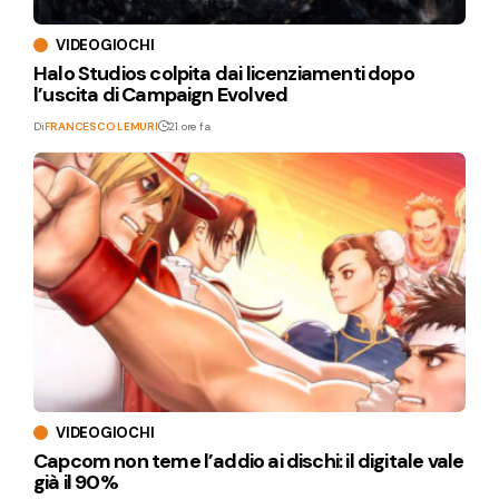
VIDEOGIOCHI
Halo Studios colpita dai licenziamenti dopo
l’uscita di Campaign Evolved
Di
FRANCESCO LEMURI
21 ore fa
VIDEOGIOCHI
Capcom non teme l’addio ai dischi: il digitale vale
già il 90%