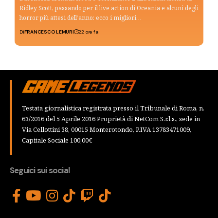
Ridley Scott, passando per il live action di Oceania e alcuni degli
horror più attesi dell’anno: ecco i migliori…
Di
FRANCESCO LEMURI
22 ore fa
Testata giornalistica registrata presso il Tribunale di Roma, n.
63/2016 del 5 Aprile 2016 Proprietà di NetCom S.r.l.s., sede in
Via Cellottini 38, 00015 Monterotondo, P.IVA 13783471009,
Capitale Sociale 100,00€
Seguici sui social