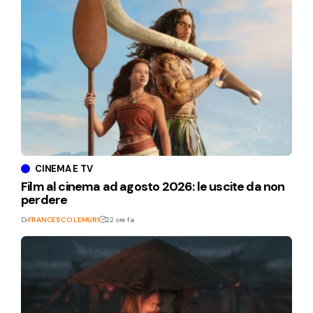
CINEMA E TV
Film al cinema ad agosto 2026: le uscite da non
perdere
Di
FRANCESCO LEMURI
22 ore fa