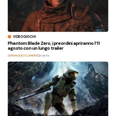
VIDEOGIOCHI
Phantom Blade Zero, i preordini apriranno l’11
agosto con un lungo trailer
Di
FRANCESCO LEMURI
21 ore fa