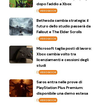
dopo l’addio a Xbox
VIDEOGIOCHI
Bethesda cambia strategia: il
futuro dello studio passerà da
Fallout e The Elder Scrolls
VIDEOGIOCHI
Microsoft taglia posti di lavoro:
Xbox cambia volto tra
licenziamenti e cessioni degli
studi
VIDEOGIOCHI
Saros entra nelle prove di
PlayStation Plus Premium:
disponibile una demo estesa
VIDEOGIOCHI