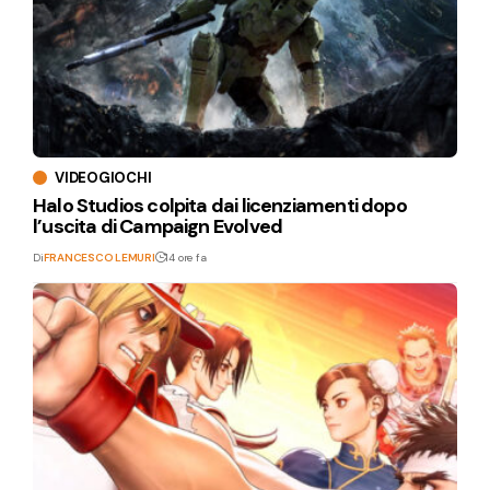
VIDEOGIOCHI
Halo Studios colpita dai licenziamenti dopo
l’uscita di Campaign Evolved
Di
FRANCESCO LEMURI
14 ore fa