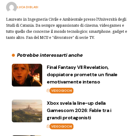
LUCA DI BLASI
Laureato in Ingegneria Civile e Ambientale presso l'Università degli
Studi di Catania. Da sempre appassionato di cinema, videogames e
tutto quello che concerne il mondo tecnologico; smartphone, gadget e
tanto altro. Fan del MCU e "divoratore" di serie TV.
Potrebbe interessarti anche
Final Fantasy VII Revelation,
doppiatore promette un finale
emotivamente intenso
VIDEOGIOCHI
Xbox svela la line-up della
Gamescom 2026: Fable tra i
grandi protagonisti
VIDEOGIOCHI