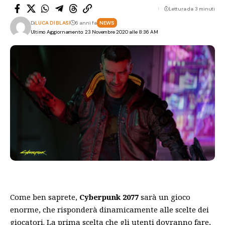
Lettura da 3 minuti
Di
LUCA DI BLASI
6 anni fa
NEWS
Ultimo Aggiornamento: 23 Novembre 2020 alle 8:36 AM
Come ben saprete,
Cyberpunk 2077
sarà un gioco
enorme, che risponderà dinamicamente alle scelte dei
giocatori. La prima scelta che gli utenti dovranno fare,