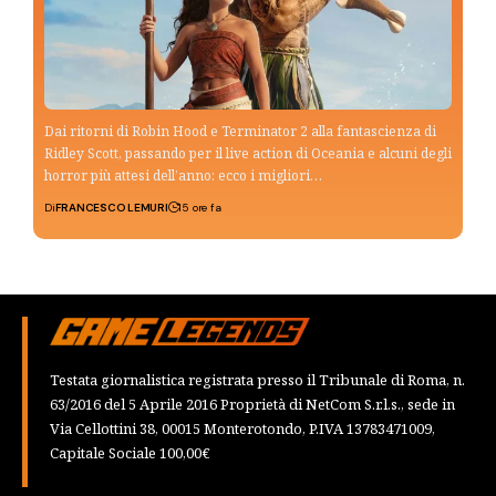
Dai ritorni di Robin Hood e Terminator 2 alla fantascienza di
Ridley Scott, passando per il live action di Oceania e alcuni degli
horror più attesi dell’anno: ecco i migliori…
Di
FRANCESCO LEMURI
15 ore fa
Testata giornalistica registrata presso il Tribunale di Roma, n.
63/2016 del 5 Aprile 2016 Proprietà di NetCom S.r.l.s., sede in
Via Cellottini 38, 00015 Monterotondo, P.IVA 13783471009,
Capitale Sociale 100,00€