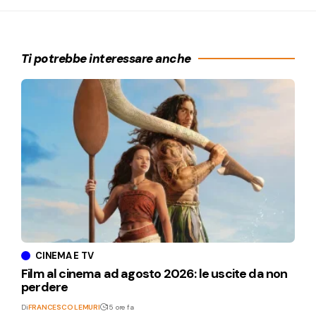
Ti potrebbe interessare anche
CINEMA E TV
Film al cinema ad agosto 2026: le uscite da non
perdere
Di
FRANCESCO LEMURI
15 ore fa