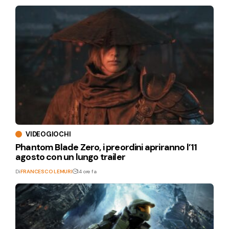
VIDEOGIOCHI
Phantom Blade Zero, i preordini apriranno l’11
agosto con un lungo trailer
Di
FRANCESCO LEMURI
14 ore fa