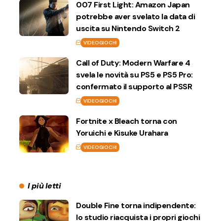
007 First Light: Amazon Japan
potrebbe aver svelato la data di
uscita su Nintendo Switch 2
VIDEOGIOCHI
Call of Duty: Modern Warfare 4
svela le novità su PS5 e PS5 Pro:
confermato il supporto al PSSR
VIDEOGIOCHI
Fortnite x Bleach torna con
Yoruichi e Kisuke Urahara
VIDEOGIOCHI
I più letti
Double Fine torna indipendente:
lo studio riacquista i propri giochi