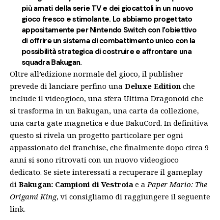
più amati della serie TV e dei giocattoli in un nuovo
gioco fresco e stimolante. Lo abbiamo progettato
appositamente per Nintendo Switch con l’obiettivo
di offrire un sistema di combattimento unico con la
possibilità strategica di costruire e affrontare una
squadra Bakugan.
Oltre all’edizione normale del gioco, il publisher
prevede di lanciare perfino una
Deluxe Edition
che
include il videogioco, una sfera Ultima Dragonoid che
si trasforma in un Bakugan, una carta da collezione,
una carta gate magnetica e due BakuCord. In definitiva
questo si rivela un progetto particolare per ogni
appassionato del franchise, che finalmente dopo circa 9
anni si sono ritrovati con un nuovo videogioco
dedicato. Se siete interessati a recuperare il gameplay
di
Bakugan: Campioni di Vestroia
e a
Paper Mario: The
Origami King
, vi consigliamo di raggiungere il seguente
link
.