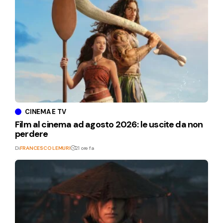
CINEMA E TV
Film al cinema ad agosto 2026: le uscite da non
perdere
Di
FRANCESCO LEMURI
21 ore fa