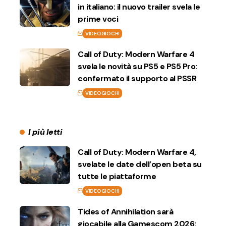
in italiano: il nuovo trailer svela le
prime voci
VIDEOGIOCHI
Call of Duty: Modern Warfare 4
svela le novità su PS5 e PS5 Pro:
confermato il supporto al PSSR
VIDEOGIOCHI
I più letti
Call of Duty: Modern Warfare 4,
svelate le date dell’open beta su
tutte le piattaforme
VIDEOGIOCHI
Tides of Annihilation sarà
giocabile alla Gamescom 2026: