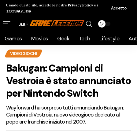
Usando questo sito, accetto le nostre
Privacy Policy
e i
Accetto
Termini d'Uso
.
Aa
Games
Movies
Geek
Tech
Lifestyle
Au
VIDEOGIOCHI
Bakugan: Campioni di
Vestroia è stato annunciato
per Nintendo Switch
Wayforward ha sorpreso tutti annunciando Bakugan:
Campioni di Vestroia, nuovo videogioco dedicato al
popolare franchise iniziato nel 2007.