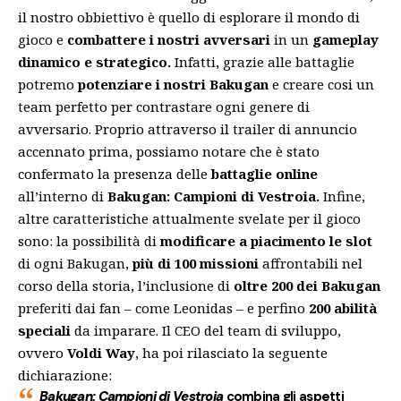
il nostro obbiettivo è quello di esplorare il mondo di
gioco e
combattere i nostri avversari
in un
gameplay
dinamico e strategico.
Infatti, grazie alle battaglie
potremo
potenziare i nostri Bakugan
e creare cosi un
team perfetto per contrastare ogni genere di
avversario. Proprio attraverso il trailer di annuncio
accennato prima, possiamo notare che è stato
confermato la presenza delle
battaglie online
all’interno di
Bakugan: Campioni di Vestroia.
Infine,
altre caratteristiche attualmente svelate per il gioco
sono: la possibilità di
modificare a piacimento le slot
di ogni Bakugan,
più di
100 missioni
affrontabili nel
corso della storia, l’inclusione di
oltre 200 dei Bakugan
preferiti dai fan – come Leonidas – e perfino
200 abilità
speciali
da imparare. Il CEO del team di sviluppo,
ovvero
Voldi Way
, ha poi rilasciato la seguente
dichiarazione:
Bakugan: Campioni di Vestroia
combina gli aspetti