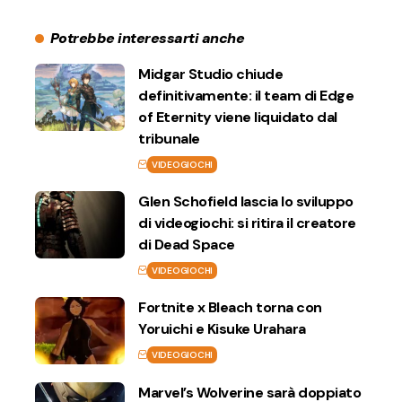
Potrebbe interessarti anche
Midgar Studio chiude
definitivamente: il team di Edge
of Eternity viene liquidato dal
tribunale
VIDEOGIOCHI
Glen Schofield lascia lo sviluppo
di videogiochi: si ritira il creatore
di Dead Space
VIDEOGIOCHI
Fortnite x Bleach torna con
Yoruichi e Kisuke Urahara
VIDEOGIOCHI
Marvel’s Wolverine sarà doppiato