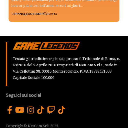
horror più attesi dell’anno: ecco i migliori…
Di
FRANCESCO LEMURI
21 ore fa
Testata giornalistica registrata presso il Tribunale di Roma, n.
63/2016 del 5 Aprile 2016 Proprietà di NetCom S.r.l.s., sede in
Via Cellottini 38, 00015 Monterotondo, P.IVA 13783471009,
Capitale Sociale 100,00€
Seguici sui social
Copyright© NetCom Srls 2025