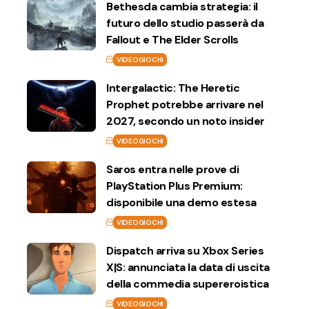
Bethesda cambia strategia: il
futuro dello studio passerà da
Fallout e The Elder Scrolls
VIDEOGIOCHI
Intergalactic: The Heretic
Prophet potrebbe arrivare nel
2027, secondo un noto insider
VIDEOGIOCHI
Saros entra nelle prove di
PlayStation Plus Premium:
disponibile una demo estesa
VIDEOGIOCHI
Dispatch arriva su Xbox Series
X|S: annunciata la data di uscita
della commedia supereroistica
VIDEOGIOCHI