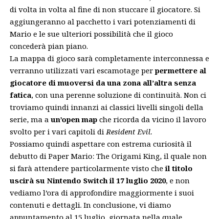
di volta in volta al fine di non stuccare il giocatore. Si
aggiungeranno al pacchetto i vari potenziamenti di
Mario e le sue ulteriori possibilità che il gioco
concederà pian piano.
La mappa di gioco sarà completamente interconnessa e
verranno utilizzati vari escamotage per
permettere al
giocatore di muoversi da una zona all’altra senza
fatica
, con una perenne soluzione di continuità. Non ci
troviamo quindi innanzi ai classici livelli singoli della
serie, ma a
un’open map
che ricorda da vicino il lavoro
svolto per i vari capitoli di
Resident Evil.
Possiamo quindi aspettare con estrema curiosità il
debutto di Paper Mario: The Origami King, il quale non
si farà attendere particolarmente visto che
il titolo
uscirà su Nintendo Switch il 17 luglio 2020
, e non
vediamo l’ora di approfondire maggiormente i suoi
contenuti e dettagli. In conclusione, vi diamo
appuntamento al 15 luglio, giornata nella quale