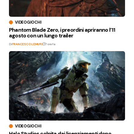
VIDEOGIOCHI
Phantom Blade Zero, i preordini apriranno l’11
agosto con un lungo trailer
Di
FRANCESCO LEMURI
7 ore fa
VIDEOGIOCHI
Halo Studios colpita dai licenziamenti dopo