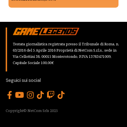
Testata giornalistica registrata presso il Tribunale di Roma, n.
63/2016 del 5 Aprile 2016 Proprietà di NetCom S.r.l.s., sede in
Via Cellottini 38, 00015 Monterotondo, P.IVA 13783471009,
Capitale Sociale 100,00€
Seguici sui social
Copyright© NetCom Srls 2025