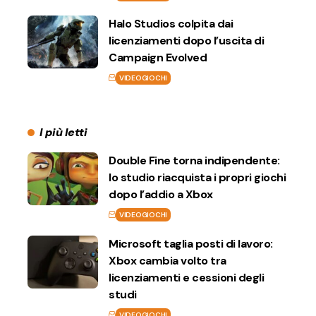
Halo Studios colpita dai
licenziamenti dopo l’uscita di
Campaign Evolved
VIDEOGIOCHI
I più letti
Double Fine torna indipendente:
lo studio riacquista i propri giochi
dopo l’addio a Xbox
VIDEOGIOCHI
Microsoft taglia posti di lavoro:
Xbox cambia volto tra
licenziamenti e cessioni degli
studi
VIDEOGIOCHI