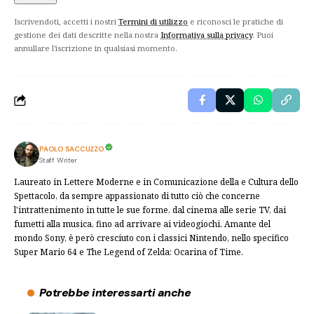
Iscrivendoti, accetti i nostri
Termini di utilizzo
e riconosci le pratiche di
gestione dei dati descritte nella nostra
Informativa sulla privacy
. Puoi
annullare l'iscrizione in qualsiasi momento.
PAOLO SACCUZZO
Staff Writer
Laureato in Lettere Moderne e in Comunicazione della e Cultura dello
Spettacolo, da sempre appassionato di tutto ciò che concerne
l'intrattenimento in tutte le sue forme, dal cinema alle serie TV, dai
fumetti alla musica, fino ad arrivare ai videogiochi. Amante del
mondo Sony, è però cresciuto con i classici Nintendo, nello specifico
Super Mario 64 e The Legend of Zelda: Ocarina of Time.
Potrebbe interessarti anche