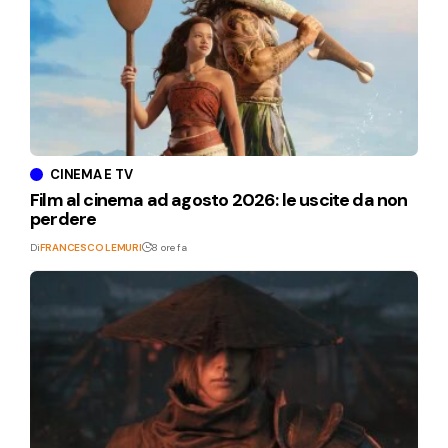
CINEMA E TV
Film al cinema ad agosto 2026: le uscite da non
perdere
Di
FRANCESCO LEMURI
8 ore fa