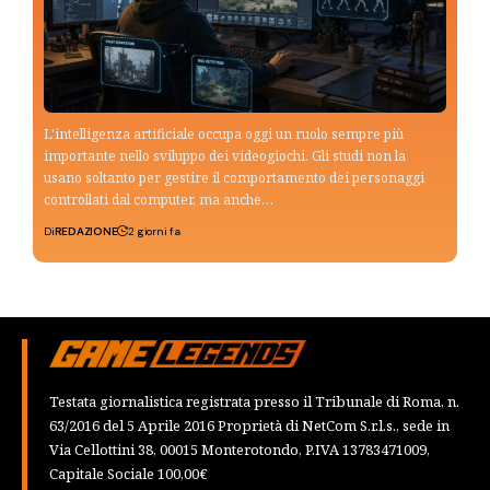
L'intelligenza artificiale occupa oggi un ruolo sempre più
importante nello sviluppo dei videogiochi. Gli studi non la
usano soltanto per gestire il comportamento dei personaggi
controllati dal computer, ma anche…
Di
REDAZIONE
2 giorni fa
Testata giornalistica registrata presso il Tribunale di Roma, n.
63/2016 del 5 Aprile 2016 Proprietà di NetCom S.r.l.s., sede in
Via Cellottini 38, 00015 Monterotondo, P.IVA 13783471009,
Capitale Sociale 100,00€