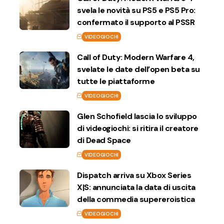
svela le novità su PS5 e PS5 Pro:
confermato il supporto al PSSR
VIDEOGIOCHI
Call of Duty: Modern Warfare 4,
svelate le date dell’open beta su
tutte le piattaforme
VIDEOGIOCHI
Glen Schofield lascia lo sviluppo
di videogiochi: si ritira il creatore
di Dead Space
VIDEOGIOCHI
Dispatch arriva su Xbox Series
X|S: annunciata la data di uscita
della commedia supereroistica
VIDEOGIOCHI