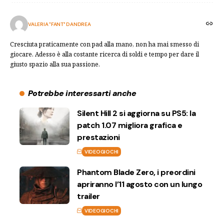
VALERIA "FANT" DANDREA
Cresciuta praticamente con pad alla mano, non ha mai smesso di
giocare. Adesso è alla costante ricerca di soldi e tempo per dare il
giusto spazio alla sua passione.
Potrebbe interessarti anche
Silent Hill 2 si aggiorna su PS5: la
patch 1.07 migliora grafica e
prestazioni
VIDEOGIOCHI
Phantom Blade Zero, i preordini
apriranno l’11 agosto con un lungo
trailer
VIDEOGIOCHI