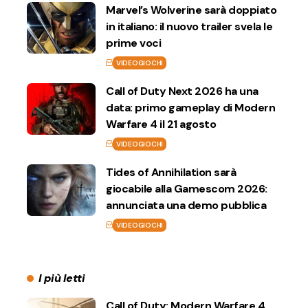
Marvel’s Wolverine sarà doppiato
in italiano: il nuovo trailer svela le
prime voci
VIDEOGIOCHI
Call of Duty Next 2026 ha una
data: primo gameplay di Modern
Warfare 4 il 21 agosto
VIDEOGIOCHI
Tides of Annihilation sarà
giocabile alla Gamescom 2026:
annunciata una demo pubblica
VIDEOGIOCHI
I più letti
Call of Duty: Modern Warfare 4