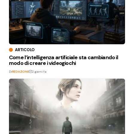
ARTICOLO
Come l’intelligenza artificiale sta cambiando il
modo di creare i videogiochi
Di
REDAZIONE
2 giorni fa