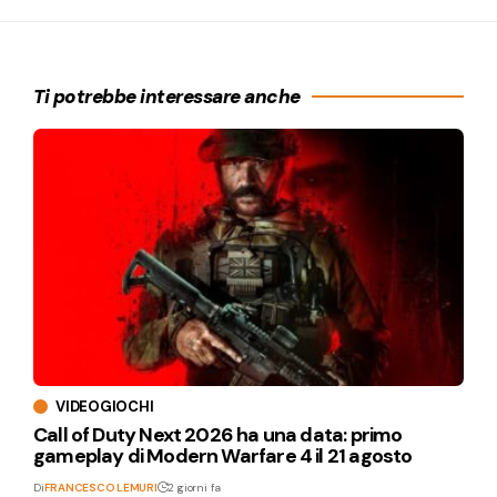
Ti potrebbe interessare anche
VIDEOGIOCHI
Call of Duty Next 2026 ha una data: primo
gameplay di Modern Warfare 4 il 21 agosto
Di
FRANCESCO LEMURI
2 giorni fa