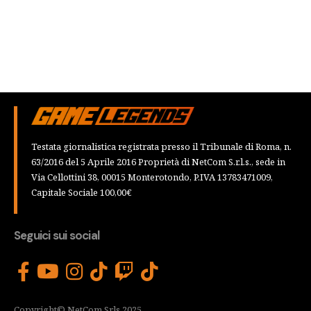
Testata giornalistica registrata presso il Tribunale di Roma, n.
63/2016 del 5 Aprile 2016 Proprietà di NetCom S.r.l.s., sede in
Via Cellottini 38, 00015 Monterotondo, P.IVA 13783471009,
Capitale Sociale 100,00€
Seguici sui social
Copyright© NetCom Srls 2025