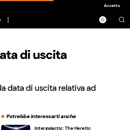
Accetto
e
ata di uscita
a data di uscita relativa ad
Potrebbe interessarti anche
Intergalactic: The Heretic