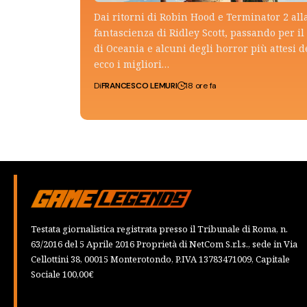
Dai ritorni di Robin Hood e Terminator 2 all
fantascienza di Ridley Scott, passando per il 
di Oceania e alcuni degli horror più attesi d
ecco i migliori…
Di
FRANCESCO LEMURI
18 ore fa
Testata giornalistica registrata presso il Tribunale di Roma, n.
63/2016 del 5 Aprile 2016 Proprietà di NetCom S.r.l.s., sede in Via
Cellottini 38, 00015 Monterotondo, P.IVA 13783471009, Capitale
Sociale 100,00€