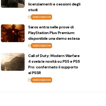
licenziamenti e cessioni degli
studi
VIDEOGIOCHI
Saros entra nelle prove di
PlayStation Plus Premium:
disponibile una demo estesa
VIDEOGIOCHI
Call of Duty: Modern Warfare
4 svela le novità su PS5 e PS5
Pro: confermato il supporto
al PSSR
VIDEOGIOCHI