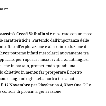
:48 PM
sassin’s Creed Valhalla
si è mostrato con un ricco
e caratteristiche. Partendo dall’importanza delle
to, fino all’esplorazione e alla reintroduzione di
Eivor
potremo infatti mescolarci nuovamente tra
appuccio, per superare inosservati i soldati inglesi.
pi che in passato, promettendo quindi una
o obiettivo in mente: far prosperare il nostro
ni e dagli intrighi della nostra terra natia.
 il
17 Novembre
per PlayStation 4, Xbox One, PC e
e console di prossima generazione