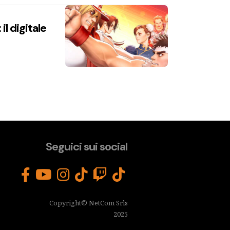
l digitale
Seguici sui social
Copyright© NetCom Srls
2025