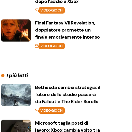
dopo l’addio a Xbox
VIDEOGIOCHI
Final Fantasy VII Revelation,
doppiatore promette un
finale emotivamente intenso
VIDEOGIOCHI
I più letti
Bethesda cambia strategia: il
futuro dello studio passerà
da Fallout e The Elder Scrolls
VIDEOGIOCHI
Microsoft taglia posti di
lavoro: Xbox cambia volto tra