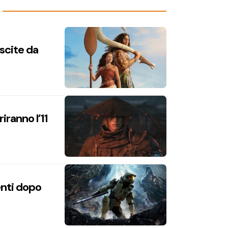
uscite da
iranno l’11
enti dopo