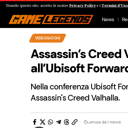
Usando questo sito, accetto le nostre
Privacy Policy
e i
Termini d'Uso
News
Re
VIDEOGIOCHI
Assassin’s Creed V
all’Ubisoft Forwar
Nella conferenza Ubisoft For
Assassin's Creed Valhalla.
Lettura da 1 minuti