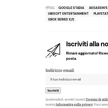
TAG:
GOOGLE STADIA
ASSASSIN'S
UBISOFT ENTERTAINMENT
PLAYSTAT
XBOX SERIES X/S
Iscriviti alla 
Rimani aggiornato! Ricevi
posta.
Indirizzo email:
Iscrivendoti, accetti i nostri
Termini di util
nostra
Informativa sulla privacy
. Puoi ann