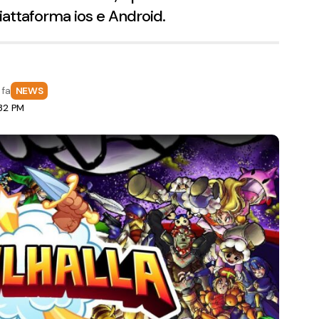
piattaforma ios e Android.
 fa
NEWS
:32 PM