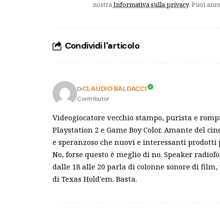
nostra
Informativa sulla privacy
. Puoi ann
Condividi l'articolo
CLAUDIO BALDACCI
Di
Contributor
Videogiocatore vecchio stampo, purista e rompisc
Playstation 2 e Game Boy Color. Amante del cin
e speranzoso che nuovi e interessanti prodotti p
No, forse questo è meglio di no. Speaker radio
dalle 18 alle 20 parla di colonne sonore di film
di Texas Hold'em. Basta.