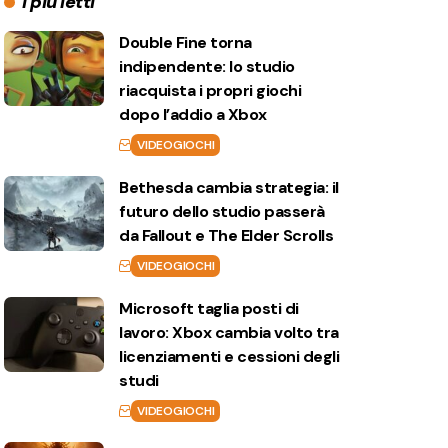
I più letti
Double Fine torna
indipendente: lo studio
riacquista i propri giochi
dopo l’addio a Xbox
VIDEOGIOCHI
Bethesda cambia strategia: il
futuro dello studio passerà
da Fallout e The Elder Scrolls
VIDEOGIOCHI
Microsoft taglia posti di
lavoro: Xbox cambia volto tra
licenziamenti e cessioni degli
studi
VIDEOGIOCHI