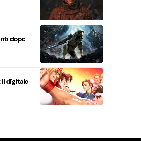
enti dopo
l digitale