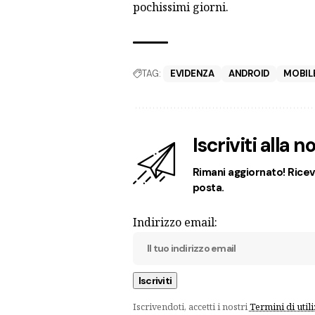
pochissimi giorni.
TAG:
EVIDENZA
ANDROID
MOBIL
Iscriviti alla 
Rimani aggiornato! Ricevi
posta.
Indirizzo email:
Iscrivendoti, accetti i nostri
Termini di util