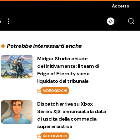
Accetto
e
Potrebbe interessarti anche
Midgar Studio chiude
definitivamente: il team di
Edge of Eternity viene
liquidato dal tribunale
VIDEOGIOCHI
Dispatch arriva su Xbox
Series X|S: annunciata la data
di uscita della commedia
supereroistica
VIDEOGIOCHI