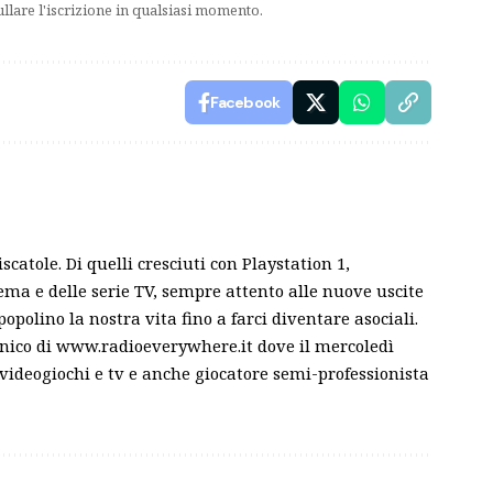
ullare l'iscrizione in qualsiasi momento.
Facebook
atole. Di quelli cresciuti con Playstation 1,
ema e delle serie TV, sempre attento alle nuove uscite
opolino la nostra vita fino a farci diventare asociali.
fonico di www.radioeverywhere.it dove il mercoledì
, videogiochi e tv e anche giocatore semi-professionista