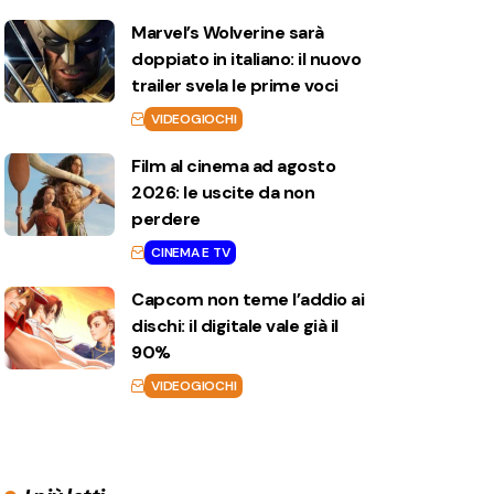
Marvel’s Wolverine sarà
doppiato in italiano: il nuovo
trailer svela le prime voci
VIDEOGIOCHI
Film al cinema ad agosto
2026: le uscite da non
perdere
CINEMA E TV
Capcom non teme l’addio ai
dischi: il digitale vale già il
90%
VIDEOGIOCHI