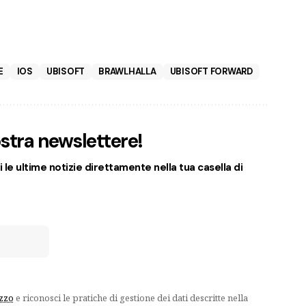
E
IOS
UBISOFT
BRAWLHALLA
UBISOFT FORWARD
nostra newslettere!
 le ultime notizie direttamente nella tua casella di
izzo
e riconosci le pratiche di gestione dei dati descritte nella