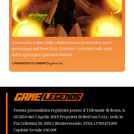
La seconda ondata della collaborazione porterà due nuovi
personaggi nell’Item Shop. Il debutto è previsto nella notte
dell’8 agosto per i giocatori italiani.
Di
FRANCESCO LEMURI
1 giorno fa
Testata giornalistica registrata presso il Tribunale di Roma, n.
63/2016 del 5 Aprile 2016 Proprietà di NetCom S.r.l.s., sede in
Via Cellottini 38, 00015 Monterotondo, P.IVA 13783471009,
Capitale Sociale 100,00€