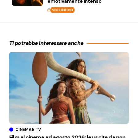
emotivamente intenso
VIDEOGIOCHI
Ti potrebbe interessare anche
CINEMA E TV
Film al cinema ad agosto 2026: le uscite da non