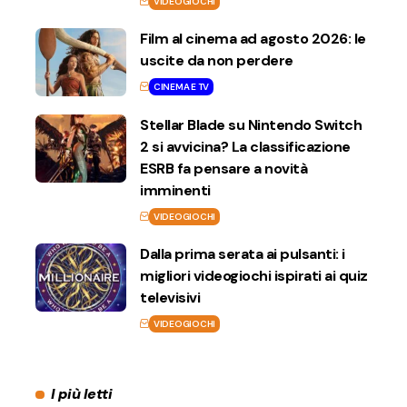
VIDEOGIOCHI
Film al cinema ad agosto 2026: le
uscite da non perdere
CINEMA E TV
Stellar Blade su Nintendo Switch
2 si avvicina? La classificazione
ESRB fa pensare a novità
imminenti
VIDEOGIOCHI
Dalla prima serata ai pulsanti: i
migliori videogiochi ispirati ai quiz
televisivi
VIDEOGIOCHI
I più letti