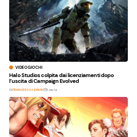
VIDEOGIOCHI
Halo Studios colpita dai licenziamenti dopo
l’uscita di Campaign Evolved
Di
FRANCESCO LEMURI
11 ore fa