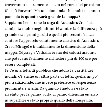
troveranno sicuramente spazio nel corso del prossimo
Ubisoft Forward. Ma una domanda che molti si stanno
ponendo è:
quanto sarà grande la mappa?
Sappiamo bene come la saga di Assassin’s Creed sia
cambiata molto negli ultimi 16 anni, e la differenza più
grande tra i primi giochi e quelli più recenti (senza
contare l’approccio volutamente classico di Assassin’s
Creed Mirage) è indubbiamente la dimensione della
mappa. Odyssey e Valhalla erano dei colossi assoluti
che potevano facilmente richiedere più di 100 ore per
essere completati.
Se c’è una fetta di pubblico che adora la vastità dei
mondi, c’è anche un’altra parte di fetta, quella un po’
più tradizionale, che invece preferisce un’esperienza
più mirata e snella. Da quando Shadows è stato
rivelato per la prima volta, il primo dilemma emerso
in superficie è stato proprio quello della longevità.