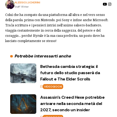
ALESSIO LUCHERINI
Staff Writer
Colui che ha zompato da una piattaforma all'altra e nel vero senso
della parola, prima con Nintendo, poi Sony e infine anche Microsoft.
Tra la scrittura e i pensieri intrisi nell'animo salsero-bachatero,
viaggia costantemente in cerca della saggezza, del potere e del
coraggio... perché Hyrule è la sua casa preferita, un posto dove ha
lasciato completamente se stesso!
Potrebbe interessarti anche
Bethesda cambia strategia: il
futuro dello studio passerà da
Fallout e The Elder Scrolls
VIDEOGIOCHI
Assassin’s Creed Hexe potrebbe
arrivare nella seconda metà del
2027, secondo un insider