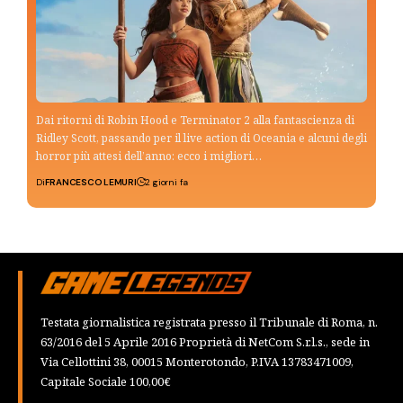
Dai ritorni di Robin Hood e Terminator 2 alla fantascienza di
Ridley Scott, passando per il live action di Oceania e alcuni degli
horror più attesi dell’anno: ecco i migliori…
Di
FRANCESCO LEMURI
2 giorni fa
Testata giornalistica registrata presso il Tribunale di Roma, n.
63/2016 del 5 Aprile 2016 Proprietà di NetCom S.r.l.s., sede in
Via Cellottini 38, 00015 Monterotondo, P.IVA 13783471009,
Capitale Sociale 100,00€