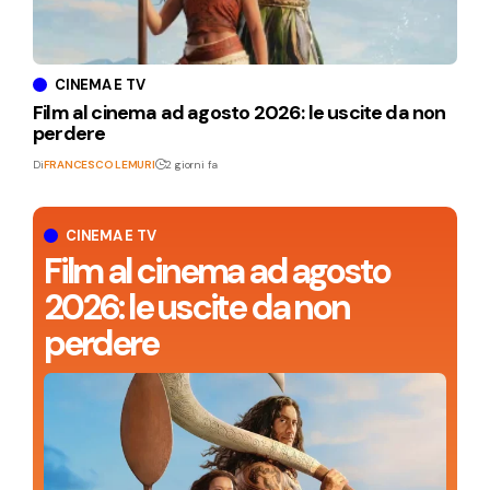
CINEMA E TV
Film al cinema ad agosto 2026: le uscite da non
perdere
Di
FRANCESCO LEMURI
2 giorni fa
CINEMA E TV
Film al cinema ad agosto
2026: le uscite da non
perdere