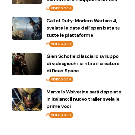
VIDEOGIOCHI
Call of Duty: Modern Warfare 4,
svelate le date dell’open beta su
tutte le piattaforme
VIDEOGIOCHI
Glen Schofield lascia lo sviluppo
di videogiochi: si ritira il creatore
di Dead Space
VIDEOGIOCHI
Marvel’s Wolverine sarà doppiato
in italiano: il nuovo trailer svela le
prime voci
VIDEOGIOCHI