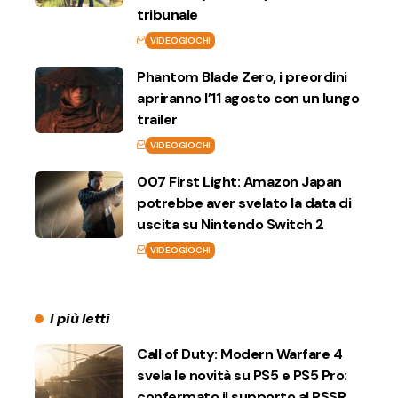
tribunale
VIDEOGIOCHI
Phantom Blade Zero, i preordini
apriranno l’11 agosto con un lungo
trailer
VIDEOGIOCHI
007 First Light: Amazon Japan
potrebbe aver svelato la data di
uscita su Nintendo Switch 2
VIDEOGIOCHI
I più letti
Call of Duty: Modern Warfare 4
svela le novità su PS5 e PS5 Pro:
confermato il supporto al PSSR