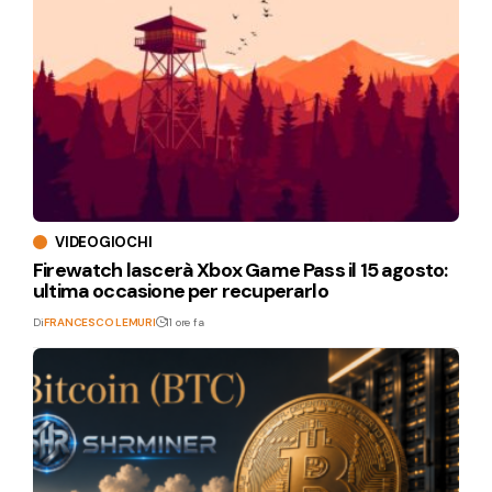
VIDEOGIOCHI
Firewatch lascerà Xbox Game Pass il 15 agosto:
ultima occasione per recuperarlo
Di
FRANCESCO LEMURI
11 ore fa