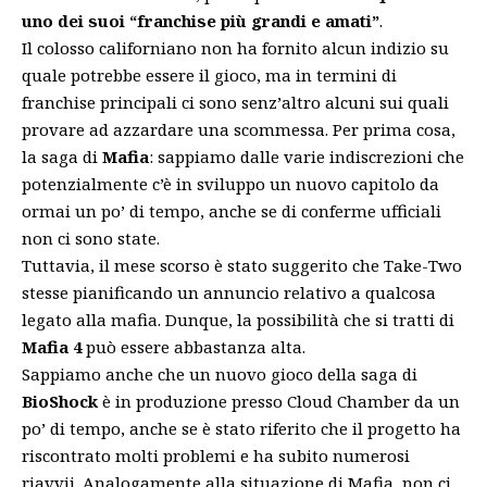
uno dei suoi “franchise più grandi e amati”
.
Il colosso californiano non ha fornito alcun indizio su
quale potrebbe essere il gioco, ma in termini di
franchise principali ci sono senz’altro alcuni sui quali
provare ad azzardare una scommessa. Per prima cosa,
la saga di
Mafia
: sappiamo dalle varie indiscrezioni che
potenzialmente c’è in sviluppo un nuovo capitolo da
ormai un po’ di tempo, anche se di conferme ufficiali
non ci sono state.
Tuttavia, il mese scorso è stato suggerito che Take-Two
stesse pianificando un annuncio relativo a qualcosa
legato alla mafia. Dunque, la possibilità che si tratti di
Mafia 4
può essere abbastanza alta.
Sappiamo anche che un nuovo gioco della saga di
BioShock
è in produzione presso Cloud Chamber da un
po’ di tempo, anche se è stato riferito che il progetto ha
riscontrato molti problemi e ha subito numerosi
riavvii. Analogamente alla situazione di Mafia, non ci