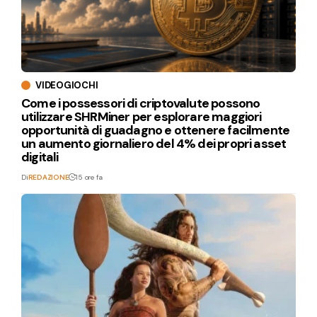
VIDEOGIOCHI
Come i possessori di criptovalute possono
utilizzare SHRMiner per esplorare maggiori
opportunità di guadagno e ottenere facilmente
un aumento giornaliero del 4% dei propri asset
digitali
Di
REDAZIONE
15 ore fa