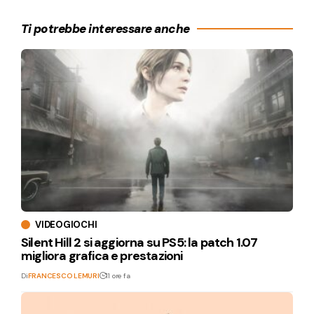
Ti potrebbe interessare anche
VIDEOGIOCHI
Silent Hill 2 si aggiorna su PS5: la patch 1.07
migliora grafica e prestazioni
Di
FRANCESCO LEMURI
11 ore fa