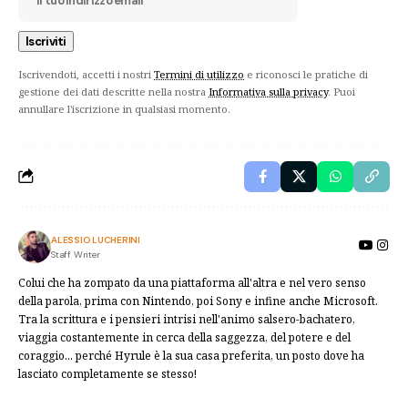
Iscrivendoti, accetti i nostri
Termini di utilizzo
e riconosci le pratiche di
gestione dei dati descritte nella nostra
Informativa sulla privacy
. Puoi
annullare l'iscrizione in qualsiasi momento.
ALESSIO LUCHERINI
Staff Writer
Colui che ha zompato da una piattaforma all'altra e nel vero senso
della parola, prima con Nintendo, poi Sony e infine anche Microsoft.
Tra la scrittura e i pensieri intrisi nell'animo salsero-bachatero,
viaggia costantemente in cerca della saggezza, del potere e del
coraggio... perché Hyrule è la sua casa preferita, un posto dove ha
lasciato completamente se stesso!