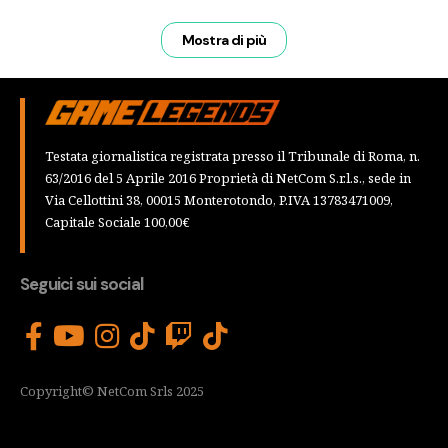
Mostra di più
Testata giornalistica registrata presso il Tribunale di Roma, n.
63/2016 del 5 Aprile 2016 Proprietà di NetCom S.r.l.s., sede in
Via Cellottini 38, 00015 Monterotondo, P.IVA 13783471009,
Capitale Sociale 100,00€
Seguici sui social
Copyright© NetCom Srls 2025