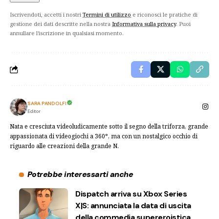
Iscrivendoti, accetti i nostri
Termini di utilizzo
e riconosci le pratiche di
gestione dei dati descritte nella nostra
Informativa sulla privacy
. Puoi
annullare l'iscrizione in qualsiasi momento.
SARA PANDOLFI
Editor
Nata e cresciuta videoludicamente sotto il segno della triforza, grande
appassionata di videogiochi a 360°, ma con un nostalgico occhio di
riguardo alle creazioni della grande N.
Potrebbe interessarti anche
Dispatch arriva su Xbox Series
X|S: annunciata la data di uscita
della commedia supereroistica