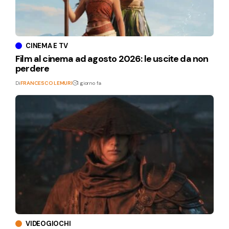
CINEMA E TV
Film al cinema ad agosto 2026: le uscite da non
perdere
Di
FRANCESCO LEMURI
1 giorno fa
VIDEOGIOCHI