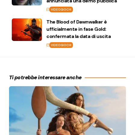
annunciata una demo pubblica
VIDEOGIOCHI
The Blood of Dawnwalker è
ufficialmente in fase Gold:
confermata la data di uscita
VIDEOGIOCHI
Ti potrebbe interessare anche