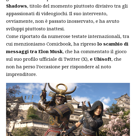
Shadows
, titolo del momento piuttosto divisivo tra gli
appassionati di videogiochi. Il suo intervento,
ovviamente, non è passato inosservato, e ha avuto
sviluppi piuttosto inattesi.
Come riportato da numerose testate internazionali, tra
cui menzioniamo
Comicbook
, ha ripreso
lo scambio di
messaggi tra Elon Musk
, che ha commentato il gioco
sul suo profilo ufficiale di Twitter (X),
e Ubisoft
, che
non ha perso l’occasione per rispondere al noto
imprenditore.