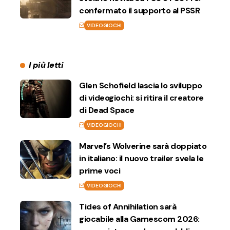
confermato il supporto al PSSR
VIDEOGIOCHI
I più letti
Glen Schofield lascia lo sviluppo
di videogiochi: si ritira il creatore
di Dead Space
VIDEOGIOCHI
Marvel’s Wolverine sarà doppiato
in italiano: il nuovo trailer svela le
prime voci
VIDEOGIOCHI
Tides of Annihilation sarà
giocabile alla Gamescom 2026: