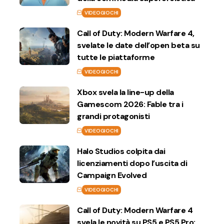
VIDEOGIOCHI
Call of Duty: Modern Warfare 4,
svelate le date dell’open beta su
tutte le piattaforme
VIDEOGIOCHI
Xbox svela la line-up della
Gamescom 2026: Fable tra i
grandi protagonisti
VIDEOGIOCHI
Halo Studios colpita dai
licenziamenti dopo l’uscita di
Campaign Evolved
VIDEOGIOCHI
Call of Duty: Modern Warfare 4
svela le novità su PS5 e PS5 Pro: