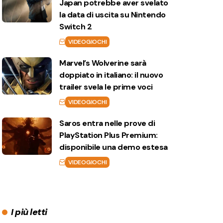
Japan potrebbe aver svelato
la data di uscita su Nintendo
Switch 2
VIDEOGIOCHI
Marvel’s Wolverine sarà
doppiato in italiano: il nuovo
trailer svela le prime voci
VIDEOGIOCHI
Saros entra nelle prove di
PlayStation Plus Premium:
disponibile una demo estesa
VIDEOGIOCHI
I più letti