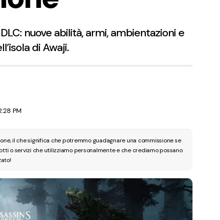
 DLC: nuove abilità, armi, ambientazioni e
l’isola di Awaji.
2:28 PM
zione, il che significa che potremmo guadagnare una commissione se
dotti o servizi che utilizziamo personalmente e che crediamo possano
zato!