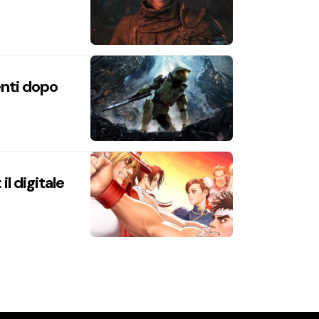
enti dopo
l digitale