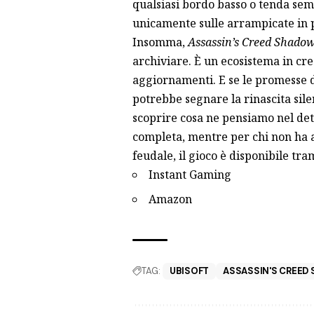
qualsiasi bordo basso o tenda se
unicamente sulle arrampicate in 
Insomma,
Assassin’s Creed Shado
archiviare. È un ecosistema in cre
aggiornamenti. E se le promesse 
potrebbe segnare la rinascita sile
scoprire cosa ne pensiamo nel det
completa
, mentre per chi non ha a
feudale, il gioco è disponibile trami
Instant Gaming
Amazon
TAG:
UBISOFT
ASSASSIN'S CREED