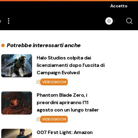
Accetto
e
Potrebbe interessarti anche
Halo Studios colpita dai
licenziamenti dopo l’uscita di
Campaign Evolved
VIDEOGIOCHI
Phantom Blade Zero, i
preordini apriranno l’11
agosto con un lungo trailer
VIDEOGIOCHI
007 First Light: Amazon