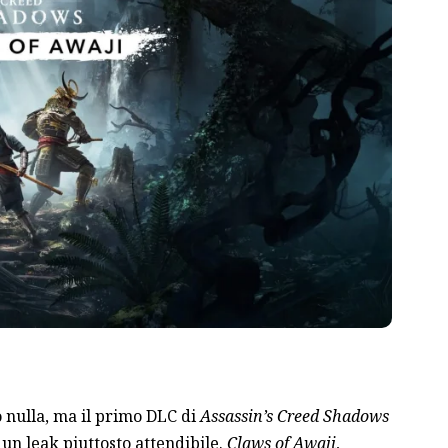
 nulla, ma il primo DLC di
Assassin’s Creed Shadows
un leak piuttosto attendibile.
Claws of Awaji
,