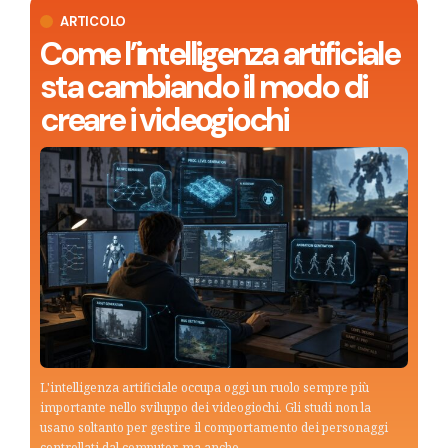
ARTICOLO
Come l’intelligenza artificiale
sta cambiando il modo di
creare i videogiochi
L'intelligenza artificiale occupa oggi un ruolo sempre più
importante nello sviluppo dei videogiochi. Gli studi non la
usano soltanto per gestire il comportamento dei personaggi
controllati dal computer, ma anche…