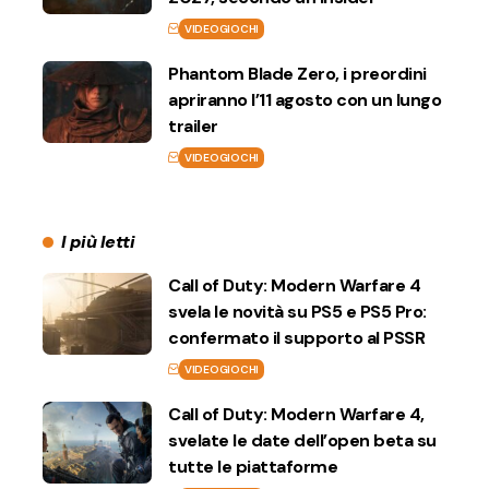
VIDEOGIOCHI
Phantom Blade Zero, i preordini
apriranno l’11 agosto con un lungo
trailer
VIDEOGIOCHI
I più letti
Call of Duty: Modern Warfare 4
svela le novità su PS5 e PS5 Pro:
confermato il supporto al PSSR
VIDEOGIOCHI
Call of Duty: Modern Warfare 4,
svelate le date dell’open beta su
tutte le piattaforme