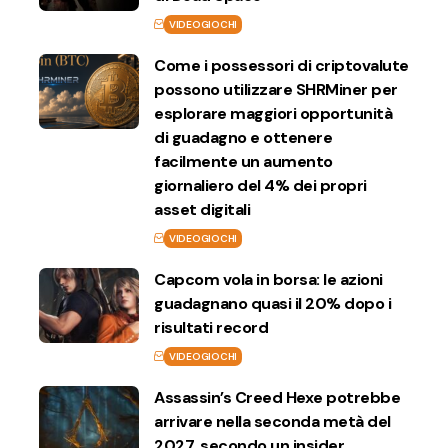
VIDEOGIOCHI
Come i possessori di criptovalute
possono utilizzare SHRMiner per
esplorare maggiori opportunità
di guadagno e ottenere
facilmente un aumento
giornaliero del 4% dei propri
asset digitali
VIDEOGIOCHI
Capcom vola in borsa: le azioni
guadagnano quasi il 20% dopo i
risultati record
VIDEOGIOCHI
Assassin’s Creed Hexe potrebbe
arrivare nella seconda metà del
2027, secondo un insider