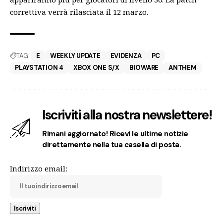
correttiva verrà rilasciata il 12 marzo.
TAG:
E
WEEKLY UPDATE
EVIDENZA
PC
PLAYSTATION 4
XBOX ONE S/X
BIOWARE
ANTHEM
Iscriviti alla nostra newslettere!
Rimani aggiornato! Ricevi le ultime notizie
direttamente nella tua casella di posta.
Indirizzo email: