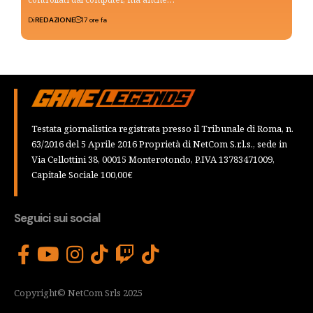
Di
REDAZIONE
17 ore fa
Testata giornalistica registrata presso il Tribunale di Roma, n.
63/2016 del 5 Aprile 2016 Proprietà di NetCom S.r.l.s., sede in
Via Cellottini 38, 00015 Monterotondo, P.IVA 13783471009,
Capitale Sociale 100,00€
Seguici sui social
Copyright© NetCom Srls 2025