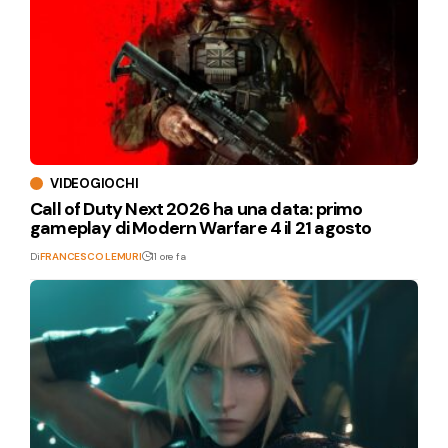
VIDEOGIOCHI
Call of Duty Next 2026 ha una data: primo
gameplay di Modern Warfare 4 il 21 agosto
Di
FRANCESCO LEMURI
11 ore fa