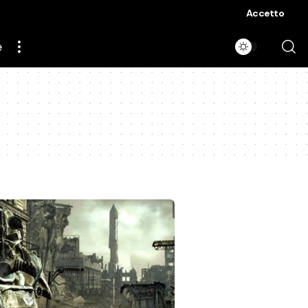
Accetto
e