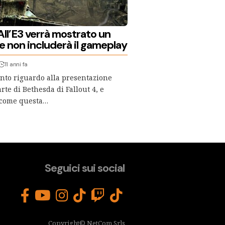
 All’E3 verrà mostrato un
e non includerà il gameplay
11 anni fa
tanto riguardo alla presentazione
arte di Bethesda di Fallout 4, e
 come questa…
Seguici sui social
Copyright© NetCom Srls