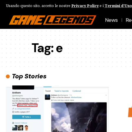
Usando questo sito, accetto le nostre
Privacy Policy
e i
Termini d'Uso
News
Re
Tag:
e
Top Stories