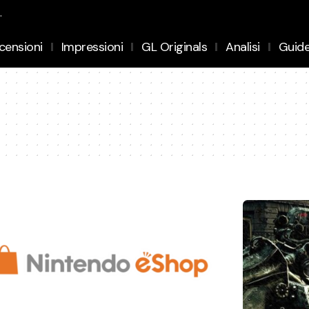
.
censioni
Impressioni
GL Originals
Analisi
Guid