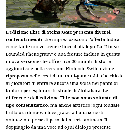
L’edizione Elite di Steins;Gate presenta diversi
contenuti inediti
che impreziosiscono l’offerta ludica,
come tante nuove scene e linee di dialogo. La “Linear
Bounded Phenogram” è una feature inclusa in questa
nuova versione che offre circa 30 minuti di storia
aggiuntiva e nella versione Nintendo Switch viene
riproposta nelle vesti di un mini-game 8-bit che chiede
ai giocatori di entrare ancora una volta nei panni di
Rintaro per esplorare le strade di Akihabara.
Le
differenze dell’edizione Elite non sono soltanto di
tipo contenutistico
, ma anche artistico: ogni fondale
brilla ora di nuova luce grazie ad una serie di
animazioni prese di peso dalla serie animata. Il
doppiaggio da una voce ad ogni dialogo presente