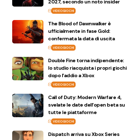
2027, secondo un noto insider
VIDEOGIOCHI
The Blood of Dawnwalker è
ufficialmente in fase Gold:
confermata la data di uscita
VIDEOGIOCHI
Double Fine torna indipendente:
lo studio riacquista i propri giochi
dopo l’addio a Xbox
VIDEOGIOCHI
Call of Duty: Modern Warfare 4,
svelate le date dell’open beta su
tutte le piattaforme
VIDEOGIOCHI
Dispatch arriva su Xbox Series