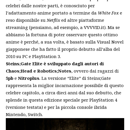
celebri dalle nostre parti, è conosciuto per
l’adattamento anime portato a termine da
White Fox
e
reso disponibile su
Netflix
ed altre piattaforme
streaming (pensiamo, ad esempio, a VVVVID.it). Ma se
abbiamo la fortuna di poter osservare questo ottimo
anime è perché, a sua volta, è basato sulla Visual Novel
giapponese che ha fatto il proprio debutto all’alba del
2010 su PC e PlayStation 3.
Steins;Gate Elite è sviluppato dagli autori di
Chaos;Head e Robotics;Notes
, ovvero dai ragazzi di
5pb
e
Nitroplus
. La versione “Elite” di Steins;Gate
rappresenta la miglior incarnazione possibile di questo
celebre capitolo, a circa dieci anni dal suo debutto, che
splende in questa edizione speciale per PlayStation 4
(versione testata) e per la piccola console ibrida
Nintendo, Switch.