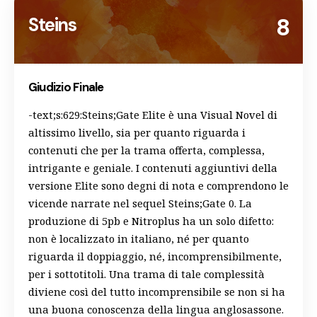
Steins
8
Giudizio Finale
-text;s:629:Steins;Gate Elite è una Visual Novel di
altissimo livello, sia per quanto riguarda i
contenuti che per la trama offerta, complessa,
intrigante e geniale. I contenuti aggiuntivi della
versione Elite sono degni di nota e comprendono le
vicende narrate nel sequel Steins;Gate 0. La
produzione di 5pb e Nitroplus ha un solo difetto:
non è localizzato in italiano, né per quanto
riguarda il doppiaggio, né, incomprensibilmente,
per i sottotitoli. Una trama di tale complessità
diviene così del tutto incomprensibile se non si ha
una buona conoscenza della lingua anglosassone.