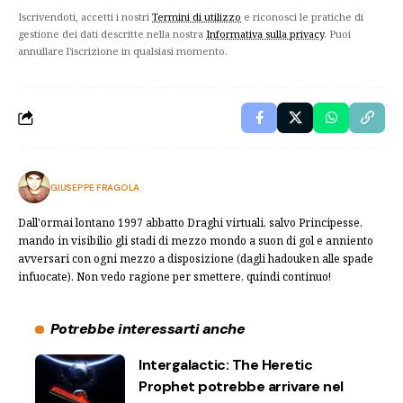
Iscrivendoti, accetti i nostri
Termini di utilizzo
e riconosci le pratiche di
gestione dei dati descritte nella nostra
Informativa sulla privacy
. Puoi
annullare l'iscrizione in qualsiasi momento.
GIUSEPPE FRAGOLA
Dall'ormai lontano 1997 abbatto Draghi virtuali, salvo Principesse,
mando in visibilio gli stadi di mezzo mondo a suon di gol e anniento
avversari con ogni mezzo a disposizione (dagli hadouken alle spade
infuocate). Non vedo ragione per smettere, quindi continuo!
Potrebbe interessarti anche
Intergalactic: The Heretic
Prophet potrebbe arrivare nel