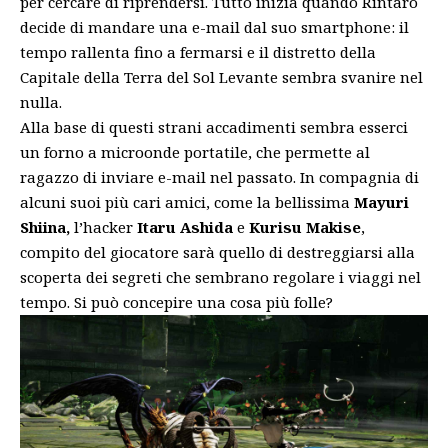
per cercare di riprendersi. Tutto inizia quando Rintaro
decide di mandare una e-mail dal suo smartphone: il
tempo rallenta fino a fermarsi e il distretto della
Capitale della Terra del Sol Levante sembra svanire nel
nulla.
Alla base di questi strani accadimenti sembra esserci
un forno a microonde portatile, che permette al
ragazzo di inviare e-mail nel passato. In compagnia di
alcuni suoi più cari amici, come la bellissima
Mayuri
Shiina,
l’hacker
Itaru Ashida
e
Kurisu Makise
,
compito del giocatore sarà quello di destreggiarsi alla
scoperta dei segreti che sembrano regolare i viaggi nel
tempo. Si può concepire una cosa più folle?