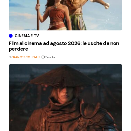
CINEMA E TV
Film al cinema ad agosto 2026: le uscite da non
perdere
Di
FRANCESCO LEMURI
17 ore fa