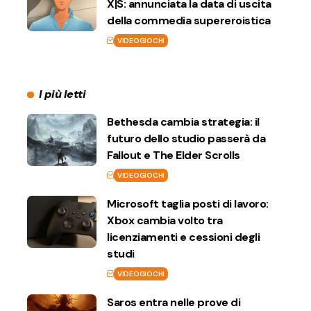
X|S: annunciata la data di uscita
della commedia supereroistica
VIDEOGIOCHI
I più letti
Bethesda cambia strategia: il
futuro dello studio passerà da
Fallout e The Elder Scrolls
VIDEOGIOCHI
Microsoft taglia posti di lavoro:
Xbox cambia volto tra
licenziamenti e cessioni degli
studi
VIDEOGIOCHI
Saros entra nelle prove di