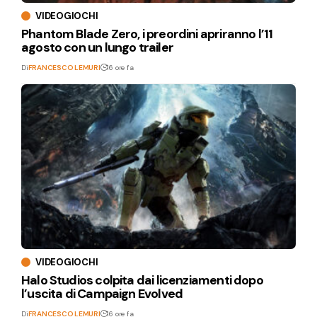
VIDEOGIOCHI
Phantom Blade Zero, i preordini apriranno l’11
agosto con un lungo trailer
Di
FRANCESCO LEMURI
16 ore fa
VIDEOGIOCHI
Halo Studios colpita dai licenziamenti dopo
l’uscita di Campaign Evolved
Di
FRANCESCO LEMURI
16 ore fa