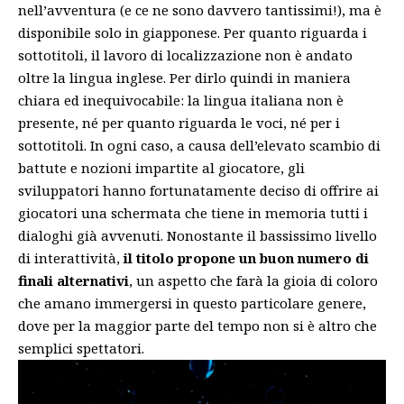
nell’avventura (e ce ne sono davvero tantissimi!), ma è
disponibile solo in giapponese. Per quanto riguarda i
sottotitoli, il lavoro di localizzazione non è andato
oltre la lingua inglese. Per dirlo quindi in maniera
chiara ed inequivocabile: la lingua italiana non è
presente, né per quanto riguarda le voci, né per i
sottotitoli. In ogni caso, a causa dell’elevato scambio di
battute e nozioni impartite al giocatore, gli
sviluppatori hanno fortunatamente deciso di offrire ai
giocatori una schermata che tiene in memoria tutti i
dialoghi già avvenuti. Nonostante il bassissimo livello
di interattività,
il titolo propone un buon numero di
finali alternativi
, un aspetto che farà la gioia di coloro
che amano immergersi in questo particolare genere,
dove per la maggior parte del tempo non si è altro che
semplici spettatori.