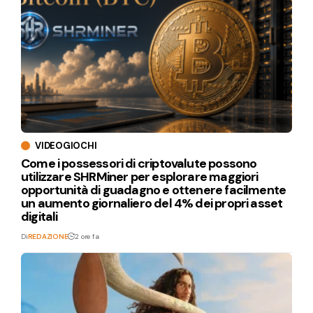
VIDEOGIOCHI
Come i possessori di criptovalute possono
utilizzare SHRMiner per esplorare maggiori
opportunità di guadagno e ottenere facilmente
un aumento giornaliero del 4% dei propri asset
digitali
Di
REDAZIONE
2 ore fa