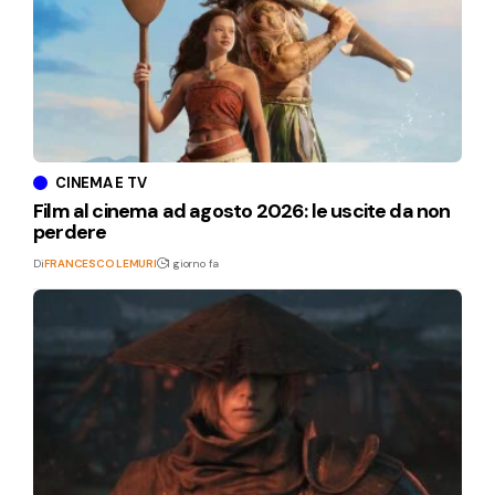
CINEMA E TV
Film al cinema ad agosto 2026: le uscite da non
perdere
Di
FRANCESCO LEMURI
1 giorno fa