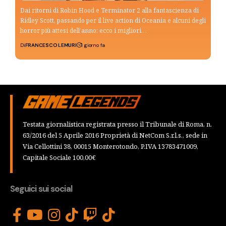
Dai ritorni di Robin Hood e Terminator 2 alla fantascienza di
Ridley Scott, passando per il live action di Oceania e alcuni degli
horror più attesi dell’anno: ecco i migliori…
Di
FRANCESCO LEMURI
1 giorno fa
Testata giornalistica registrata presso il Tribunale di Roma, n.
63/2016 del 5 Aprile 2016 Proprietà di NetCom S.r.l.s., sede in
Via Cellottini 38, 00015 Monterotondo, P.IVA 13783471009,
Capitale Sociale 100,00€
Seguici sui social