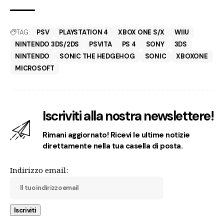
TAG:
PSV
PLAYSTATION 4
XBOX ONE S/X
WIIU
NINTENDO 3DS/2DS
PSVITA
PS 4
SONY
3DS
NINTENDO
SONIC THE HEDGEHOG
SONIC
XBOXONE
MICROSOFT
Iscriviti alla nostra newslettere!
Rimani aggiornato! Ricevi le ultime notizie
direttamente nella tua casella di posta.
Indirizzo email: