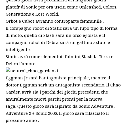
platofr di Sonic per ora usciti come Unleashed, Colors,
Generations e Lost World.
Orbot e Cubot avranno controparte femminile .
Il compagno robot di Static sarà un lupo tipo di forma
di moto, quello di Slash sarà un orso egoista e il
compagno robot di Debra sarà un gattino astuto e
intelligente.
Static avrà come elementoil fulmini,Slash la Terra e
Debra l’amore.
Eggman Jr sarà l’antagonista principale, mentre il
dottor Eggman sarà un antagonista secondario. Il Chao
Garden avrà sia i parchi dei giochi precedenti che
anuralmente nuovi parchi pronti per la nuova
saga. Questo gioco sarà ispirato da Sonic Adventure ,
Adventure 2 e Sonic 2006. Il gioco sarà rilasciato il
prossimo anno .