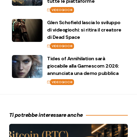
tutte le piattaforme
VIDEOGIOCHI
Glen Schofield lascia lo sviluppo
di videogiochi: si ritira il creatore
di Dead Space
VIDEOGIOCHI
Tides of Annihilation sarà
giocabile alla Gamescom 2026:
annunciata una demo pubblica
VIDEOGIOCHI
Ti potrebbe interessare anche