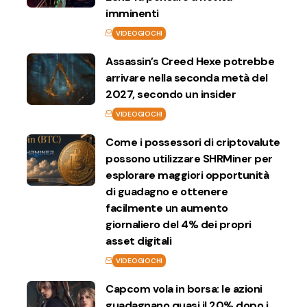
imminenti
VIDEOGIOCHI
Assassin’s Creed Hexe potrebbe
arrivare nella seconda metà del
2027, secondo un insider
VIDEOGIOCHI
Come i possessori di criptovalute
possono utilizzare SHRMiner per
esplorare maggiori opportunità
di guadagno e ottenere
facilmente un aumento
giornaliero del 4% dei propri
asset digitali
VIDEOGIOCHI
Capcom vola in borsa: le azioni
guadagnano quasi il 20% dopo i