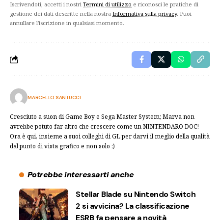
Iscrivendoti, accetti i nostri
Termini di utilizzo
e riconosci le pratiche di
gestione dei dati descritte nella nostra
Informativa sulla privacy
. Puoi
annullare l'iscrizione in qualsiasi momento.
MARCELLO SANTUCCI
Cresciuto a suon di Game Boy e Sega Master System; Marva non
avrebbe potuto far altro che crescere come un NINTENDARO DOC!
Ora è qui, insieme a suoi colleghi di GL per darvi il meglio della qualità
dal punto di vista grafico e non solo ;)
Potrebbe interessarti anche
Stellar Blade su Nintendo Switch
2 si avvicina? La classificazione
ESRB fa pensare a novità