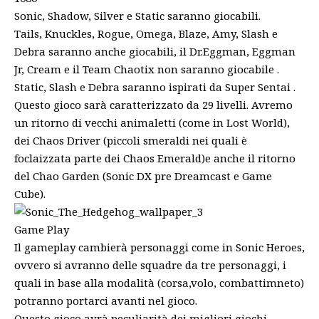
Sonic, Shadow, Silver e Static saranno giocabili.
Tails, Knuckles, Rogue, Omega, Blaze, Amy, Slash e
Debra saranno anche giocabili, il Dr.Eggman, Eggman
Jr, Cream e il Team Chaotix non saranno giocabile .
Static, Slash e Debra saranno ispirati da Super Sentai .
Questo gioco sarà caratterizzato da 29 livelli. Avremo
un ritorno di vecchi animaletti (come in Lost World),
dei Chaos Driver (piccoli smeraldi nei quali è
foclaizzata parte dei Chaos Emerald)e anche il ritorno
del Chao Garden (Sonic DX pre Dreamcast e Game
Cube).
Game Play
Il gameplay cambierà personaggi come in Sonic Heroes,
ovvero si avranno delle squadre da tre personaggi, i
quali in base alla modalità (corsa,volo, combattimneto)
potranno portarci avanti nel gioco.
Questo gioco avrà peculiarità dei migliori giochi