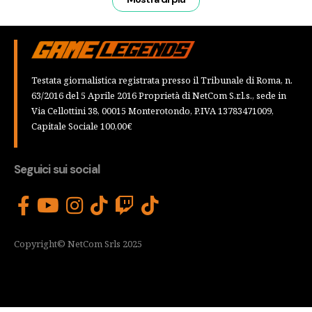
Testata giornalistica registrata presso il Tribunale di Roma, n.
63/2016 del 5 Aprile 2016 Proprietà di NetCom S.r.l.s., sede in
Via Cellottini 38, 00015 Monterotondo, P.IVA 13783471009,
Capitale Sociale 100,00€
Seguici sui social
Copyright© NetCom Srls 2025