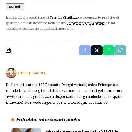
Iscrivendoti, accetti i nostri
Termini di utilizzo
e riconosci le pratiche di
gestione dei dati descritte nella nostra
Informativa sulla privacy
. Puoi
annullare l'iscrizione in qualsiasi momento.
GIUSEPPE FRAGOLA
Dall'ormai lontano 1997 abbatto Draghi virtuali, salvo Principesse,
mando in visibilio gli stadi di mezzo mondo a suon di gol e anniento
avversari con ogni mezzo a disposizione (dagli hadouken alle spade
infuocate). Non vedo ragione per smettere, quindi continuo!
Potrebbe interessarti anche
Film al cinema ad agosto 2026: le