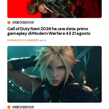
VIDEOGIOCHI
Call of Duty Next 2026 ha una data: primo
gameplay di Modern Warfare 4 il 21 agosto
Di
FRANCESCO LEMURI
13 ore fa
VIDEOGIOCHI