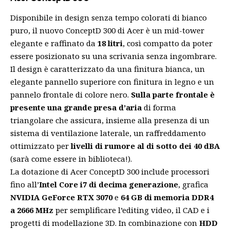
Disponibile in design senza tempo colorati di bianco
puro, il nuovo ConceptD 300 di Acer è un mid-tower
elegante e raffinato da
18 litri
, così compatto da poter
essere posizionato su una scrivania senza ingombrare.
Il design è caratterizzato da una finitura bianca, un
elegante pannello superiore con finitura in legno e un
pannelo frontale di colore nero.
Sulla parte frontale è
presente una grande presa d’aria
di forma
triangolare che assicura, insieme alla presenza di un
sistema di ventilazione laterale, un raffreddamento
ottimizzato per
livelli di rumore al di sotto dei 40 dBA
(sarà come essere in biblioteca!).
La dotazione di Acer ConceptD 300 include processori
fino all’
Intel Core i7 di decima generazione
, grafica
NVIDIA GeForce RTX 3070
e
64 GB di memoria DDR4
a 2666 MHz
per semplificare l’editing video, il CAD e i
progetti di modellazione 3D. In combinazione con
HDD