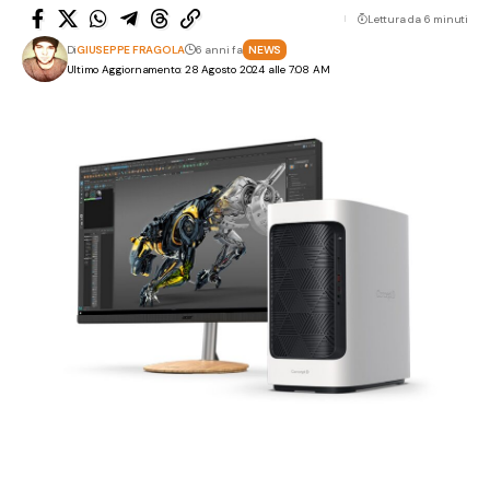
Lettura da 6 minuti
Di
GIUSEPPE FRAGOLA
6 anni fa
NEWS
Ultimo Aggiornamento: 28 Agosto 2024 alle 7:08 AM