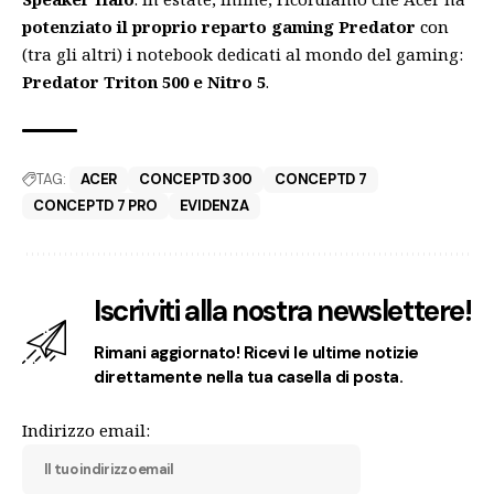
potenziato il proprio reparto gaming Predator
con
(tra gli altri) i notebook dedicati al mondo del gaming:
Predator Triton 500 e Nitro 5
.
TAG:
ACER
CONCEPTD 300
CONCEPTD 7
CONCEPTD 7 PRO
EVIDENZA
Iscriviti alla nostra newslettere!
Rimani aggiornato! Ricevi le ultime notizie
direttamente nella tua casella di posta.
Indirizzo email: