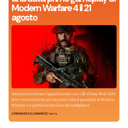
Modern Warfare 4 il 21
agosto
Activision ha fissato l’appuntamento con Call of Duty Next 2026,
dove verrà mostrato per la prima volta il gameplay di Modern
Warfare 4 e partirà la fase beta del multiplayer.
Di
FRANCESCO LEMURI
13 ore fa