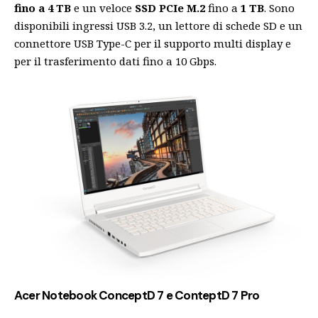
fino a 4 TB
e un veloce
SSD PCIe M.2
fino a
1 TB
. Sono
disponibili ingressi USB 3.2, un lettore di schede SD e un
connettore USB Type-C per il supporto multi display e
per il trasferimento dati fino a 10 Gbps.
Acer Notebook ConceptD 7 e ConteptD 7 Pro