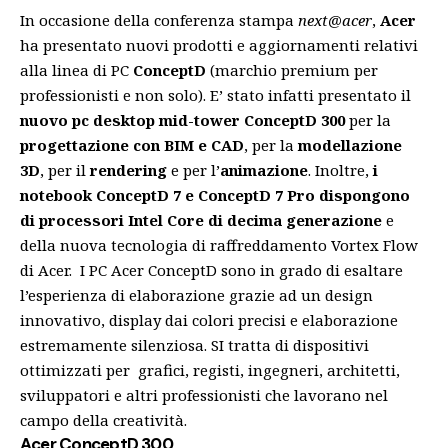
In occasione della conferenza stampa
next@acer
,
Acer
ha presentato nuovi prodotti e aggiornamenti relativi
alla linea di PC
ConceptD
(marchio premium per
professionisti e non solo). E’ stato infatti presentato il
nuovo pc desktop mid-tower ConceptD 300
per la
progettazione con BIM e CAD
, per la
modellazione
3D
, per il
rendering
e per l’
animazione
. Inoltre,
i
notebook ConceptD 7 e ConceptD 7 Pro dispongono
di processori Intel Core di decima generazione
e
della nuova tecnologia di raffreddamento Vortex Flow
di Acer. I PC Acer ConceptD sono in grado di esaltare
l’esperienza di elaborazione grazie ad un design
innovativo, display dai colori precisi e elaborazione
estremamente silenziosa. SI tratta di dispositivi
ottimizzati per grafici, registi, ingegneri, architetti,
sviluppatori e altri professionisti che lavorano nel
campo della creatività.
Acer ConceptD 300