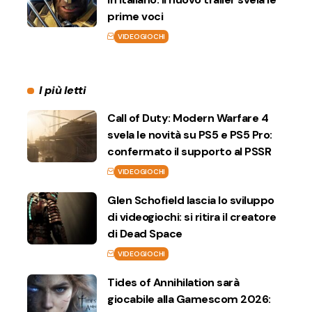
prime voci
VIDEOGIOCHI
I più letti
Call of Duty: Modern Warfare 4
svela le novità su PS5 e PS5 Pro:
confermato il supporto al PSSR
VIDEOGIOCHI
Glen Schofield lascia lo sviluppo
di videogiochi: si ritira il creatore
di Dead Space
VIDEOGIOCHI
Tides of Annihilation sarà
giocabile alla Gamescom 2026: