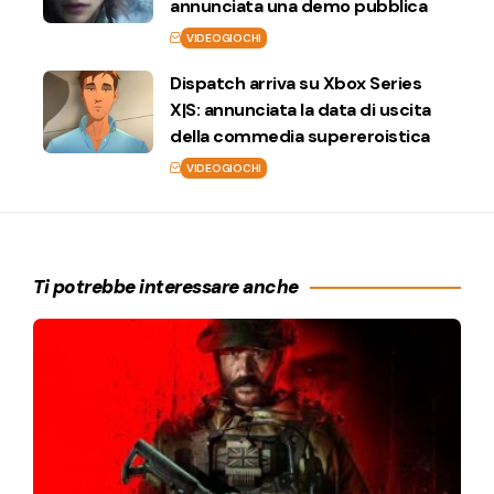
annunciata una demo pubblica
VIDEOGIOCHI
Dispatch arriva su Xbox Series
X|S: annunciata la data di uscita
della commedia supereroistica
VIDEOGIOCHI
Ti potrebbe interessare anche