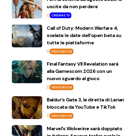
uscite da non perdere
CINEMA E TV
Call of Duty: Modern Warfare 4,
svelate le date dell’open beta su
tutte le piattaforme
VIDEOGIOCHI
Final Fantasy VII Revelation sarà
alla Gamescom 2026 con un
nuovo sguardo al gioco
VIDEOGIOCHI
Baldur’s Gate 3, la diretta di Larian
bloccata da YouTube e TikTok
VIDEOGIOCHI
Marvel’s Wolverine sarà doppiato
in italiano: il nuovo trailer svela le