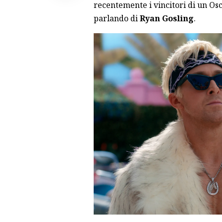
recentemente i vincitori di un Os
parlando di
Ryan Gosling
.