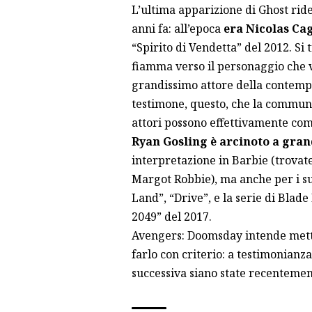
L’ultima apparizione di Ghost ride
anni fa: all’epoca
era Nicolas Cag
“Spirito di Vendetta” del 2012. Si 
fiamma verso il personaggio che 
grandissimo attore della contemp
testimone, questo, che la commun
attori possono effettivamente com
Ryan Gosling è arcinoto a gra
interpretazione in Barbie (trovate
Margot Robbie)
, ma anche per i su
Land”, “Drive”, e la serie di Blad
2049” del 2017.
Avengers: Doomsday intende mett
farlo con criterio: a testimonianza 
successiva siano state recenteme