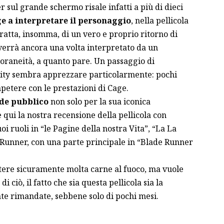
r sul grande schermo risale infatti a più di dieci
e a interpretare il personaggio
, nella pellicola
tratta, insomma, di un vero e proprio ritorno di
verrà ancora una volta interpretato da un
oraneità, a quanto pare. Un passaggio di
ity sembra apprezzare particolarmente: pochi
petere con le prestazioni di Cage.
nde pubblico
non solo per
la sua iconica
 qui la nostra recensione della pellicola con
oi ruoli in “le Pagine della nostra Vita”, “La La
e Runner, con una parte principale in “Blade Runner
ere sicuramente molta carne al fuoco, ma vuole
di ciò, il fatto che
sia questa pellicola sia la
nte rimandate
, sebbene solo di pochi mesi.