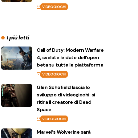
VIDEOGIOCHI
I più letti
Call of Duty: Modern Warfare
4, svelate le date dell’open
beta su tutte le piattaforme
VIDEOGIOCHI
Glen Schofield lascia lo
sviluppo di videogiochi: si
ritira il creatore di Dead
Space
VIDEOGIOCHI
Marvel’s Wolverine sarà