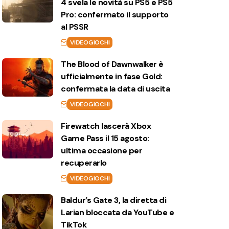
4 svela le novità su PS5 e PS5
Pro: confermato il supporto
al PSSR
VIDEOGIOCHI
The Blood of Dawnwalker è
ufficialmente in fase Gold:
confermata la data di uscita
VIDEOGIOCHI
Firewatch lascerà Xbox
Game Pass il 15 agosto:
ultima occasione per
recuperarlo
VIDEOGIOCHI
Baldur’s Gate 3, la diretta di
Larian bloccata da YouTube e
TikTok