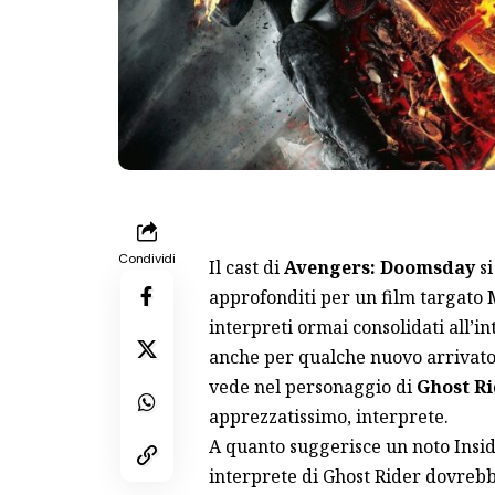
Condividi
Il cast di
Avengers: Doomsday
si
approfonditi per un film targato M
interpreti ormai consolidati all’i
anche per qualche nuovo arrivato: 
vede nel personaggio di
Ghost Ri
apprezzatissimo, interprete.
A quanto suggerisce un noto Insi
interprete di Ghost Rider dovreb