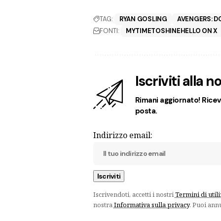
TAG:
RYAN GOSLING
AVENGERS: 
FONTI:
MYTIMETOSHINEHELLO ON X
Iscriviti alla 
Rimani aggiornato! Ricevi
posta.
Indirizzo email:
Iscrivendoti, accetti i nostri
Termini di util
nostra
Informativa sulla privacy
. Puoi ann