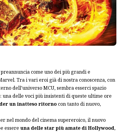
 preannuncia come uno dei più grandi e
arvel. Tra i vari eroi già di nostra conoscenza, con
nterno dell’universo MCU, sembra esserci spazio
una delle voci più insistenti di queste ultime ore
der un inatteso ritorno
con tanto di nuovo,
der nel mondo del cinema supereroico, il nuovo
be essere
una delle star più amate di Hollywood
,