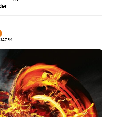
der
 3:27 PM