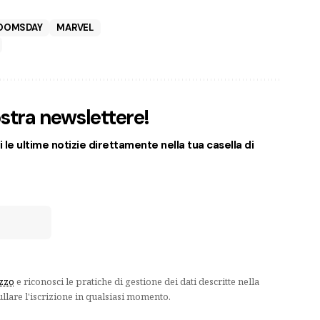
DOOMSDAY
MARVEL
nostra newslettere!
 le ultime notizie direttamente nella tua casella di
izzo
e riconosci le pratiche di gestione dei dati descritte nella
ullare l'iscrizione in qualsiasi momento.