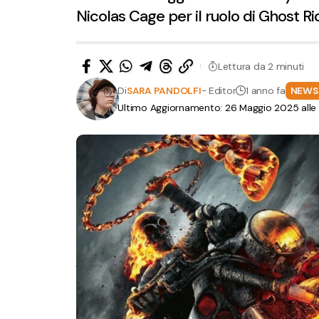
Nicolas Cage per il ruolo di Ghost Ri
Lettura da 2 minuti
Di
SARA PANDOLFI
- Editor
1 anno fa
NEWS
Ultimo Aggiornamento: 26 Maggio 2025 alle