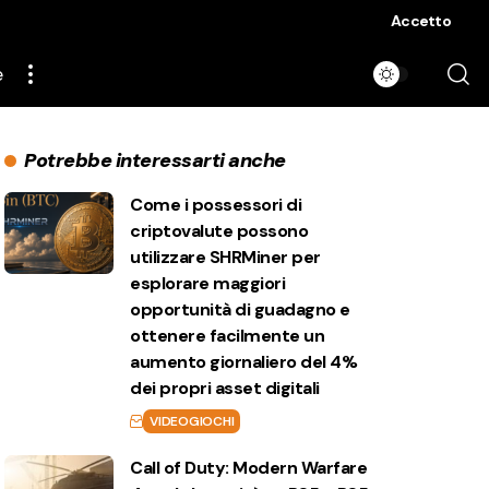
Accetto
e
Potrebbe interessarti anche
Come i possessori di
criptovalute possono
utilizzare SHRMiner per
esplorare maggiori
opportunità di guadagno e
ottenere facilmente un
aumento giornaliero del 4%
dei propri asset digitali
VIDEOGIOCHI
Call of Duty: Modern Warfare