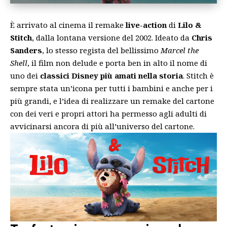
È arrivato al cinema il remake
live-action
di
Lilo &
Stitch
, dalla lontana versione del 2002. Ideato da
Chris
Sanders
, lo stesso regista del bellissimo
Marcel the
Shell
, il film non delude e porta ben in alto il nome di
uno dei
classici Disney più amati nella storia
. Stitch è
sempre stata un’icona per tutti i bambini e anche per i
più grandi, e l’idea di realizzare un remake del cartone
con dei veri e propri attori ha permesso agli adulti di
avvicinarsi ancora di più all’universo del cartone.