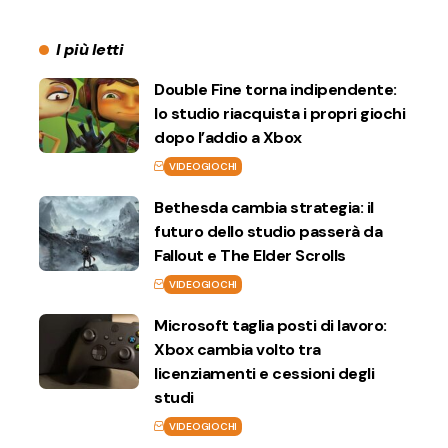
I più letti
Double Fine torna indipendente:
lo studio riacquista i propri giochi
dopo l’addio a Xbox
VIDEOGIOCHI
Bethesda cambia strategia: il
futuro dello studio passerà da
Fallout e The Elder Scrolls
VIDEOGIOCHI
Microsoft taglia posti di lavoro:
Xbox cambia volto tra
licenziamenti e cessioni degli
studi
VIDEOGIOCHI