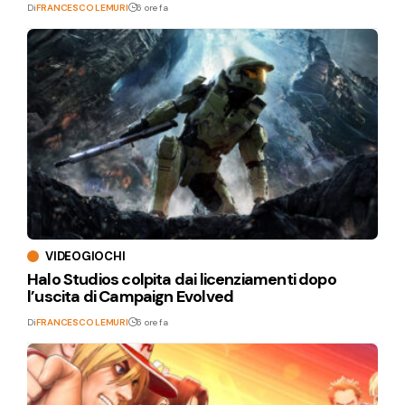
Di
FRANCESCO LEMURI
6 ore fa
VIDEOGIOCHI
Halo Studios colpita dai licenziamenti dopo
l’uscita di Campaign Evolved
Di
FRANCESCO LEMURI
6 ore fa