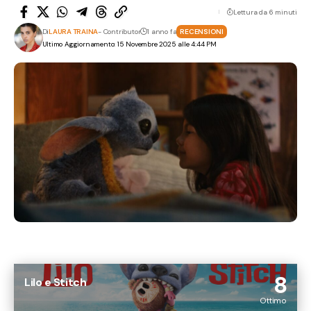
Lettura da 6 minuti
Di
LAURA TRAINA
- Contributor
1 anno fa
RECENSIONI
Ultimo Aggiornamento: 15 Novembre 2025 alle 4:44 PM
8
Lilo e Stitch
Ottimo