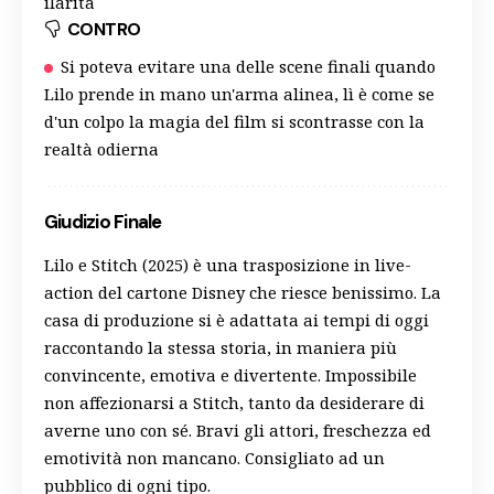
ilarità
CONTRO
Si poteva evitare una delle scene finali quando
Lilo prende in mano un'arma alinea, lì è come se
d'un colpo la magia del film si scontrasse con la
realtà odierna
Giudizio Finale
Lilo e Stitch (2025) è una trasposizione in live-
action del cartone Disney che riesce benissimo. La
casa di produzione si è adattata ai tempi di oggi
raccontando la stessa storia, in maniera più
convincente, emotiva e divertente. Impossibile
non affezionarsi a Stitch, tanto da desiderare di
averne uno con sé. Bravi gli attori, freschezza ed
emotività non mancano. Consigliato ad un
pubblico di ogni tipo.