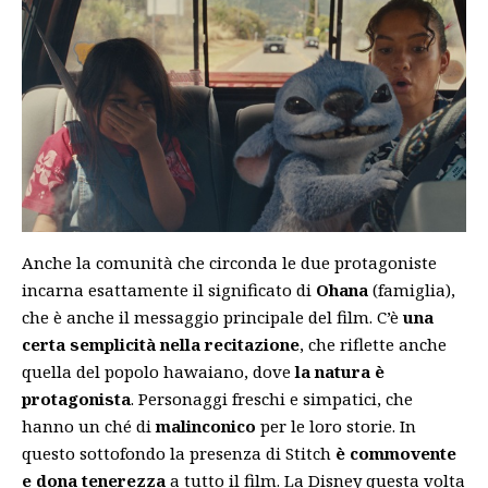
Anche la comunità che circonda le due protagoniste
incarna esattamente il significato di
Ohana
(famiglia),
che è anche il messaggio principale del film. C’è
una
certa semplicità nella recitazione
, che riflette anche
quella del popolo hawaiano, dove
la natura è
protagonista
. Personaggi freschi e simpatici, che
hanno un ché di
malinconico
per le loro storie. In
questo sottofondo la presenza di Stitch
è commovente
e dona tenerezza
a tutto il film. La Disney questa volta