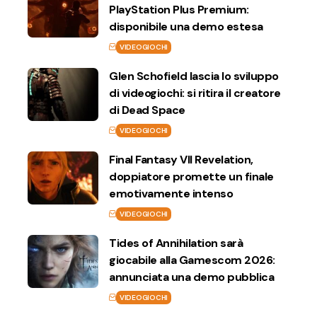
PlayStation Plus Premium:
disponibile una demo estesa
VIDEOGIOCHI
Glen Schofield lascia lo sviluppo
di videogiochi: si ritira il creatore
di Dead Space
VIDEOGIOCHI
Final Fantasy VII Revelation,
doppiatore promette un finale
emotivamente intenso
VIDEOGIOCHI
Tides of Annihilation sarà
giocabile alla Gamescom 2026:
annunciata una demo pubblica
VIDEOGIOCHI