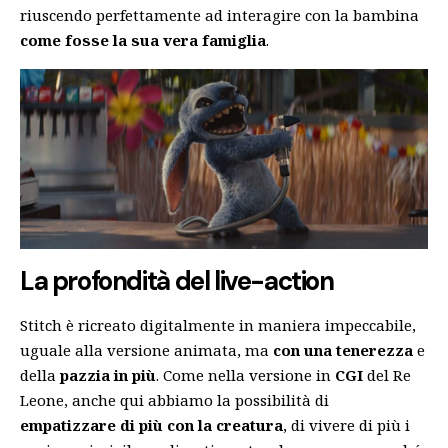
riuscendo perfettamente ad interagire con la bambina
come fosse la sua vera famiglia
.
La profondità del live-action
Stitch è ricreato digitalmente in maniera impeccabile,
uguale alla versione animata, ma
con una tenerezza
e
della
pazzia in più
. Come nella versione in
CGI
del Re
Leone, anche qui abbiamo la possibilità di
empatizzare di più con la creatura
, di vivere di più i