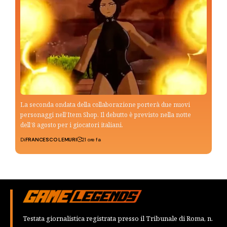
La seconda ondata della collaborazione porterà due nuovi
personaggi nell’Item Shop. Il debutto è previsto nella notte
dell’8 agosto per i giocatori italiani.
Di
FRANCESCO LEMURI
21 ore fa
Testata giornalistica registrata presso il Tribunale di Roma, n.