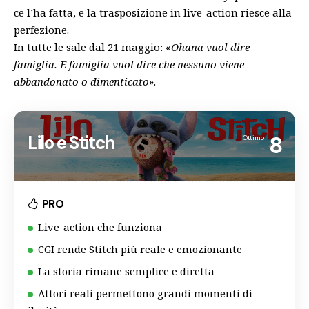
ce l’ha fatta, e la trasposizione in live-action riesce alla
perfezione.
In tutte le sale dal 21 maggio: «
Ohana vuol dire
famiglia. E famiglia vuol dire che nessuno viene
abbandonato o dimenticato
».
Lilo e Stitch
8
Ottimo
PRO
Live-action che funziona
CGI rende Stitch più reale e emozionante
La storia rimane semplice e diretta
Attori reali permettono grandi momenti di