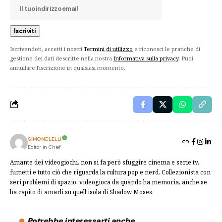
Iscrivendoti, accetti i nostri
Termini di utilizzo
e riconosci le pratiche di
gestione dei dati descritte nella nostra
Informativa sulla privacy
. Puoi
annullare l'iscrizione in qualsiasi momento.
SIMONE LELLI
Editor in Chief
Amante dei videogiochi, non si fa però sfuggire cinema e serie tv,
fumetti e tutto ciò che riguarda la cultura pop e nerd. Collezionista con
seri problemi di spazio, videogioca da quando ha memoria, anche se
ha capito di amarli su quell'isola di Shadow Moses.
Potrebbe interessarti anche