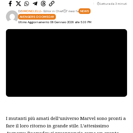
Lettura da 3 minuti
Di
SIMONE LELLI
- Editor in Chief
7 mesi fa
NEWS
AVENGERS: DOOMSDAY
Ultimo Aggiornamento: 06 Gennaio 2026 alle 5:33 PM
I mutanti più amati dell’universo Marvel sono pronti a
fare il loro ritorno in grande stile. L’attesissimo