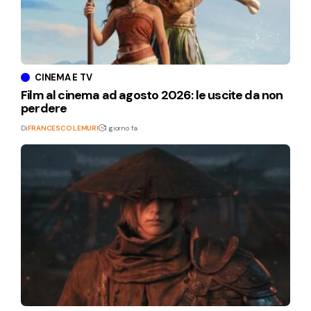
CINEMA E TV
Film al cinema ad agosto 2026: le uscite da non
perdere
Di
FRANCESCO LEMURI
1 giorno fa