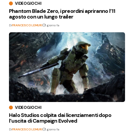
VIDEOGIOCHI
Phantom Blade Zero, i preordini apriranno l’11
agosto con un lungo trailer
Di
FRANCESCO LEMURI
1 giorno fa
VIDEOGIOCHI
Halo Studios colpita dai licenziamenti dopo
l’uscita di Campaign Evolved
Di
FRANCESCO LEMURI
1 giorno fa