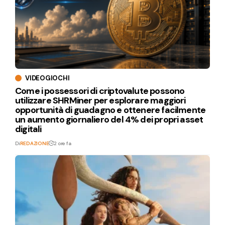
VIDEOGIOCHI
Come i possessori di criptovalute possono
utilizzare SHRMiner per esplorare maggiori
opportunità di guadagno e ottenere facilmente
un aumento giornaliero del 4% dei propri asset
digitali
Di
REDAZIONE
2 ore fa