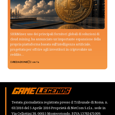
SHRMiner, uno dei principali fornitori globali di soluzioni di
cloud mining, ha annunciato un'importante espansione della
propria piattaforma basata sull'intelligenza artificiale,
progettata per offrire agli investitori in criptovalute un
reddito…
Di
REDAZIONE
2 ore fa
Testata giornalistica registrata presso il Tribunale di Roma, n.
63/2016 del 5 Aprile 2016 Proprietà di NetCom S.r.l.s., sede in
Via Cellottini 38, 00015 Monterotondo, P.IVA 13783471009,