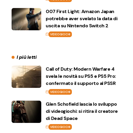
007 First Light: Amazon Japan
potrebbe aver svelato la data di
uscita su Nintendo Switch 2
VIDEOGIOCHI
I più letti
Call of Duty: Modern Warfare 4
svela le novità su PS5 e PS5 Pro:
confermato il supporto al PSSR
VIDEOGIOCHI
Glen Schofield lascia lo sviluppo
di videogiochi: si ritira il creatore
di Dead Space
VIDEOGIOCHI