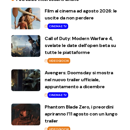
Film al cinema ad agosto 2026: le
uscite da non perdere
CINEMA E TV
Call of Duty: Modern Warfare 4,
svelate le date dell’open beta su
tutte le piattaforme
VIDEOGIOCHI
Avengers: Doomsday si mostra
nel nuovo trailer ufficiale,
appuntamento a dicembre
CINEMA E TV
Phantom Blade Zero, i preordini
apriranno l’11 agosto con un lungo
trailer
VIDEOGIOCHI