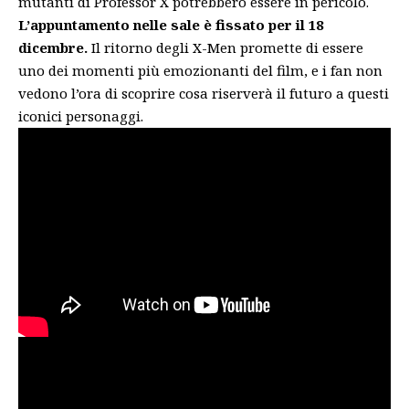
mutanti di Professor X potrebbero essere in pericolo.
L’appuntamento nelle sale è fissato per il 18
dicembre.
Il ritorno degli X-Men promette di essere
uno dei momenti più emozionanti del film, e i fan non
vedono l’ora di scoprire cosa riserverà il futuro a questi
iconici personaggi.