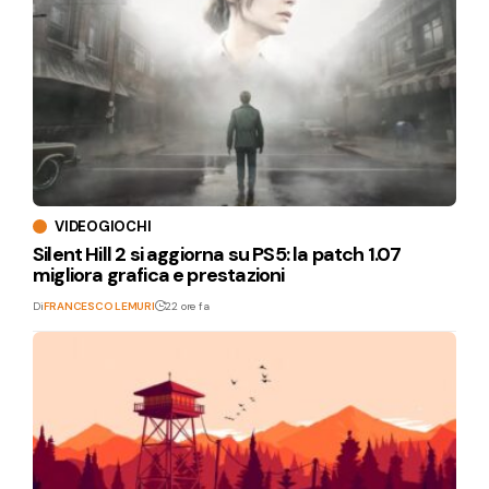
VIDEOGIOCHI
Silent Hill 2 si aggiorna su PS5: la patch 1.07
migliora grafica e prestazioni
Di
FRANCESCO LEMURI
22 ore fa