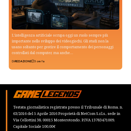
L'intelligenza artificiale occupa oggi un ruolo sempre più
importante nello sviluppo dei videogiochi. Gli studi non la
usano soltanto per gestire il comportamento dei personaggi
controllati dal computer, ma anche…
Di
REDAZIONE
3 ore fa
Testata giornalistica registrata presso il Tribunale di Roma, n.
63/2016 del 5 Aprile 2016 Proprietà di NetCom S.r.l.s., sede in
Via Cellottini 38, 00015 Monterotondo, P.IVA 13783471009,
Capitale Sociale 100,00€