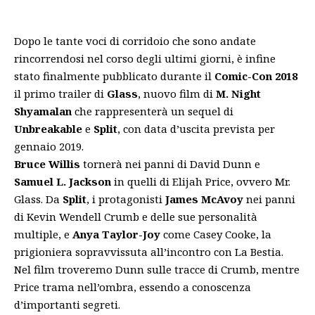
Dopo le tante voci di corridoio che sono andate
rincorrendosi nel corso degli ultimi giorni, è infine
stato finalmente pubblicato durante il
Comic-Con 2018
il primo trailer di
Glass
, nuovo film di
M. Night
Shyamalan
che rappresenterà un sequel di
Unbreakable
e
Split
, con data d’uscita prevista per
gennaio 2019.
Bruce Willis
tornerà nei panni di David Dunn e
Samuel L. Jackson
in quelli di Elijah Price, ovvero Mr.
Glass. Da
Split
, i protagonisti
James McAvoy
nei panni
di Kevin Wendell Crumb e delle sue personalità
multiple, e
Anya Taylor-Joy
come Casey Cooke, la
prigioniera sopravvissuta all’incontro con La Bestia.
Nel film troveremo Dunn sulle tracce di Crumb, mentre
Price trama nell’ombra, essendo a conoscenza
d’importanti segreti.