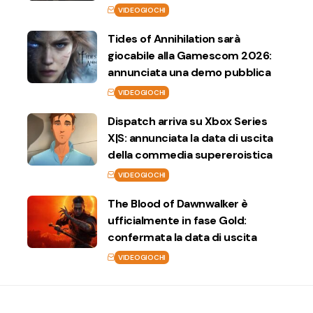
VIDEOGIOCHI
Tides of Annihilation sarà
giocabile alla Gamescom 2026:
annunciata una demo pubblica
VIDEOGIOCHI
Dispatch arriva su Xbox Series
X|S: annunciata la data di uscita
della commedia supereroistica
VIDEOGIOCHI
The Blood of Dawnwalker è
ufficialmente in fase Gold:
confermata la data di uscita
VIDEOGIOCHI