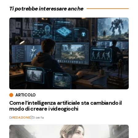
Ti potrebbe interessare anche
ARTICOLO
Come l’intelligenza artificiale sta cambiando il
modo di creare i videogiochi
Di
REDAZIONE
3 ore fa