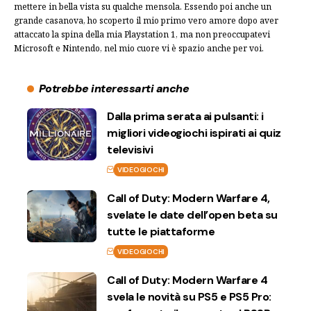
mettere in bella vista su qualche mensola. Essendo poi anche un
grande casanova, ho scoperto il mio primo vero amore dopo aver
attaccato la spina della mia Playstation 1, ma non preoccupatevi
Microsoft e Nintendo, nel mio cuore vi è spazio anche per voi.
Potrebbe interessarti anche
Dalla prima serata ai pulsanti: i
migliori videogiochi ispirati ai quiz
televisivi
VIDEOGIOCHI
Call of Duty: Modern Warfare 4,
svelate le date dell’open beta su
tutte le piattaforme
VIDEOGIOCHI
Call of Duty: Modern Warfare 4
svela le novità su PS5 e PS5 Pro: