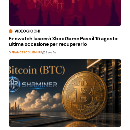
VIDEOGIOCHI
Firewatch lascerà Xbox Game Pass il 15 agosto:
ultima occasione per recuperarlo
Di
FRANCESCO LEMURI
22 ore fa