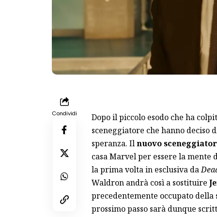
Condividi
Dopo il piccolo esodo che ha colpi
sceneggiatore che hanno deciso di
speranza. Il
nuovo sceneggiator
casa Marvel per essere la mente d
la prima volta in esclusiva da
Dead
Waldron andrà così a sostituire
J
precedentemente occupato della s
prossimo passo sarà dunque scritt