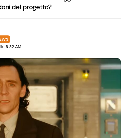
ndoni del progetto?
EWS
le 9:32 AM