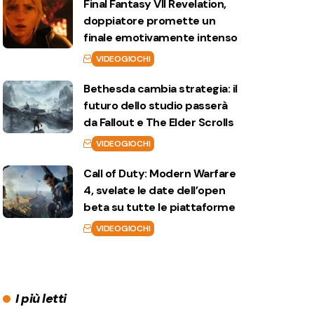
Final Fantasy VII Revelation,
doppiatore promette un
finale emotivamente intenso
VIDEOGIOCHI
Bethesda cambia strategia: il
futuro dello studio passerà
da Fallout e The Elder Scrolls
VIDEOGIOCHI
Call of Duty: Modern Warfare
4, svelate le date dell’open
beta su tutte le piattaforme
VIDEOGIOCHI
I più letti