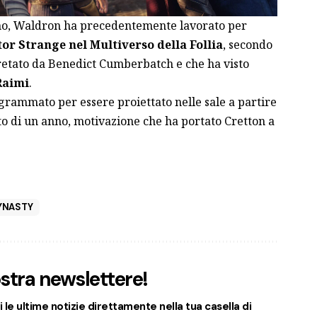
anno, Waldron ha precedentemente lavorato per
or Strange nel Multiverso della Follia
, secondo
retato da Benedict Cumberbatch e che ha visto
Raimi
.
grammato per essere proiettato nelle sale a partire
ato di un anno, motivazione che ha portato Cretton a
YNASTY
nostra newslettere!
 le ultime notizie direttamente nella tua casella di