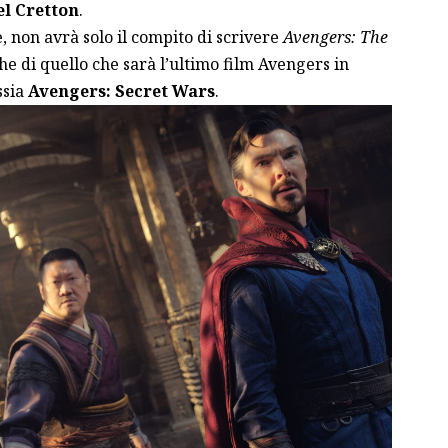
el Cretton
.
re, non avrà solo il compito di scrivere
Avengers: The
he di quello che sarà l’ultimo film Avengers in
ssia
Avengers: Secret Wars
.