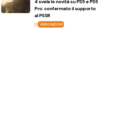
4 svela le novità su PS5 e PS5
Pro: confermato il supporto
al PSSR
VIDEOGIOCHI