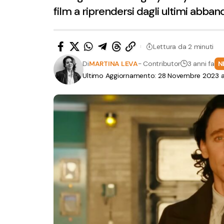
film a riprendersi dagli ultimi abba
Lettura da 2 minuti
Di
MARTINA LEVA
- Contributor
3 anni fa
N
Ultimo Aggiornamento: 28 Novembre 2023 al