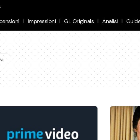
.
censioni
Impressioni
GL Originals
Analisi
Guid