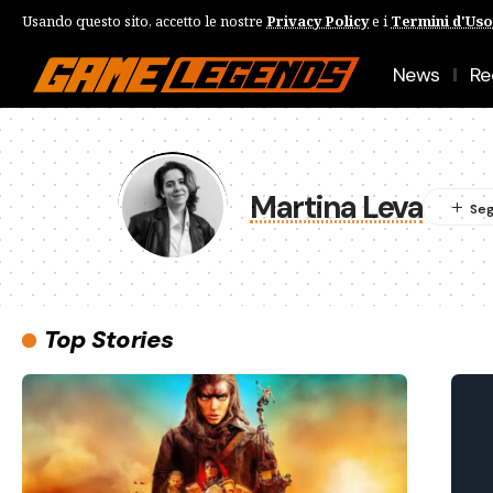
Usando questo sito, accetto le nostre
Privacy Policy
e i
Termini d'Uso
News
Re
Martina Leva
Top Stories