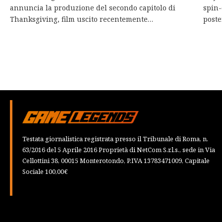
annuncia la produzione del secondo capitolo di
spin-
Thanksgiving, film uscito recentemente…
poste
Testata giornalistica registrata presso il Tribunale di Roma, n.
63/2016 del 5 Aprile 2016 Proprietà di NetCom S.r.l.s., sede in Via
Cellottini 38, 00015 Monterotondo, P.IVA 13783471009, Capitale
Sociale 100,00€