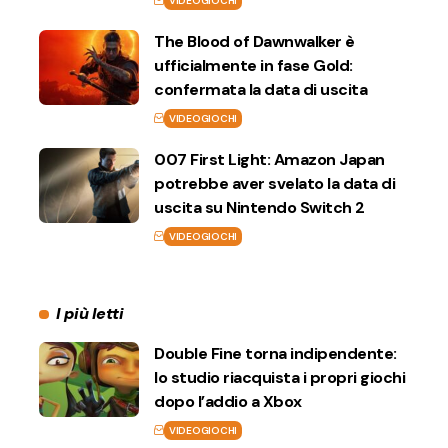
VIDEOGIOCHI
The Blood of Dawnwalker è
ufficialmente in fase Gold:
confermata la data di uscita
VIDEOGIOCHI
007 First Light: Amazon Japan
potrebbe aver svelato la data di
uscita su Nintendo Switch 2
VIDEOGIOCHI
I più letti
Double Fine torna indipendente:
lo studio riacquista i propri giochi
dopo l’addio a Xbox
VIDEOGIOCHI