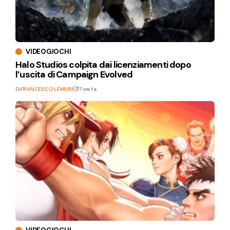
VIDEOGIOCHI
Halo Studios colpita dai licenziamenti dopo
l’uscita di Campaign Evolved
Di
FRANCESCO LEMURI
17 ore fa