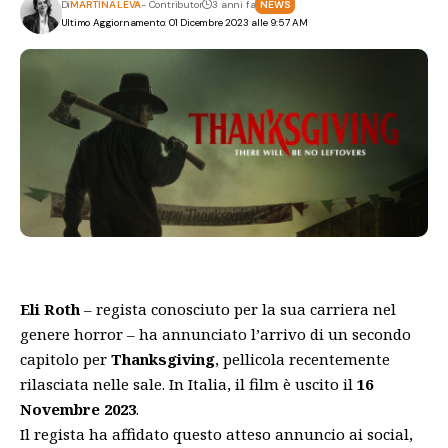
Di
MARTINA LEVA
- Contributor
3 anni fa
NEWS
Ultimo Aggiornamento: 01 Dicembre 2023 alle 9:57 AM
Eli Roth
– regista conosciuto per la sua carriera nel
genere horror – ha annunciato l’arrivo di un secondo
capitolo per
Thanksgiving
, pellicola recentemente
rilasciata nelle sale. In Italia, il film è uscito il
16
Novembre 2023
.
Il regista ha affidato questo atteso annuncio ai social,