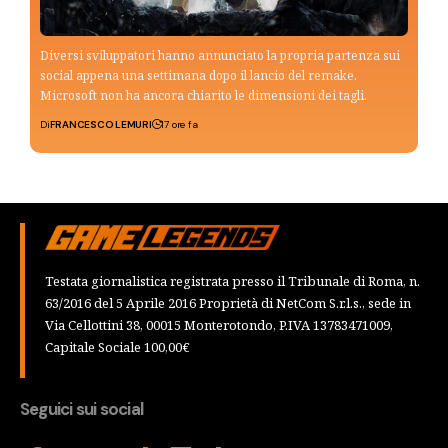
Diversi sviluppatori hanno annunciato la propria partenza sui
social appena una settimana dopo il lancio del remake.
Microsoft non ha ancora chiarito le dimensioni dei tagli.
Di
FRANCESCO LEMURI
17 ore fa
Testata giornalistica registrata presso il Tribunale di Roma, n.
63/2016 del 5 Aprile 2016 Proprietà di NetCom S.r.l.s., sede in
Via Cellottini 38, 00015 Monterotondo, P.IVA 13783471009,
Capitale Sociale 100,00€
Seguici sui social