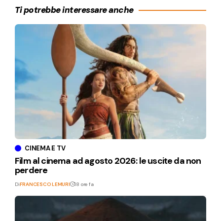
Ti potrebbe interessare anche
CINEMA E TV
Film al cinema ad agosto 2026: le uscite da non
perdere
Di
FRANCESCO LEMURI
18 ore fa