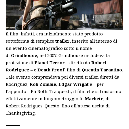
Il film, infatti, era inizialmente stato prodotto
sottoforma di semplice
trailer
, inserito all’interno di
un evento cinematografico sotto il nome
di
Grindhouse
, nel 2007. Grindhouse includeva la
proiezione di
Planet Terror
– diretto da
Robert
Rodriguez
– e
Death Proof
,
film di
Quentin Tarantino
.
Tale evento comprendeva poi diversi trailer, diretti da
Rodriguez,
Rob Zombie
,
Edgar Wright
e – per
l’appunto – Eli Roth. Tra questi, il film che si trasformò
effettivamente in lungometraggio fu
Machete
, di
Robert Rodriguez. Questo, fino all’attesa uscita di
Thanksgiving.