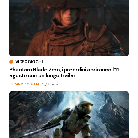
VIDEOGIOCHI
Phantom Blade Zero, i preordini apriranno l’11
agosto con un lungo trailer
Di
FRANCESCO LEMURI
17 ore fa