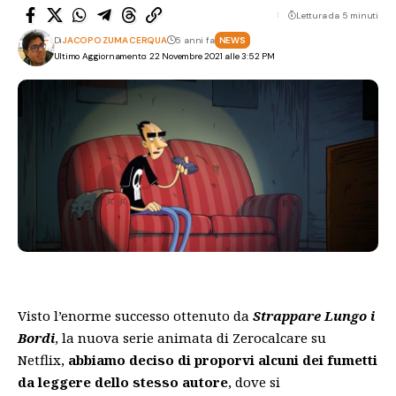
Lettura da 5 minuti
Di
JACOPO ZUMA CERQUA
5 anni fa
NEWS
Ultimo Aggiornamento: 22 Novembre 2021 alle 3:52 PM
Visto l’enorme successo ottenuto da
Strappare Lungo i
Bordi
, la nuova serie animata di Zerocalcare su
Netflix,
abbiamo deciso di proporvi alcuni dei fumetti
da leggere dello stesso autore
, dove si