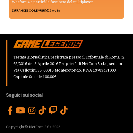
Warfare 4 e partirà la fase beta del multiplayer.
Di
FRANCESCO LEMURI
22 ore fa
Testata giornalistica registrata presso il Tribunale di Roma, n.
63/2016 del 5 Aprile 2016 Proprietà di NetCom S.r.l.s., sede in
Via Cellottini 38, 00015 Monterotondo, P.IVA 13783471009,
Capitale Sociale 100,00€
Seguici sui social
Copyright© NetCom Srls 2025