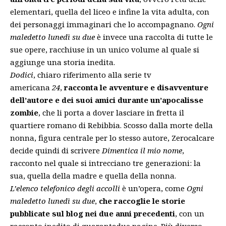
elementari, quella del liceo e infine la vita adulta, con
dei personaggi immaginari che lo accompagnano.
Ogni
maledetto lunedì su due
è invece una raccolta di tutte le
sue opere, racchiuse in un unico volume al quale si
aggiunge una storia inedita.
Dodici
, chiaro riferimento alla serie tv
americana
24
,
racconta le avventure e disavventure
dell’autore e dei suoi amici durante un’apocalisse
zombie
, che li porta a dover lasciare in fretta il
quartiere romano di Rebibbia. Scosso dalla morte della
nonna, figura centrale per lo stesso autore, Zerocalcare
decide quindi di scrivere
Dimentica il mio nome
,
racconto nel quale si intrecciano tre generazioni: la
sua, quella della madre e quella della nonna.
L’elenco telefonico degli accolli
è un’
opera
, come
Ogni
maledetto lunedì su due
,
che raccoglie le storie
pubblicate sul blog nei due anni precedenti
, con un