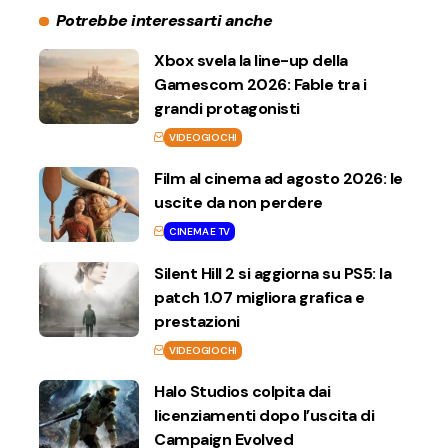
Potrebbe interessarti anche
Xbox svela la line-up della
Gamescom 2026: Fable tra i
grandi protagonisti
VIDEOGIOCHI
Film al cinema ad agosto 2026: le
uscite da non perdere
CINEMA E TV
Silent Hill 2 si aggiorna su PS5: la
patch 1.07 migliora grafica e
prestazioni
VIDEOGIOCHI
Halo Studios colpita dai
licenziamenti dopo l’uscita di
Campaign Evolved