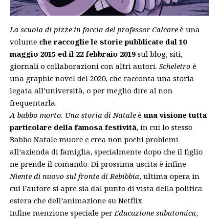
La scuola di pizze in faccia del professor Calcare
è una
volume
che raccoglie le storie pubblicate dal 10
maggio 2015 ed il 22 febbraio 2019
sul blog, siti,
giornali o collaborazioni con altri autori.
Scheletro
è
una graphic novel del 2020, che racconta una storia
legata all’università, o per meglio dire al non
frequentarla.
A babbo morto. Una storia di Natale
è
una visione tutta
particolare della famosa festività
, in cui lo stesso
Babbo Natale muore e crea non pochi problemi
all’azienda di famiglia, specialmente dopo che il figlio
ne prende il comando. Di prossima uscita è infine
Niente di nuovo sul fronte di Rebibbia
, ultima opera in
cui l’autore si apre sia dal punto di vista della politica
estera che dell’animazione su Netflix.
Infine menzione speciale per
Educazione subatomica
,