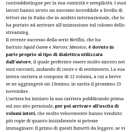
contraddistingue per la sua comicità e semplicità. I suoi
lavori hanno avuto un successo incredibile a livello di
lettori sia in Italia che in ambito internazionale, che lo
ha portato ad arrivare all’animazione sul colosso dello
streaming.
Il recente successo della serie Netflix, che
ha
battuto
Squid Game
e
Narcos: Messico
,
è dovuto in
parte proprio al tipo di dialettica utilizzata
dall’autore
, il quale preferisce essere molto sincero nei
suoi racconti, andando di cuore e di sentimento. La sua
intera carriera si compone di 12 volumi, a cui a breve
se ne aggiungerà un 13esimo, in uscita il prossimo 25
novembre.
L’artista ha iniziato la sua carriera pubblicando prima
sul suo
sito
personale,
per poi arrivare all’uscita di
volumi interi
, che molto velocemente hanno venduto
più copie di quanto inizialmente si potesse
immaginare. Il primo di questi fumetti da leggere, se vi