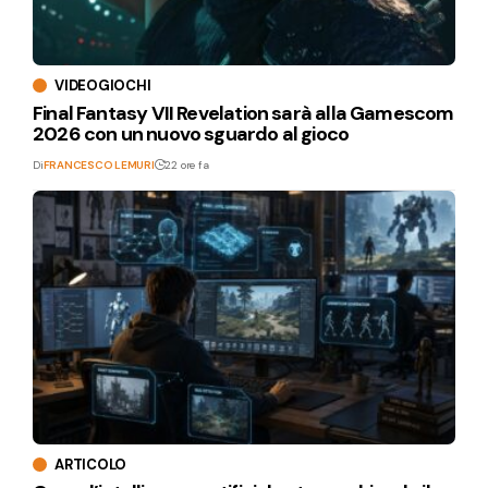
VIDEOGIOCHI
Final Fantasy VII Revelation sarà alla Gamescom
2026 con un nuovo sguardo al gioco
Di
FRANCESCO LEMURI
22 ore fa
ARTICOLO