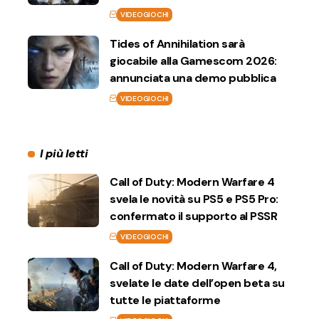
VIDEOGIOCHI
Tides of Annihilation sarà
giocabile alla Gamescom 2026:
annunciata una demo pubblica
VIDEOGIOCHI
I più letti
Call of Duty: Modern Warfare 4
svela le novità su PS5 e PS5 Pro:
confermato il supporto al PSSR
VIDEOGIOCHI
Call of Duty: Modern Warfare 4,
svelate le date dell’open beta su
tutte le piattaforme