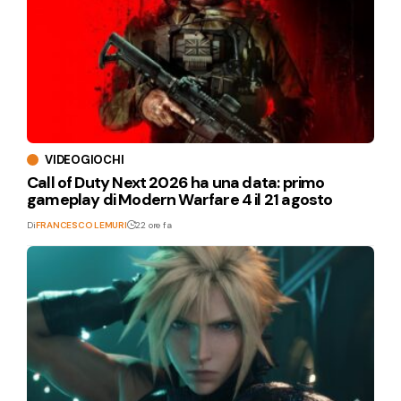
VIDEOGIOCHI
Call of Duty Next 2026 ha una data: primo
gameplay di Modern Warfare 4 il 21 agosto
Di
FRANCESCO LEMURI
22 ore fa