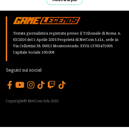
Testata giornalistica registrata presso il Tribunale di Roma, n.
63/2016 del 5 Aprile 2016 Proprietà di NetCom S.r.l.s., sede in
Via Cellottini 38, 00015 Monterotondo, P.IVA 13783471009,
Capitale Sociale 100,00€
Seguici sui social
Copyright© NetCom Srls 2025