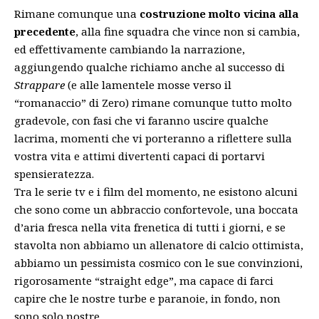
Rimane comunque una
costruzione molto vicina alla
precedente
, alla fine squadra che vince non si cambia,
ed effettivamente cambiando la narrazione,
aggiungendo qualche richiamo anche al successo di
Strappare
(e alle lamentele mosse verso il
“romanaccio” di Zero) rimane comunque tutto molto
gradevole, con fasi che vi faranno uscire qualche
lacrima, momenti che vi porteranno a riflettere sulla
vostra vita e attimi divertenti capaci di portarvi
spensieratezza.
Tra le serie tv e i film del momento, ne esistono alcuni
che sono come un abbraccio confortevole, una boccata
d’aria fresca nella vita frenetica di tutti i giorni, e se
stavolta non abbiamo un allenatore di calcio ottimista,
abbiamo un pessimista cosmico con le sue convinzioni,
rigorosamente “straight edge”, ma capace di farci
capire che le nostre turbe e paranoie, in fondo, non
sono solo nostre.