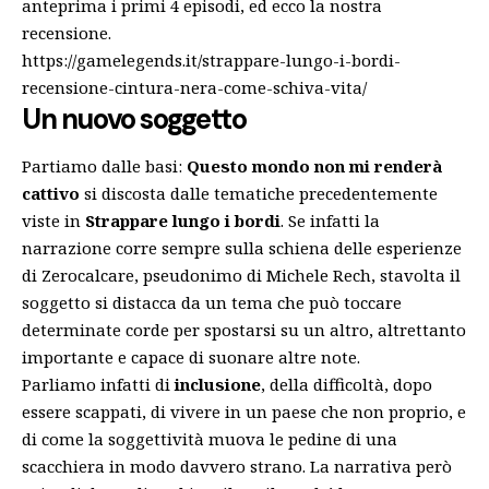
anteprima i primi 4 episodi, ed ecco la nostra
recensione.
https://gamelegends.it/strappare-lungo-i-bordi-
recensione-cintura-nera-come-schiva-vita/
Un nuovo soggetto
Partiamo dalle basi:
Questo mondo non mi renderà
cattivo
si discosta dalle tematiche precedentemente
viste in
Strappare lungo i bordi
. Se infatti la
narrazione corre sempre sulla schiena delle esperienze
di Zerocalcare, pseudonimo di Michele Rech, stavolta il
soggetto si distacca da un tema che può toccare
determinate corde per spostarsi su un altro, altrettanto
importante e capace di suonare altre note.
Parliamo infatti di
inclusione
, della difficoltà, dopo
essere scappati, di vivere in un paese che non proprio, e
di come la soggettività muova le pedine di una
scacchiera in modo davvero strano. La narrativa però