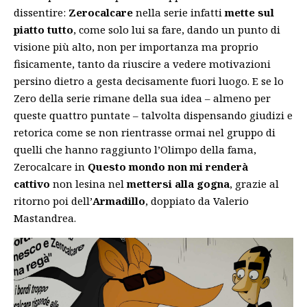
dissentire:
Zerocalcare
nella serie infatti
mette sul
piatto tutto
, come solo lui sa fare, dando un punto di
visione più alto, non per importanza ma proprio
fisicamente, tanto da riuscire a vedere motivazioni
persino dietro a gesta decisamente fuori luogo. E se lo
Zero della serie rimane della sua idea – almeno per
queste quattro puntate – talvolta dispensando giudizi e
retorica come se non rientrasse ormai nel gruppo di
quelli che hanno raggiunto l’Olimpo della fama,
Zerocalcare in
Questo mondo non mi renderà
cattivo
non lesina nel
mettersi alla gogna
, grazie al
ritorno poi dell’
Armadillo
, doppiato da Valerio
Mastandrea.