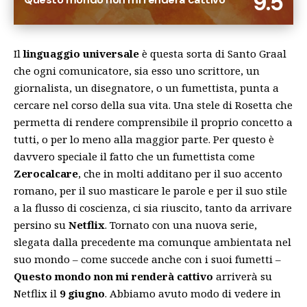
9.5
Il
linguaggio universale
è questa sorta di Santo Graal
che ogni comunicatore, sia esso uno scrittore, un
giornalista, un disegnatore, o un fumettista, punta a
cercare nel corso della sua vita. Una stele di Rosetta che
permetta di rendere comprensibile il proprio concetto a
tutti, o per lo meno alla maggior parte. Per questo è
davvero speciale il fatto che un fumettista come
Zerocalcare
, che in molti additano per il suo accento
romano, per il suo masticare le parole e per il suo stile
a la flusso di coscienza, ci sia riuscito, tanto da arrivare
persino su
Netflix
. Tornato con una nuova serie,
slegata dalla precedente ma comunque ambientata nel
suo mondo – come succede anche con i suoi fumetti –
Questo mondo non mi renderà cattivo
arriverà su
Netflix il
9 giugno
. Abbiamo avuto modo di vedere in