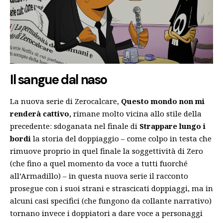
Il sangue dal naso
La nuova serie di Zerocalcare,
Questo mondo non mi
renderà cattivo,
rimane molto vicina allo stile della
precedente: sdoganata nel finale di
Strappare lungo i
bordi
la storia del doppiaggio – come colpo in testa che
rimuove proprio in quel finale la soggettività di Zero
(che fino a quel momento da voce a tutti fuorché
all’Armadillo) – in questa nuova serie il racconto
prosegue con i suoi strani e strascicati doppiaggi, ma in
alcuni casi specifici (che fungono da collante narrativo)
tornano invece i doppiatori a dare voce a personaggi