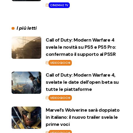
CINEMA E TV
I più letti
Call of Duty: Modern Warfare 4
svela le novità su PS5 e PS5 Pro:
confermato il supporto al PSSR
VIDEOGIOCHI
Call of Duty: Modern Warfare 4,
svelate le date dell’open beta su
tutte le piattaforme
VIDEOGIOCHI
Marvel’s Wolverine sarà doppiato
in italiano: il nuovo trailer svela le
prime voci
VIDEOGIOCHI