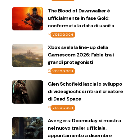
The Blood of Dawnwalker è
ufficialmente in fase Gold:
confermata la data di uscita
VIDEOGIOCHI
Xbox svela la line-up della
Gamescom 2026: Fable tra i
grandi protagonisti
VIDEOGIOCHI
Glen Schofield lascia lo sviluppo
di videogiochi: si ritira il creatore
di Dead Space
VIDEOGIOCHI
Avengers: Doomsday si mostra
nel nuovo trailer ufficiale,
appuntamento a dicembre