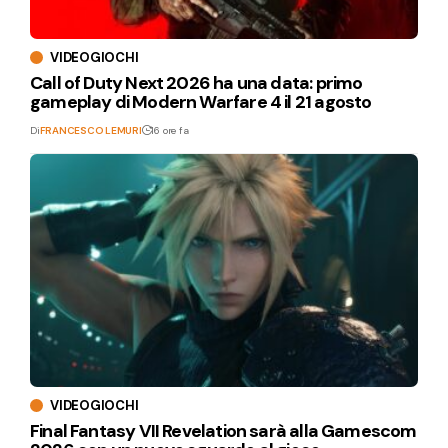
VIDEOGIOCHI
Call of Duty Next 2026 ha una data: primo
gameplay di Modern Warfare 4 il 21 agosto
Di
FRANCESCO LEMURI
16 ore fa
VIDEOGIOCHI
Final Fantasy VII Revelation sarà alla Gamescom