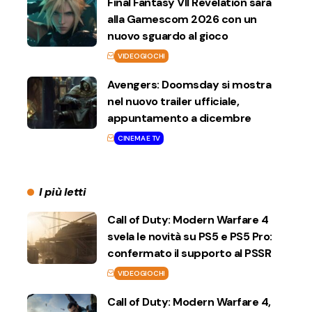
Final Fantasy VII Revelation sarà
alla Gamescom 2026 con un
nuovo sguardo al gioco
VIDEOGIOCHI
Avengers: Doomsday si mostra
nel nuovo trailer ufficiale,
appuntamento a dicembre
CINEMA E TV
I più letti
Call of Duty: Modern Warfare 4
svela le novità su PS5 e PS5 Pro:
confermato il supporto al PSSR
VIDEOGIOCHI
Call of Duty: Modern Warfare 4,