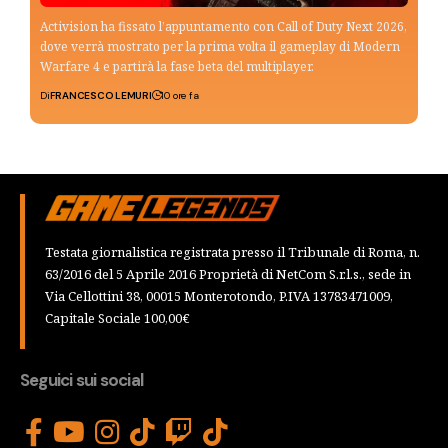
Activision ha fissato l’appuntamento con Call of Duty Next 2026,
dove verrà mostrato per la prima volta il gameplay di Modern
Warfare 4 e partirà la fase beta del multiplayer.
Di
FRANCESCO LEMURI
10 ore fa
Testata giornalistica registrata presso il Tribunale di Roma, n.
63/2016 del 5 Aprile 2016 Proprietà di NetCom S.r.l.s., sede in
Via Cellottini 38, 00015 Monterotondo, P.IVA 13783471009,
Capitale Sociale 100,00€
Seguici sui social