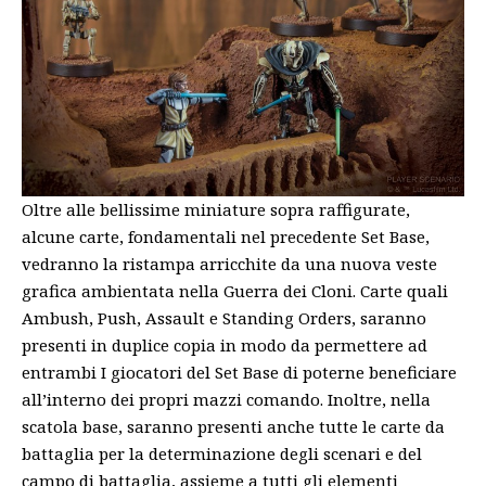
Oltre alle bellissime miniature sopra raffigurate,
alcune carte, fondamentali nel precedente Set Base,
vedranno la ristampa arricchite da una nuova veste
grafica ambientata nella Guerra dei Cloni.
Carte quali
Ambush, Push, Assault e Standing Orders, saranno
presenti in duplice copia in modo da permettere ad
entrambi I giocatori del Set Base di poterne beneficiare
all’interno dei propri mazzi comando. I
noltre, nella
scatola base, saranno presenti anche tutte le carte da
battaglia per la determinazione degli scenari e del
campo di battaglia, assieme a tutti gli elementi