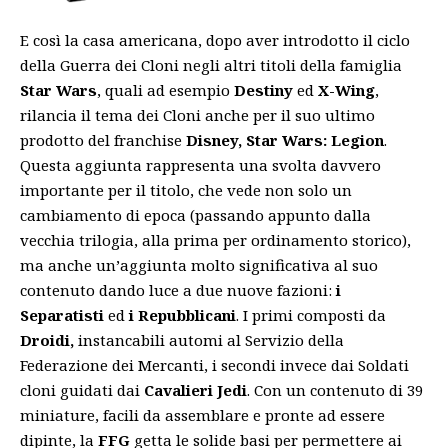
E così la casa americana, dopo aver introdotto il ciclo
della Guerra dei Cloni negli altri titoli della famiglia
Star Wars
, quali ad esempio
Destiny
ed
X-Wing
,
rilancia il tema dei Cloni anche per il suo ultimo
prodotto del franchise
Disney,
Star Wars: Legion
.
Questa aggiunta rappresenta una svolta davvero
importante per il titolo, che vede non solo un
cambiamento di epoca (passando appunto dalla
vecchia trilogia, alla prima per ordinamento storico),
ma anche un’aggiunta molto significativa al suo
contenuto dando luce a due nuove fazioni:
i
Separatisti
ed
i Repubblicani
. I primi composti da
Droidi,
instancabili automi al Servizio della
Federazione dei Mercanti, i secondi invece dai Soldati
cloni guidati dai
Cavalieri Jedi
. Con un contenuto di 39
miniature, facili da assemblare e pronte ad essere
dipinte, la
FFG
getta le solide basi per permettere ai