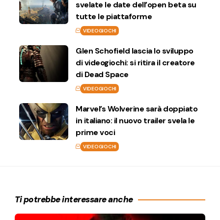
svelate le date dell’open beta su
tutte le piattaforme
VIDEOGIOCHI
Glen Schofield lascia lo sviluppo
di videogiochi: si ritira il creatore
di Dead Space
VIDEOGIOCHI
Marvel’s Wolverine sarà doppiato
in italiano: il nuovo trailer svela le
prime voci
VIDEOGIOCHI
Ti potrebbe interessare anche