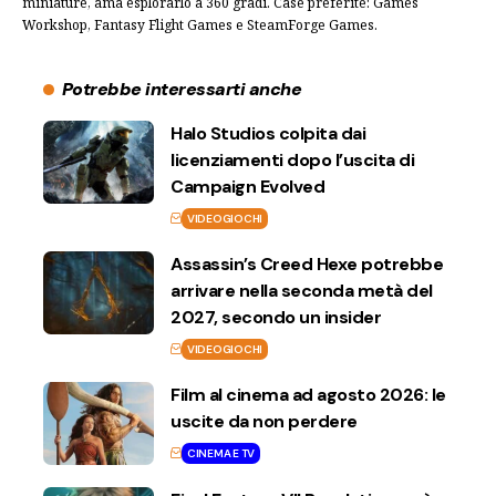
miniature, ama esplorarlo a 360 gradi. Case preferite: Games
Workshop, Fantasy Flight Games e SteamForge Games.
Potrebbe interessarti anche
Halo Studios colpita dai
licenziamenti dopo l’uscita di
Campaign Evolved
VIDEOGIOCHI
Assassin’s Creed Hexe potrebbe
arrivare nella seconda metà del
2027, secondo un insider
VIDEOGIOCHI
Film al cinema ad agosto 2026: le
uscite da non perdere
CINEMA E TV