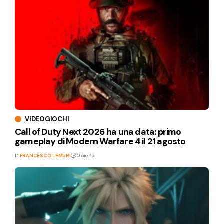
VIDEOGIOCHI
Call of Duty Next 2026 ha una data: primo
gameplay di Modern Warfare 4 il 21 agosto
Di
FRANCESCO LEMURI
10 ore fa