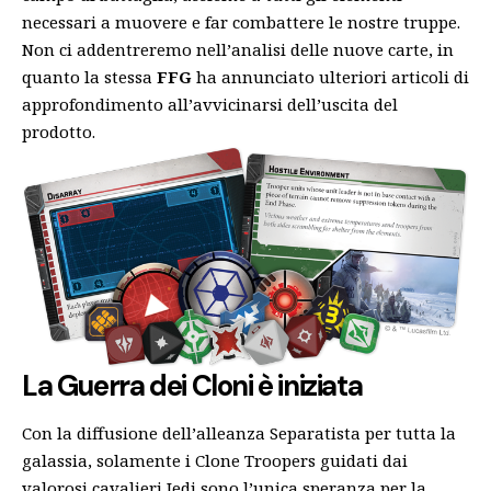
necessari a muovere e far combattere le nostre truppe.
Non ci addentreremo nell’analisi delle nuove carte, in
quanto la stessa
FFG
ha annunciato ulteriori articoli di
approfondimento all’avvicinarsi dell’uscita del
prodotto.
La Guerra dei Cloni è iniziata
Con la diffusione dell’alleanza Separatista per tutta la
galassia, solamente i Clone Troopers guidati dai
valorosi cavalieri Jedi sono l’unica speranza per la