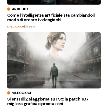
ARTICOLO
Come l’intelligenza artificiale sta cambiando il
modo di creare i videogiochi
Di
REDAZIONE
16 ore fa
VIDEOGIOCHI
Silent Hill 2 si aggiorna su PS5: la patch 1.07
migliora grafica e prestazioni